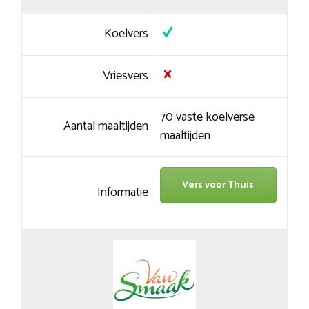
Koelvers
Vriesvers
70 vaste koelverse
Aantal maaltijden
maaltijden
Vers voor Thuis
Informatie