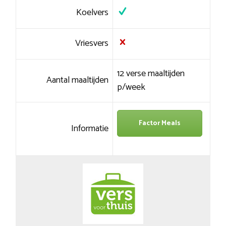
Koelvers
Vriesvers
12 verse maaltijden
Aantal maaltijden
p/week
Factor Meals
Informatie