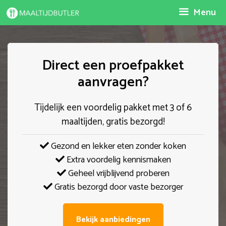
Spring
Menu
naar
inhoud
Direct een proefpakket
aanvragen?
Tijdelijk een voordelig pakket met 3 of 6
maaltijden, gratis bezorgd!
Gezond en lekker eten zonder koken
Extra voordelig kennismaken
Geheel vrijblijvend proberen
Gratis bezorgd door vaste bezorger
Bekijk aanbiedingen