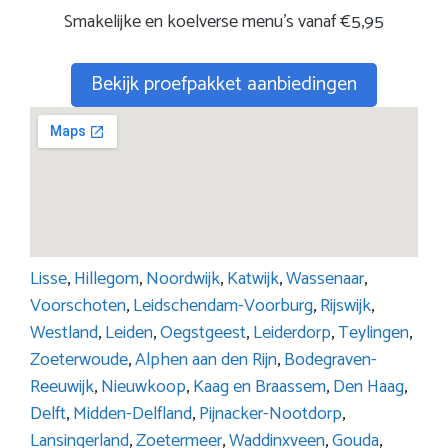
Smakelijke en koelverse menu’s vanaf €5,95
Bekijk proefpakket aanbiedingen
Lisse
,
Hillegom
,
Noordwijk
,
Katwijk
,
Wassenaar
,
Voorschoten
,
Leidschendam-Voorburg
,
Rijswijk
,
Westland
,
Leiden
,
Oegstgeest
,
Leiderdorp
,
Teylingen
,
Zoeterwoude
,
Alphen aan den Rijn
,
Bodegraven-
Reeuwijk
,
Nieuwkoop
,
Kaag en Braassem
,
Den Haag
,
Delft
,
Midden-Delfland
,
Pijnacker-Nootdorp
,
Lansingerland
,
Zoetermeer
,
Waddinxveen
,
Gouda
,