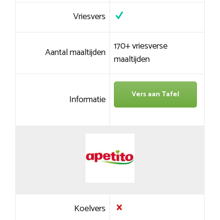
Vriesvers
170+ vriesverse
Aantal maaltijden
maaltijden
Vers aan Tafel
Informatie
Koelvers