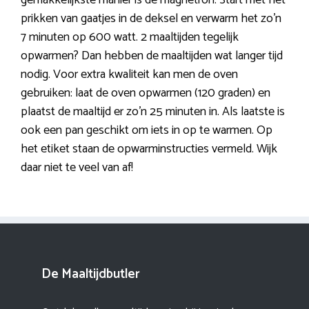
gemakkelijkste manier is de magnetron. Start met het
prikken van gaatjes in de deksel en verwarm het zo’n
7 minuten op 600 watt. 2 maaltijden tegelijk
opwarmen? Dan hebben de maaltijden wat langer tijd
nodig. Voor extra kwaliteit kan men de oven
gebruiken: laat de oven opwarmen (120 graden) en
plaatst de maaltijd er zo’n 25 minuten in. Als laatste is
ook een pan geschikt om iets in op te warmen. Op
het etiket staan de opwarminstructies vermeld. Wijk
daar niet te veel van af!
De Maaltijdbutler