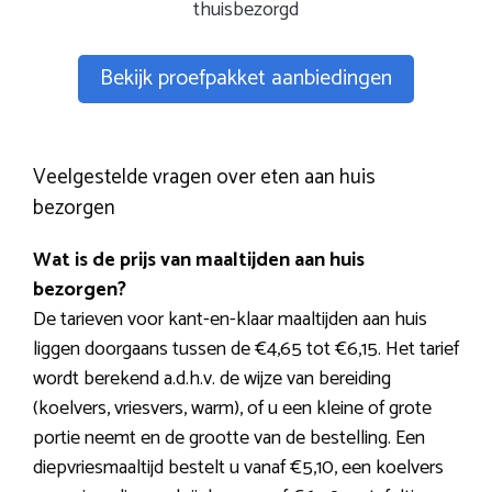
thuisbezorgd
Bekijk proefpakket aanbiedingen
Veelgestelde vragen over eten aan huis
bezorgen
Wat is de prijs van maaltijden aan huis
bezorgen?
De tarieven voor kant-en-klaar maaltijden aan huis
liggen doorgaans tussen de €4,65 tot €6,15. Het tarief
wordt berekend a.d.h.v. de wijze van bereiding
(koelvers, vriesvers, warm), of u een kleine of grote
portie neemt en de grootte van de bestelling. Een
diepvriesmaaltijd bestelt u vanaf €5,10, een koelvers