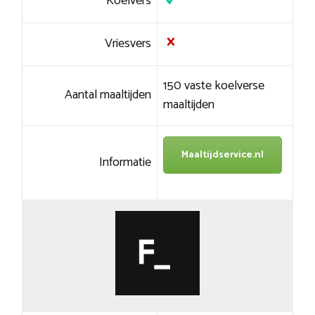
Koelvers
Vriesvers
150 vaste koelverse
Aantal maaltijden
maaltijden
Maaltijdservice.nl
Informatie