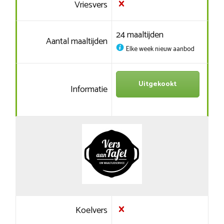
Vriesvers
24 maaltijden
Aantal maaltijden
Elke week nieuw aanbod
Uitgekookt
Informatie
Koelvers