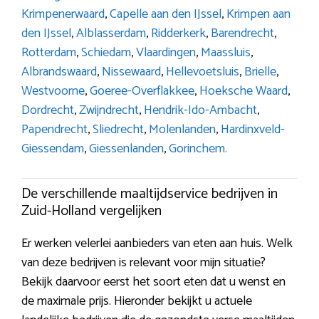
Krimpenerwaard
,
Capelle aan den IJssel
,
Krimpen aan
den IJssel
,
Alblasserdam
,
Ridderkerk
,
Barendrecht
,
Rotterdam
,
Schiedam
,
Vlaardingen
,
Maassluis
,
Albrandswaard
,
Nissewaard
,
Hellevoetsluis
,
Brielle
,
Westvoorne
,
Goeree-Overflakkee
,
Hoeksche Waard
,
Dordrecht
,
Zwijndrecht
,
Hendrik-Ido-Ambacht
,
Papendrecht
,
Sliedrecht
,
Molenlanden
,
Hardinxveld-
Giessendam
,
Giessenlanden
,
Gorinchem.
De verschillende maaltijdservice bedrijven in
Zuid-Holland vergelijken
Er werken velerlei aanbieders van eten aan huis. Welk
van deze bedrijven is relevant voor mijn situatie?
Bekijk daarvoor eerst het soort eten dat u wenst en
de maximale prijs. Hieronder bekijkt u actuele