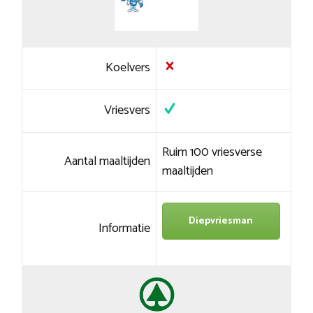
Koelvers
Vriesvers
Ruim 100 vriesverse
Aantal maaltijden
maaltijden
Diepvriesman
Informatie