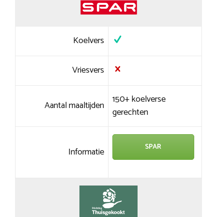
Koelvers
Vriesvers
150+ koelverse
Aantal maaltijden
gerechten
SPAR
Informatie