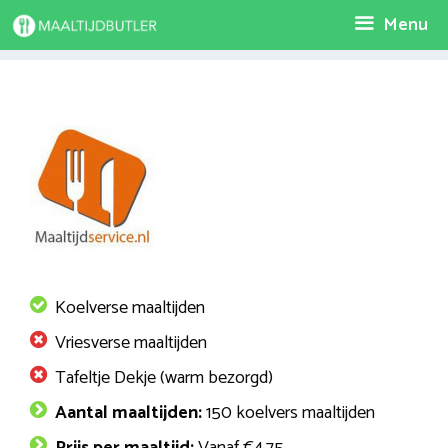
Spring
Menu
naar
inhoud
Koelverse maaltijden
Vriesverse maaltijden
Tafeltje Dekje (warm bezorgd)
Aantal maaltijden:
150 koelvers maaltijden