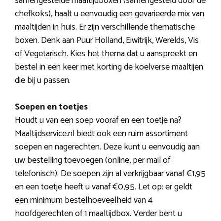
samengestelde maaltijdboxen (samengesteld door de
chefkoks), haalt u eenvoudig een gevarieerde mix van
maaltijden in huis. Er zijn verschillende thematische
boxen. Denk aan Puur Holland, Eiwitrijk, Werelds, Vis
of Vegetarisch. Kies het thema dat u aanspreekt en
bestel in een keer met korting de koelverse maaltijen
die bij u passen.
Soepen en toetjes
Houdt u van een soep vooraf en een toetje na?
Maaltijdservice.nl biedt ook een ruim assortiment
soepen en nagerechten. Deze kunt u eenvoudig aan
uw bestelling toevoegen (online, per mail of
telefonisch). De soepen zijn al verkrijgbaar vanaf €1,95
en een toetje heeft u vanaf €0,95. Let op: er geldt
een minimum bestelhoeveelheid van 4
hoofdgerechten of 1 maaltijdbox. Verder bent u