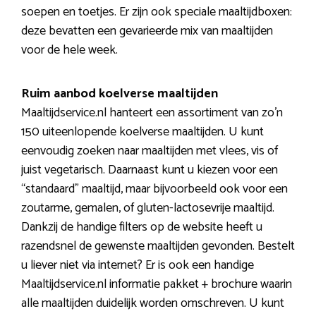
soepen en toetjes. Er zijn ook speciale maaltijdboxen:
deze bevatten een gevarieerde mix van maaltijden
voor de hele week.
Ruim aanbod koelverse maaltijden
Maaltijdservice.nl hanteert een assortiment van zo’n
150 uiteenlopende koelverse maaltijden. U kunt
eenvoudig zoeken naar maaltijden met vlees, vis of
juist vegetarisch. Daarnaast kunt u kiezen voor een
“standaard” maaltijd, maar bijvoorbeeld ook voor een
zoutarme, gemalen, of gluten-lactosevrije maaltijd.
Dankzij de handige filters op de website heeft u
razendsnel de gewenste maaltijden gevonden. Bestelt
u liever niet via internet? Er is ook een handige
Maaltijdservice.nl informatie pakket + brochure waarin
alle maaltijden duidelijk worden omschreven. U kunt