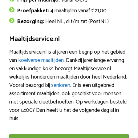
Prijs per maaltijd:
Vanaf €4,75
Proefpakket:
4 maaltijden vanaf €21,00
Bezorging:
Heel NL, di t/m zat (PostNL)
Maaltijdservice.nl
Maaltijdservice.nl is al jaren een begrip op het gebied
van
koelverse maaltijden
. Dankzij jarenlange ervaring
en vakkundige koks bezorgt Maaltijdservice.nl
wekelijks honderden maaltijden door heel Nederland.
Vooral bezorgd bij
senioren
. Er is een uitgebreid
assortiment maaltijden, ook geschikt voor mensen
met speciale dieetbehoeften. Op werkdagen besteld
voor 12:00? Dan heeft u het de volgende dag al in
huis.