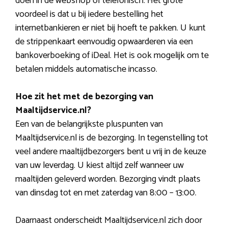
doen in de webshop of telefonisch. Het grote
voordeel is dat u bij iedere bestelling het
internetbankieren er niet bij hoeft te pakken. U kunt
de strippenkaart eenvoudig opwaarderen via een
bankoverboeking of iDeal. Het is ook mogelijk om te
betalen middels automatische incasso.
Hoe zit het met de bezorging van
Maaltijdservice.nl?
Een van de belangrijkste pluspunten van
Maaltijdservice.nl is de bezorging. In tegenstelling tot
veel andere maaltijdbezorgers bent u vrij in de keuze
van uw leverdag. U kiest altijd zelf wanneer uw
maaltijden geleverd worden. Bezorging vindt plaats
van dinsdag tot en met zaterdag van 8:00 – 13:00.
Daarnaast onderscheidt Maaltijdservice.nl zich door