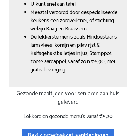
U kunt snel aan tafel.
Meestal verzorgd door gespecialiseerde
keukens een zorgverlener, of stichting
welzijn Kaag en Braassem.
De lekkerste men’s zoals Hindoestaans
lamsvlees, komijn en pilav rijst &
Kalfsgehaktballetjes in jus, Stamppot
zoete aardappel, vanaf zo’n €6,90, met
gratis bezorging.
Gezonde maaltijden voor senioren aan huis
geleverd
Lekkere en gezonde menu’s vanaf €5,20
Bekijk proefpakket aanbiedingen