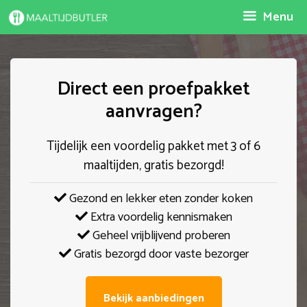
Spring
Menu
naar
inhoud
Direct een proefpakket
aanvragen?
Tijdelijk een voordelig pakket met 3 of 6
maaltijden, gratis bezorgd!
Gezond en lekker eten zonder koken
Extra voordelig kennismaken
Geheel vrijblijvend proberen
Gratis bezorgd door vaste bezorger
Bekijk aanbiedingen