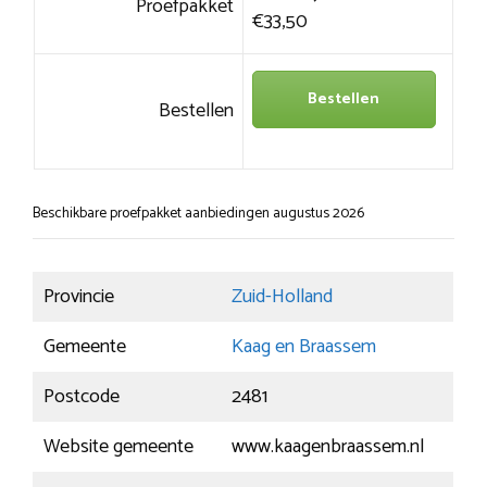
Proefpakket
€33,50
Bestellen
Bestellen
Beschikbare proefpakket aanbiedingen augustus 2026
Provincie
Zuid-Holland
Gemeente
Kaag en Braassem
Postcode
2481
Website gemeente
www.kaagenbraassem.nl