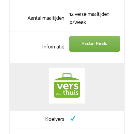
12 verse maaltijden
Aantal maaltijden
p/week
Factor Meals
Informatie
Koelvers