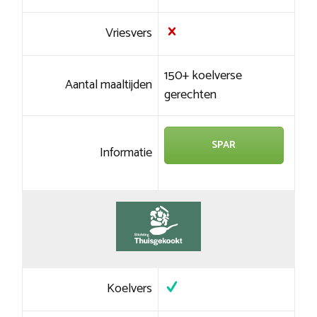
Vriesvers
150+ koelverse
Aantal maaltijden
gerechten
SPAR
Informatie
Koelvers