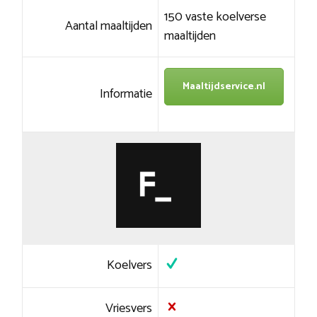
150 vaste koelverse
Aantal maaltijden
maaltijden
Maaltijdservice.nl
Informatie
Koelvers
Vriesvers