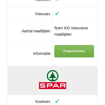
Vriesvers
Ruim 100 vriesverse
Aantal maaltijden
maaltijden
Diepvriesman
Informatie
Koelvers