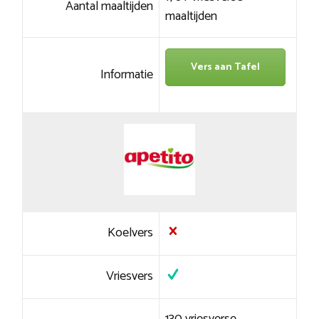
Aantal maaltijden
maaltijden
Vers aan Tafel
Informatie
Koelvers
Vriesvers