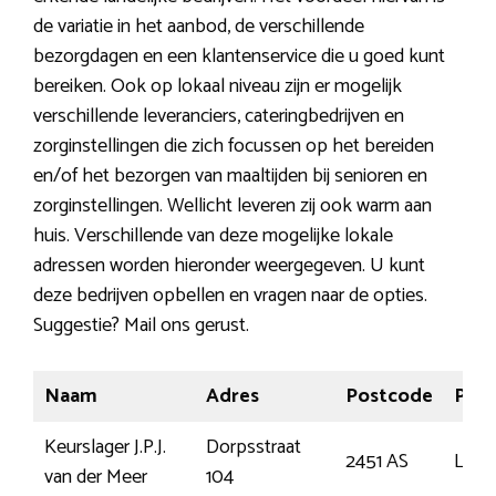
de variatie in het aanbod, de verschillende
bezorgdagen en een klantenservice die u goed kunt
bereiken. Ook op lokaal niveau zijn er mogelijk
verschillende leveranciers, cateringbedrijven en
zorginstellingen die zich focussen op het bereiden
en/of het bezorgen van maaltijden bij senioren en
zorginstellingen. Wellicht leveren zij ook warm aan
huis. Verschillende van deze mogelijke lokale
adressen worden hieronder weergegeven. U kunt
deze bedrijven opbellen en vragen naar de opties.
Suggestie? Mail ons gerust.
Naam
Adres
Postcode
Plaa
Keurslager J.P.J.
Dorpsstraat
2451 AS
Leim
van der Meer
104