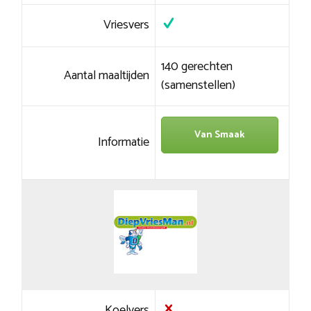
Vriesvers
140 gerechten
Aantal maaltijden
(samenstellen)
Van Smaak
Informatie
Koelvers