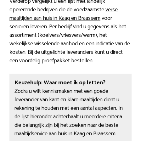
Verderop vergelijkt u een lijst met landelijk
opererende bedrijven die de voedzaamste
verse
maaltijden aan huis in Kaag en Braassem
voor
senioren leveren. Per bedrijf vind u gegevens als het
assortiment (koelvers/vriesvers/warm), het
wekelijkse wisselende aanbod en een indicatie van de
kosten. Bij de uitgelichte leveranciers kunt u direct
een voordelig proefpakket bestellen.
Keuzehulp: Waar moet ik op letten?
Zodra u wilt kennismaken met een goede
leverancier van kant en klare maaltijden dient u
rekening te houden met een aantal aspecten. In
de lijst hieronder achterhaalt u meerdere criteria
die belangrijk zijn bij het zoeken naar de beste
maaltijdservice aan huis in Kaag en Braassem.