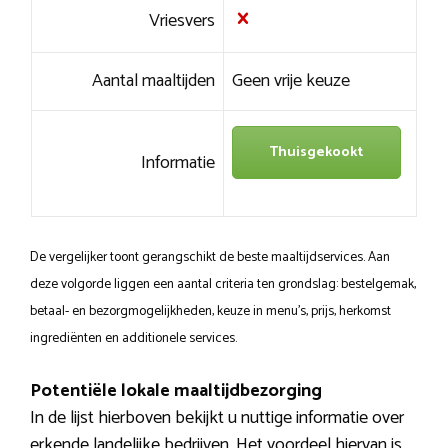
Vriesvers
Aantal maaltijden
Geen vrije keuze
Thuisgekookt
Informatie
De vergelijker toont gerangschikt de beste maaltijdservices. Aan
deze volgorde liggen een aantal criteria ten grondslag: bestelgemak,
betaal- en bezorgmogelijkheden, keuze in menu’s, prijs, herkomst
ingrediënten en additionele services.
Potentiële lokale maaltijdbezorging
In de lijst hierboven bekijkt u nuttige informatie over
erkende landelijke bedrijven. Het voordeel hiervan is