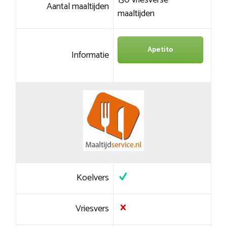
130 vriesverse
Aantal maaltijden
maaltijden
Apetito
Informatie
Koelvers
Vriesvers