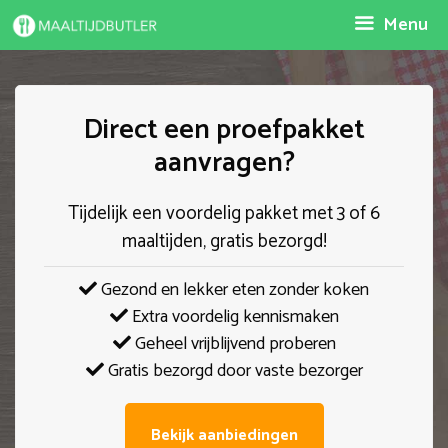
Spring
Menu
naar
inhoud
Direct een proefpakket
aanvragen?
Tijdelijk een voordelig pakket met 3 of 6
maaltijden, gratis bezorgd!
Gezond en lekker eten zonder koken
Extra voordelig kennismaken
Geheel vrijblijvend proberen
Gratis bezorgd door vaste bezorger
Bekijk aanbiedingen