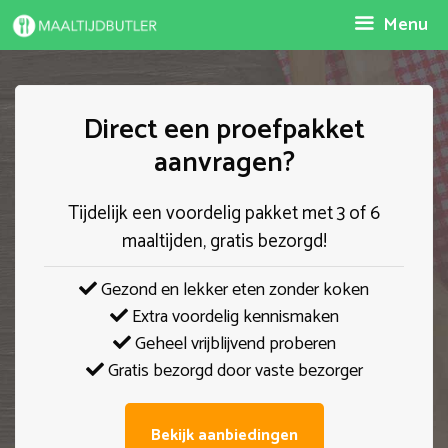
Spring
Menu
naar
inhoud
Direct een proefpakket
aanvragen?
Tijdelijk een voordelig pakket met 3 of 6
maaltijden, gratis bezorgd!
Gezond en lekker eten zonder koken
Extra voordelig kennismaken
Geheel vrijblijvend proberen
Gratis bezorgd door vaste bezorger
Bekijk aanbiedingen