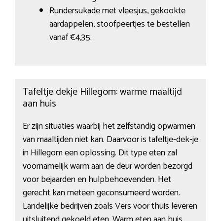
Rundersukade met vleesjus, gekookte
aardappelen, stoofpeertjes te bestellen
vanaf €4,35.
Tafeltje dekje Hillegom: warme maaltijd
aan huis
Er zijn situaties waarbij het zelfstandig opwarmen
van maaltijden niet kan. Daarvoor is tafeltje-dek-je
in Hillegom een oplossing. Dit type eten zal
voornamelijk warm aan de deur worden bezorgd
voor bejaarden en hulpbehoevenden. Het
gerecht kan meteen geconsumeerd worden.
Landelijke bedrijven zoals Vers voor thuis leveren
uitsluitend gekoeld eten. Warm eten aan huis