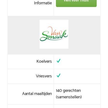
Vers voor Thuis
Informatie
Koelvers
Vriesvers
140 gerechten
Aantal maaltijden
(samenstellen)