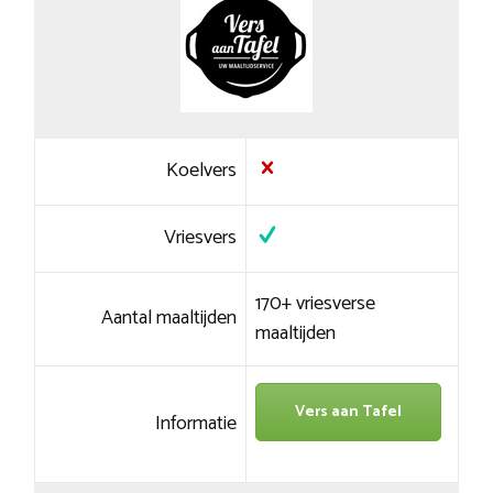
Koelvers
Vriesvers
170+ vriesverse
Aantal maaltijden
maaltijden
Vers aan Tafel
Informatie