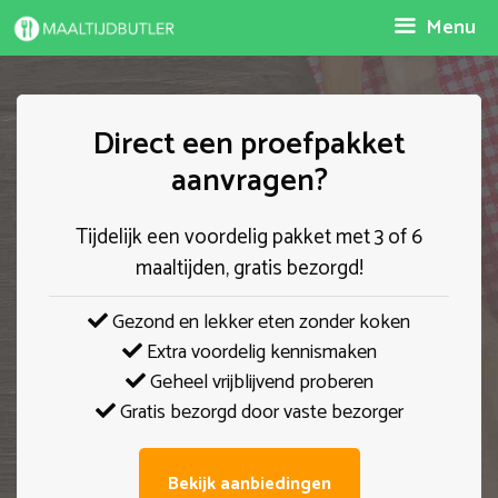
Spring
Menu
naar
inhoud
Direct een proefpakket
aanvragen?
Tijdelijk een voordelig pakket met 3 of 6
maaltijden, gratis bezorgd!
Gezond en lekker eten zonder koken
Extra voordelig kennismaken
Geheel vrijblijvend proberen
Gratis bezorgd door vaste bezorger
Bekijk aanbiedingen