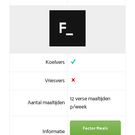
Koelvers
Vriesvers
12 verse maaltijden
Aantal maaltijden
p/week
Factor Meals
Informatie