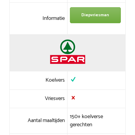
Diepvriesman
Informatie
Koelvers
Vriesvers
150+ koelverse
Aantal maaltijden
gerechten