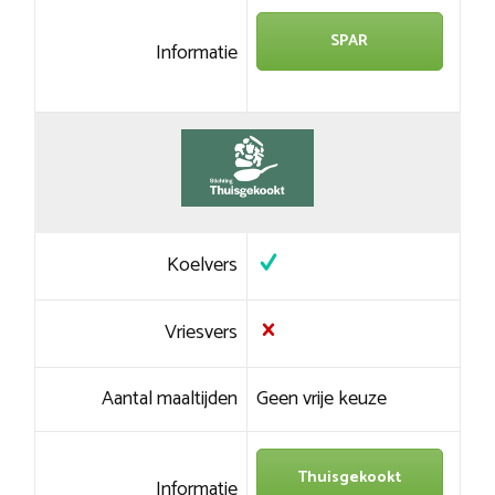
SPAR
Informatie
Koelvers
Vriesvers
Aantal maaltijden
Geen vrije keuze
Thuisgekookt
Informatie