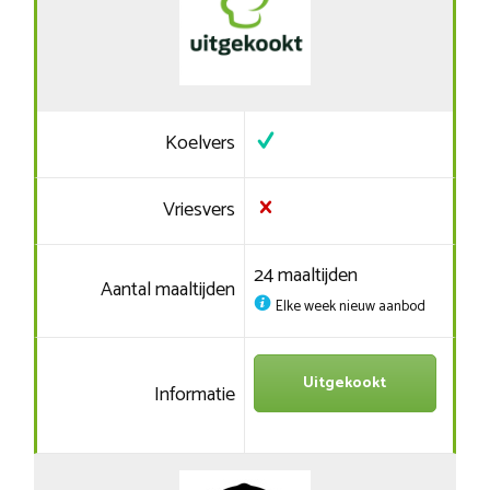
Koelvers
Vriesvers
24 maaltijden
Aantal maaltijden
Elke week nieuw aanbod
Uitgekookt
Informatie