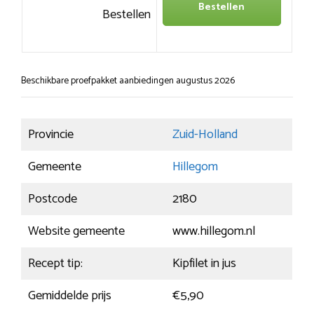
Bestellen
Bestellen
Beschikbare proefpakket aanbiedingen augustus 2026
Provincie
Zuid-Holland
Gemeente
Hillegom
Postcode
2180
Website gemeente
www.hillegom.nl
Recept tip:
Kipfilet in jus
Gemiddelde prijs
€5,90