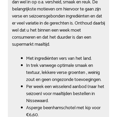
dan wel in op o.a. versheid, smaak en reuk. De
belangrijkste motieven om hiervoor te gaan zijn
verse en seizoensgebonden ingrediënten en dat
er veel variatie in de gerechten is. Onthoud daarbij
wel dat u het binnen een week moet
consumeren en dat het duurder is dan een
supermarkt maaltijd.
Met ingrediënten vers van het land.
In trek vanwege optimale smaak en
textuur, lekkere verse groenten , weinig
zout en geen ongezonde toevoegingen.
Per week een wisselend aanbod (naar het
seizoen) voor maaltijden bestellen in
Nissewaard.
Asperge beenhamschotel met kip voor
€6,60.