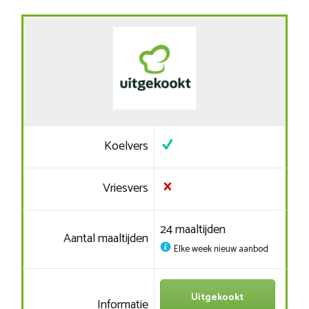
Koelvers
Vriesvers
24 maaltijden
Aantal maaltijden
Elke week nieuw aanbod
Uitgekookt
Informatie