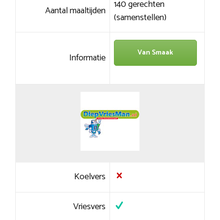
140 gerechten
Aantal maaltijden
(samenstellen)
Van Smaak
Informatie
Koelvers
Vriesvers