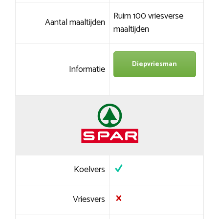
Ruim 100 vriesverse
Aantal maaltijden
maaltijden
Diepvriesman
Informatie
Koelvers
Vriesvers