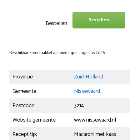
Bestellen
Bestellen
Beschikbare proefpakket aanbiedingen augustus 2026
Provincie
Zuid-Holland
Gemeente
Nissewaard
Postcode
3214
Website gemeente
www.nissewaard.nl
Recept tip:
Macaroni met kaas