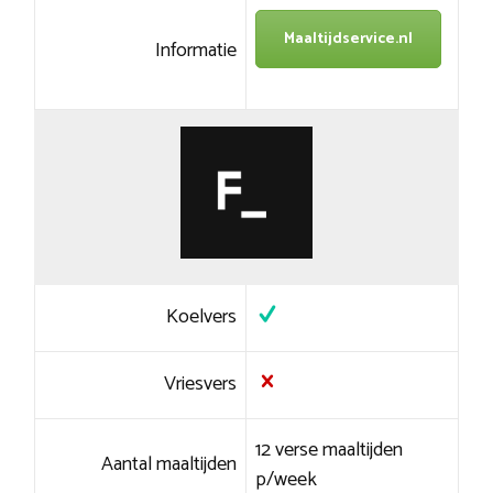
Maaltijdservice.nl
Informatie
Koelvers
Vriesvers
12 verse maaltijden
Aantal maaltijden
p/week