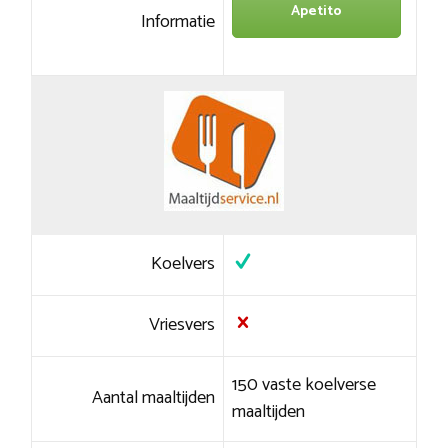
Apetito
Informatie
Koelvers
Vriesvers
150 vaste koelverse
Aantal maaltijden
maaltijden