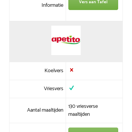
Vers aan Tafel
Informatie
Koelvers
Vriesvers
130 vriesverse
Aantal maaltijden
maaltijden