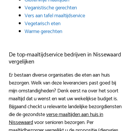
Glutenvrije maaltijden
Veganistische gerechten
Vers aan tafel maaltijdservice
Vegetarisch eten
Warme gerechten
De top-maaltijdservice bedrijven in Nissewaard
vergelijken
Er bestaan diverse organisaties die eten aan huis
bezorgen. Welk van deze leveranciers past goed bij
mijn omstandigheden? Denk eerst na over het soort
maaltijd dat u wenst en wat uw wekelijkse budget is.
Bijgaand checkt u relevante landelijke bezorgdiensten
die de gezondste
verse maaltijden aan huis in
Nissewaard
voor senioren bezorgen. Per
maaltijdbezorger vergelijkt u de propositie (diepvries,