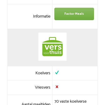
Factor Meals
Informatie
Koelvers
Vriesvers
70 vaste koelverse
Aantal maaltijden