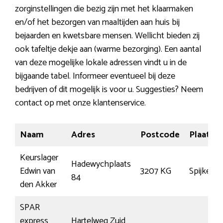
zorginstellingen die bezig zijn met het klaarmaken
en/of het bezorgen van maaltijden aan huis bij
bejaarden en kwetsbare mensen. Wellicht bieden zij
ook tafeltje dekje aan (warme bezorging). Een aantal
van deze mogelijke lokale adressen vindt u in de
bijgaande tabel. Informeer eventueel bij deze
bedrijven of dit mogelijk is voor u. Suggesties? Neem
contact op met onze klantenservice.
Naam
Adres
Postcode
Plaats
Keurslager
Hadewychplaats
Edwin van
3207 KG
Spijkenis
84
den Akker
SPAR
express
Hartelweg Zuid