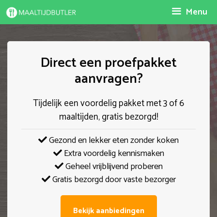
Spring
Menu
naar
inhoud
Direct een proefpakket
aanvragen?
Tijdelijk een voordelig pakket met 3 of 6
maaltijden, gratis bezorgd!
Gezond en lekker eten zonder koken
Extra voordelig kennismaken
Geheel vrijblijvend proberen
Gratis bezorgd door vaste bezorger
Bekijk aanbiedingen