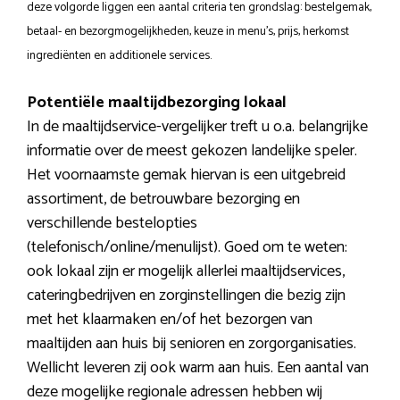
deze volgorde liggen een aantal criteria ten grondslag: bestelgemak,
betaal- en bezorgmogelijkheden, keuze in menu’s, prijs, herkomst
ingrediënten en additionele services.
Potentiële maaltijdbezorging lokaal
In de maaltijdservice-vergelijker treft u o.a. belangrijke
informatie over de meest gekozen landelijke speler.
Het voornaamste gemak hiervan is een uitgebreid
assortiment, de betrouwbare bezorging en
verschillende bestelopties
(telefonisch/online/menulijst). Goed om te weten:
ook lokaal zijn er mogelijk allerlei maaltijdservices,
cateringbedrijven en zorginstellingen die bezig zijn
met het klaarmaken en/of het bezorgen van
maaltijden aan huis bij senioren en zorgorganisaties.
Wellicht leveren zij ook warm aan huis. Een aantal van
deze mogelijke regionale adressen hebben wij