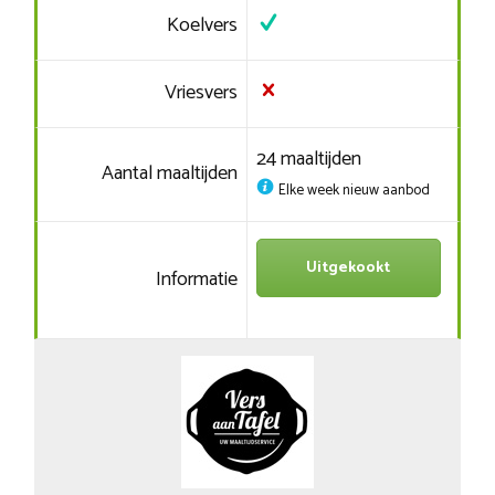
Koelvers
Vriesvers
24 maaltijden
Aantal maaltijden
Elke week nieuw aanbod
Uitgekookt
Informatie