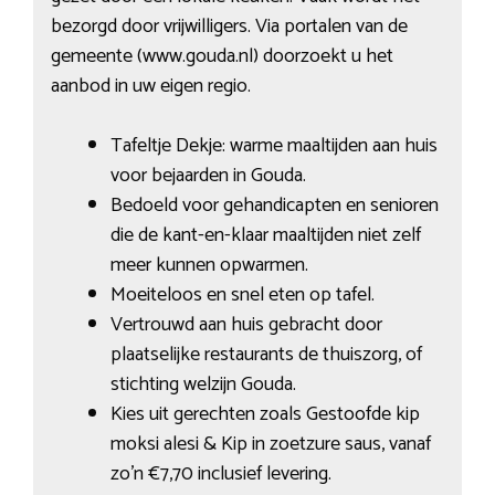
bezorgd door vrijwilligers. Via portalen van de
gemeente (www.gouda.nl) doorzoekt u het
aanbod in uw eigen regio.
Tafeltje Dekje: warme maaltijden aan huis
voor bejaarden in Gouda.
Bedoeld voor gehandicapten en senioren
die de kant-en-klaar maaltijden niet zelf
meer kunnen opwarmen.
Moeiteloos en snel eten op tafel.
Vertrouwd aan huis gebracht door
plaatselijke restaurants de thuiszorg, of
stichting welzijn Gouda.
Kies uit gerechten zoals Gestoofde kip
moksi alesi & Kip in zoetzure saus, vanaf
zo’n €7,70 inclusief levering.