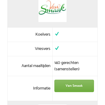
Koelvers
Vriesvers
140 gerechten
Aantal maaltijden
(samenstellen)
Van Smaak
Informatie