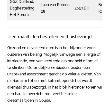
GGZ Delfland,
Laan van Romen
Berke
Dagbesteding
2651 DH
25
Rodenr
Het Forum
Dieetmaaltijden bestellen en thuisbezorgd
Gezond en gevarieerd eten is in het bijzonder voor
ouderen van belang. Mogelijk vanwege een allergie of
intolerantie, een verslechterde gezondheid of om af
te slanken. De landelijke aanbieders bieden een
uitstekend assortiment gericht op velerlei diëten. Van
natriumarm tot en met kaliumbeperkt: het wordt
allemaal thuisbezorgd. In het blok hieronder tonen wij
een handig overzicht met veel bestelde
dieetmaaltijden in Gouda.