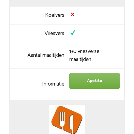
Koelvers
Vriesvers
130 vriesverse
Aantal maaltijden
maaltijden
Apetito
Informatie