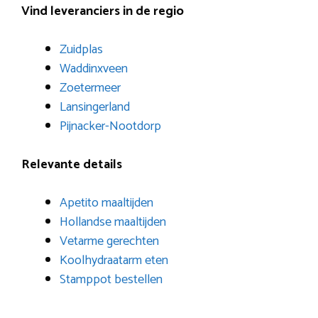
Vind leveranciers in de regio
Zuidplas
Waddinxveen
Zoetermeer
Lansingerland
Pijnacker-Nootdorp
Relevante details
Apetito maaltijden
Hollandse maaltijden
Vetarme gerechten
Koolhydraatarm eten
Stamppot bestellen