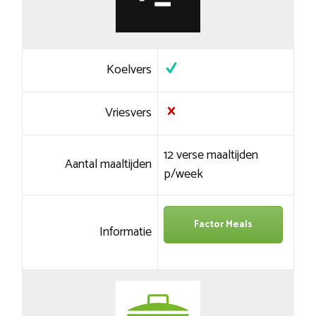
Koelvers
Vriesvers
12 verse maaltijden
Aantal maaltijden
p/week
Factor Meals
Informatie