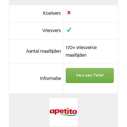
Koelvers
Vriesvers
170+ vriesverse
Aantal maaltijden
maaltijden
Vers aan Tafel
Informatie