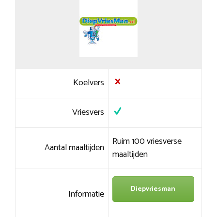
Koelvers
Vriesvers
Ruim 100 vriesverse
Aantal maaltijden
maaltijden
Diepvriesman
Informatie