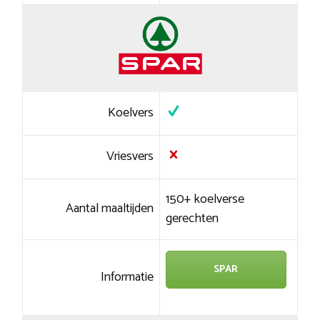
Koelvers
Vriesvers
150+ koelverse
Aantal maaltijden
gerechten
SPAR
Informatie