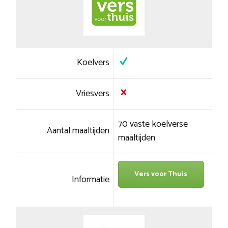
Koelvers
Vriesvers
70 vaste koelverse
Aantal maaltijden
maaltijden
Vers voor Thuis
Informatie