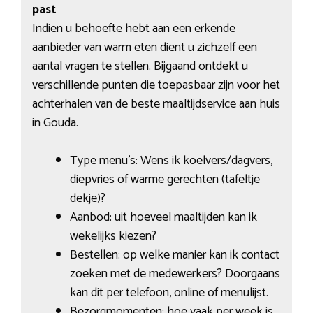
past
Indien u behoefte hebt aan een erkende
aanbieder van warm eten dient u zichzelf een
aantal vragen te stellen. Bijgaand ontdekt u
verschillende punten die toepasbaar zijn voor het
achterhalen van de beste maaltijdservice aan huis
in Gouda.
Type menu’s: Wens ik koelvers/dagvers,
diepvries of warme gerechten (tafeltje
dekje)?
Aanbod: uit hoeveel maaltijden kan ik
wekelijks kiezen?
Bestellen: op welke manier kan ik contact
zoeken met de medewerkers? Doorgaans
kan dit per telefoon, online of menulijst.
Bezorgmomenten: hoe vaak per week is