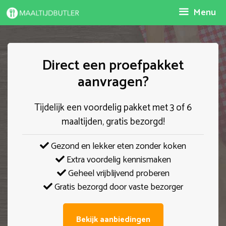
Spring
Menu
naar
inhoud
Direct een proefpakket
aanvragen?
Tijdelijk een voordelig pakket met 3 of 6
maaltijden, gratis bezorgd!
Gezond en lekker eten zonder koken
Extra voordelig kennismaken
Geheel vrijblijvend proberen
Gratis bezorgd door vaste bezorger
Bekijk aanbiedingen