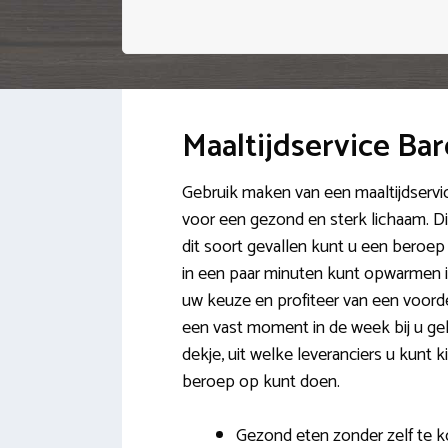
Maaltijdservice Ba
Gebruik maken van een maaltijdservi
voor een gezond en sterk lichaam. Dit 
dit soort gevallen kunt u een beroep
in een paar minuten kunt opwarmen i
uw keuze en profiteer van een voor
een vast moment in de week bij u gele
dekje, uit welke leveranciers u kunt
beroep op kunt doen.
Gezond eten zonder zelf te k