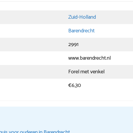
Zuid-Holland
Barendrecht
2991
www.barendrecht.nl
Forel met venkel
€6,30
huis voor ouderen in Barendrecht