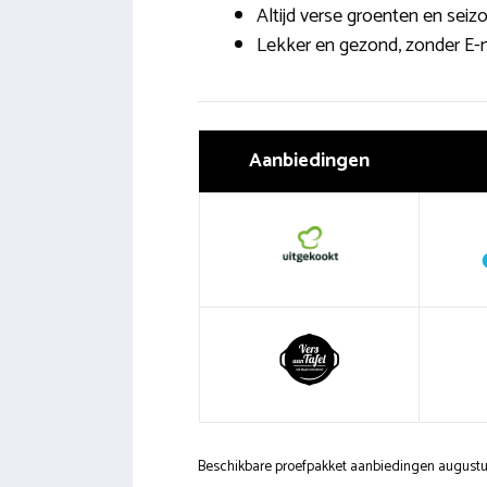
Altijd verse groenten en sei
Lekker en gezond, zonder E
Aanbiedingen
Beschikbare proefpakket aanbiedingen august