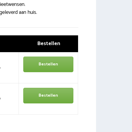
ieetwensen.
geleverd aan huis.
Bestellen
Bestellen
6
Bestellen
0