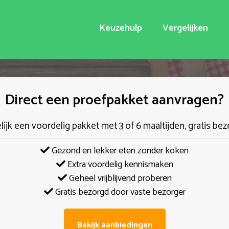
Keuzehulp
Vergelijken
Direct een proefpakket aanvragen?
elijk een voordelig pakket met 3 of 6 maaltijden, gratis bez
Gezond en lekker eten zonder koken
Extra voordelig kennismaken
Geheel vrijblijvend proberen
Gratis bezorgd door vaste bezorger
Bekijk aanbiedingen