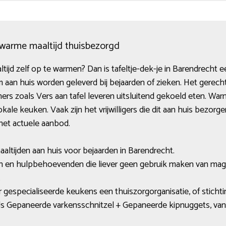
: warme maaltijd thuisbezorgd
ltijd zelf op te warmen? Dan is tafeltje-dek-je in Barendrecht e
m aan huis worden geleverd bij bejaarden of zieken. Het ger
ners zoals Vers aan tafel leveren uitsluitend gekoeld eten. Wa
kale keuken. Vaak zijn het vrijwilligers die dit aan huis bezor
 het actuele aanbod.
aaltijden aan huis voor bejaarden in Barendrecht.
en en hulpbehoevenden die liever geen gebruik maken van mag
.
or gespecialiseerde keukens een thuiszorgorganisatie, of stichti
s Gepaneerde varkensschnitzel + Gepaneerde kipnuggets, vana