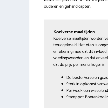
wereldse gerechten. In het volgende
ouderen en gehandicapten.
Koelverse maaltijden
Koelverse maaltijden worden ve
teruggekoeld. Het eten is onge
er rekening mee dat dit invloe
voedingswaarden en dat er veel 
dat de prijs per menu hoger is.
De beste, verse en gezo
Sterk in opkomst vanwe
Per week een wisselend 
Stamppot Boerenkool m