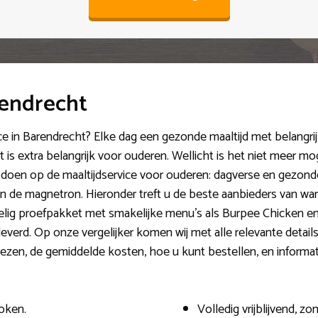
rendrecht
ce in Barendrecht? Elke dag een gezonde maaltijd met belangri
is extra belangrijk voor ouderen. Wellicht is het niet meer moge
 doen op de maaltijdservice voor ouderen: dagverse en gezonde
n de magnetron. Hieronder treft u de beste aanbieders van wa
delig proefpakket met smakelijke menu’s als Burpee Chicken 
verd. Op onze vergelijker komen wij met alle relevante details
 kiezen, de gemiddelde kosten, hoe u kunt bestellen, en inform
oken.
Volledig vrijblijvend, 