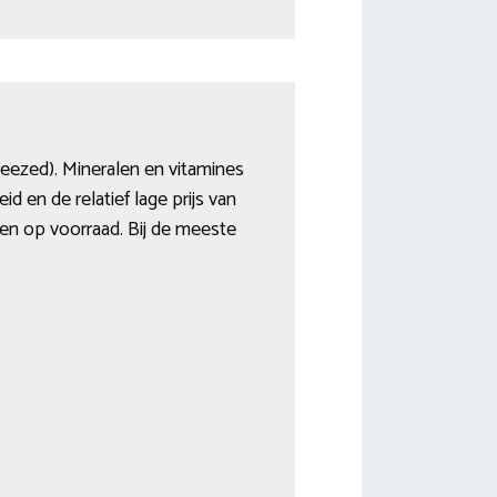
reezed). Mineralen en vitamines
 en de relatief lage prijs van
eten op voorraad. Bij de meeste