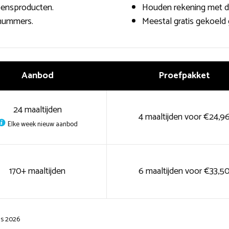
zoensproducten.
Houden rekening met d
-nummers.
Meestal gratis gekoeld 
Aanbod
Proefpakket
24 maaltijden
4 maaltijden voor €24,9
Elke week nieuw aanbod
170+ maaltijden
6 maaltijden voor €33,5
us 2026