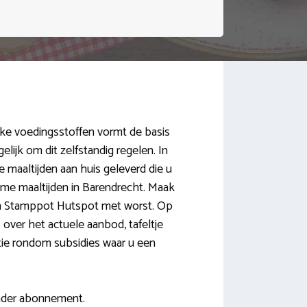
jke voedingsstoffen vormt de basis
lijk om dit zelfstandig regelen. In
 maaltijden aan huis geleverd die u
rme maaltijden in Barendrecht. Maak
en Stamppot Hutspot met worst. Op
 over het actuele aanbod, tafeltje
atie rondom subsidies waar u een
zonder abonnement.