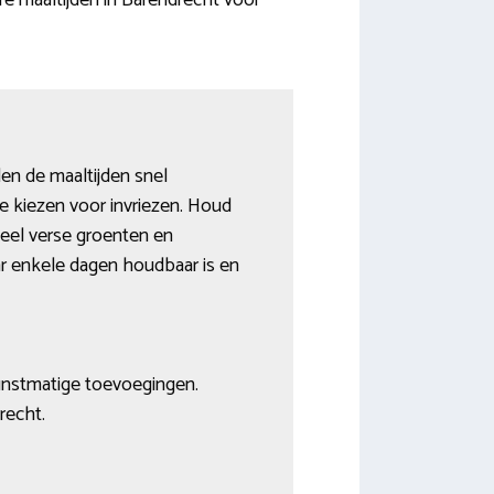
e maaltijden in Barendrecht voor
en de maaltijden snel
e kiezen voor invriezen. Houd
veel verse groenten en
ar enkele dagen houdbaar is en
unstmatige toevoegingen.
recht.