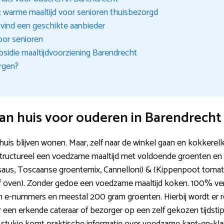
: warme maaltijd voor senioren thuisbezorgd
: vind een geschikte aanbieder
oor senioren
idie maaltijdvoorziening Barendrecht
rgen?
an huis voor ouderen in Barendrecht
thuis blijven wonen. Maar, zelf naar de winkel gaan en kokkere
 structureel een voedzame maaltijd met voldoende groenten en 
saus, Toscaanse groentemix, Cannelloni) & (Kippenpoot tomat
 oven). Zonder gedoe een voedzame maaltijd koken. 100% vers
n e-nummers en meestal 200 gram groenten. Hierbij wordt er 
r een erkende cateraar of bezorger op een zelf gekozen tijdstip