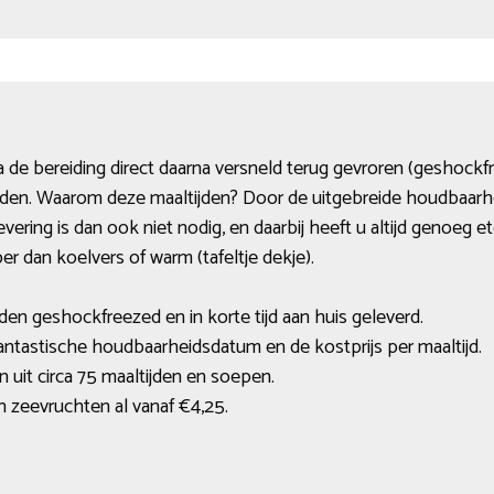
 de bereiding direct daarna versneld terug gevroren (geshockf
den. Waarom deze maaltijden? Door de uitgebreide houdbaarheid
vering is dan ook niet nodig, en daarbij heeft u altijd genoeg 
er dan koelvers of warm (tafeltje dekje).
den geshockfreezed en in korte tijd aan huis geleverd.
fantastische houdbaarheidsdatum en de kostprijs per maaltijd.
 uit circa 75 maaltijden en soepen.
n zeevruchten al vanaf €4,25.