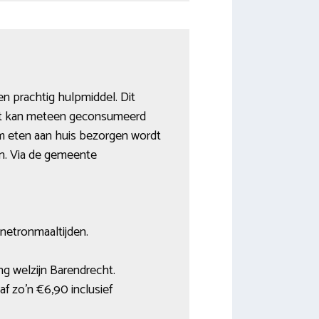
en prachtig hulpmiddel. Dit
echt kan meteen geconsumeerd
rm eten aan huis bezorgen wordt
gen. Via de gemeente
netronmaaltijden.
ng welzijn Barendrecht.
f zo’n €6,90 inclusief