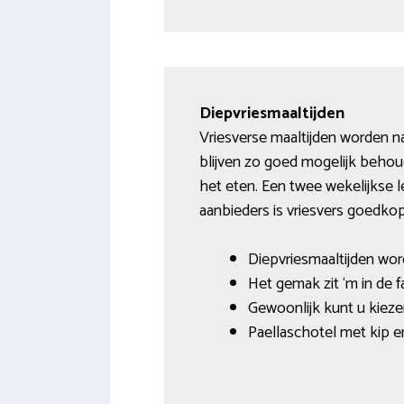
Diepvriesmaaltijden
Vriesverse maaltijden worden na
blijven zo goed mogelijk behou
het eten. Een twee wekelijkse le
aanbieders is vriesvers goedkop
Diepvriesmaaltijden wor
Het gemak zit ‘m in de 
Gewoonlijk kunt u kiezen
Paellaschotel met kip e