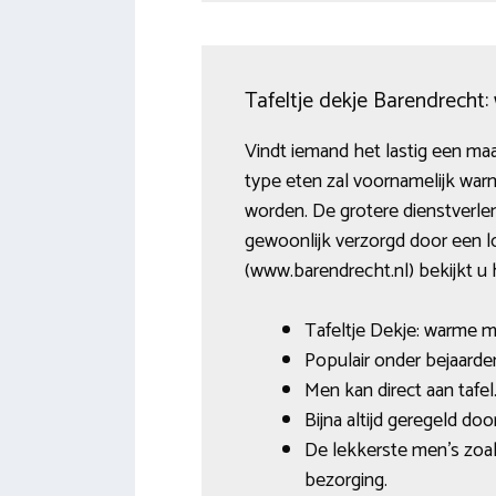
Tafeltje dekje Barendrecht
Vindt iemand het lastig een maa
type eten zal voornamelijk war
worden. De grotere dienstverle
gewoonlijk verzorgd door een lo
(www.barendrecht.nl) bekijkt u
Tafeltje Dekje: warme m
Populair onder bejaard
Men kan direct aan tafel
Bijna altijd geregeld do
De lekkerste men’s zoal
bezorging.