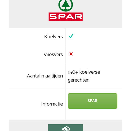
Koelvers
Vriesvers
150+ koelverse
Aantal maaltijden
gerechten
SPAR
Informatie