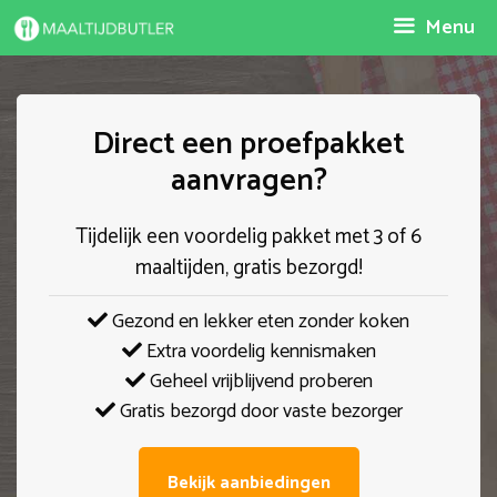
Spring
Menu
naar
inhoud
Direct een proefpakket
aanvragen?
Tijdelijk een voordelig pakket met 3 of 6
maaltijden, gratis bezorgd!
Gezond en lekker eten zonder koken
Extra voordelig kennismaken
Geheel vrijblijvend proberen
Gratis bezorgd door vaste bezorger
Bekijk aanbiedingen