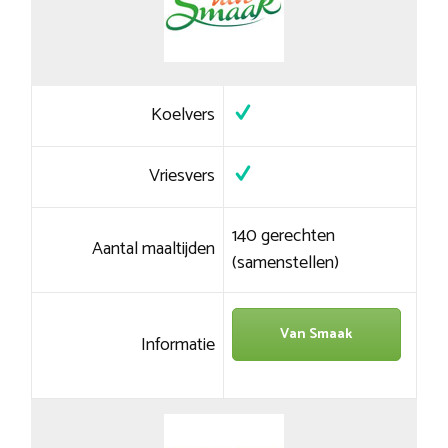
Koelvers
Vriesvers
140 gerechten
Aantal maaltijden
(samenstellen)
Van Smaak
Informatie