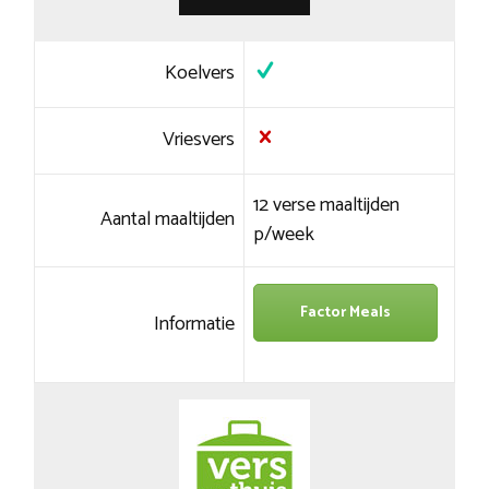
Koelvers
Vriesvers
12 verse maaltijden
Aantal maaltijden
p/week
Factor Meals
Informatie