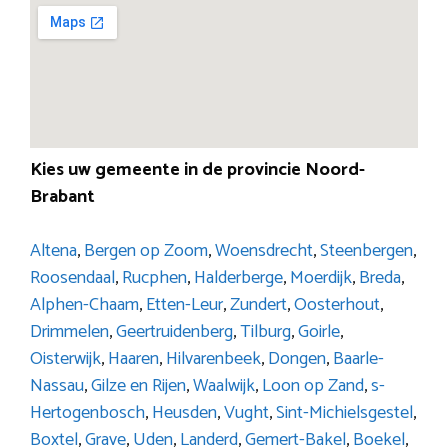
Kies uw gemeente in de provincie Noord-
Brabant
Altena
,
Bergen op Zoom
,
Woensdrecht
,
Steenbergen
,
Roosendaal
,
Rucphen
,
Halderberge
,
Moerdijk
,
Breda
,
Alphen-Chaam
,
Etten-Leur
,
Zundert
,
Oosterhout
,
Drimmelen
,
Geertruidenberg
,
Tilburg
,
Goirle
,
Oisterwijk
,
Haaren
,
Hilvarenbeek
,
Dongen
,
Baarle-
Nassau
,
Gilze en Rijen
,
Waalwijk
,
Loon op Zand
,
s-
Hertogenbosch
,
Heusden
,
Vught
,
Sint-Michielsgestel
,
Boxtel
,
Grave
,
Uden
,
Landerd
,
Gemert-Bakel
,
Boekel
,