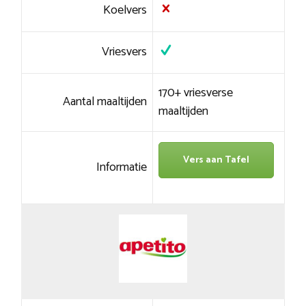
Koelvers
Vriesvers
170+ vriesverse
Aantal maaltijden
maaltijden
Vers aan Tafel
Informatie