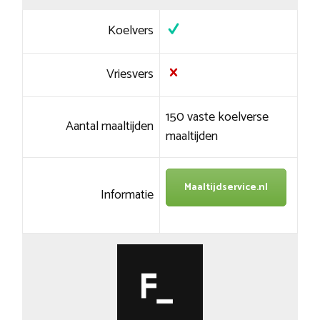
Koelvers
Vriesvers
150 vaste koelverse
Aantal maaltijden
maaltijden
Maaltijdservice.nl
Informatie