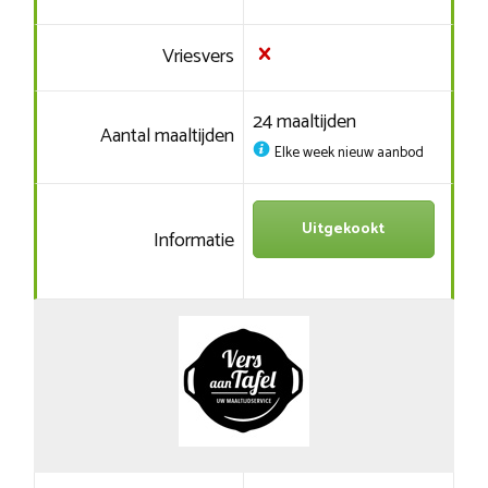
Vriesvers
24 maaltijden
Aantal maaltijden
Elke week nieuw aanbod
Uitgekookt
Informatie