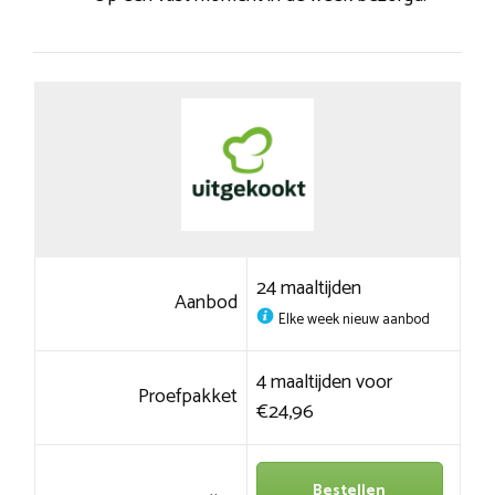
24 maaltijden
Aanbod
Elke week nieuw aanbod
4 maaltijden voor
Proefpakket
€24,96
Bestellen