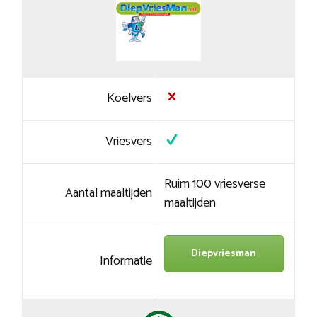
Koelvers
Vriesvers
Ruim 100 vriesverse
Aantal maaltijden
maaltijden
Diepvriesman
Informatie