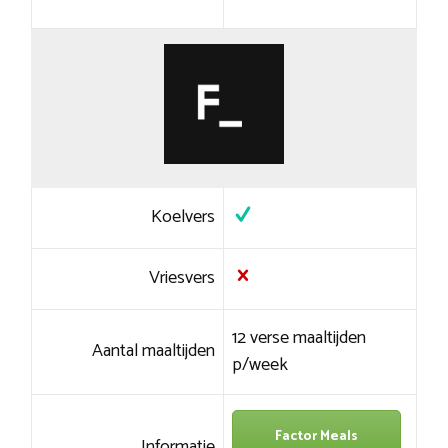
Koelvers
Vriesvers
12 verse maaltijden
Aantal maaltijden
p/week
Factor Meals
Informatie