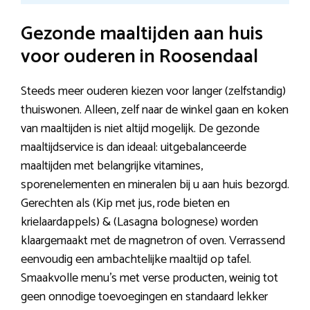
Gezonde maaltijden aan huis
voor ouderen in Roosendaal
Steeds meer ouderen kiezen voor langer (zelfstandig)
thuiswonen. Alleen, zelf naar de winkel gaan en koken
van maaltijden is niet altijd mogelijk. De gezonde
maaltijdservice is dan ideaal: uitgebalanceerde
maaltijden met belangrijke vitamines,
sporenelementen en mineralen bij u aan huis bezorgd.
Gerechten als (Kip met jus, rode bieten en
krielaardappels) & (Lasagna bolognese) worden
klaargemaakt met de magnetron of oven. Verrassend
eenvoudig een ambachtelijke maaltijd op tafel.
Smaakvolle menu’s met verse producten, weinig tot
geen onnodige toevoegingen en standaard lekker