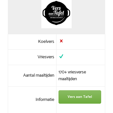
Koelvers
Vriesvers
170+ vriesverse
Aantal maaltijden
maaltijden
Vers aan Tafel
Informatie