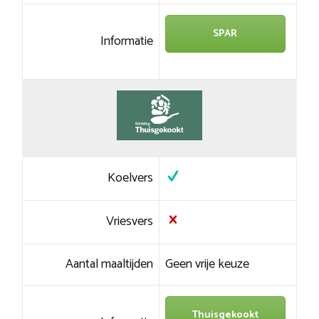
SPAR
Informatie
Koelvers
Vriesvers
Aantal maaltijden
Geen vrije keuze
Thuisgekookt