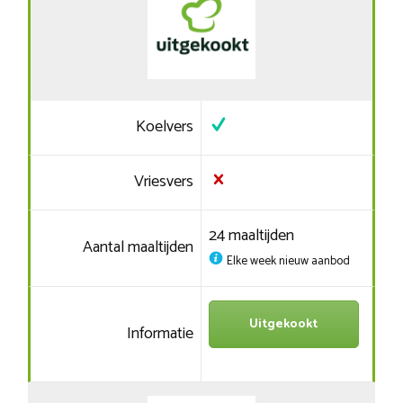
Koelvers
Vriesvers
24 maaltijden
Aantal maaltijden
Elke week nieuw aanbod
Uitgekookt
Informatie