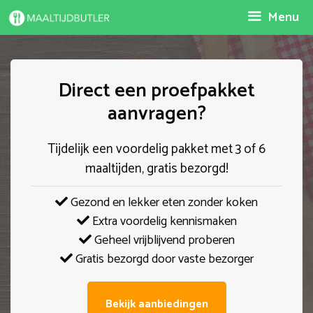
Spring
Menu
naar
inhoud
Direct een proefpakket
aanvragen?
Tijdelijk een voordelig pakket met 3 of 6
maaltijden, gratis bezorgd!
Gezond en lekker eten zonder koken
Extra voordelig kennismaken
Geheel vrijblijvend proberen
Gratis bezorgd door vaste bezorger
Bekijk aanbiedingen