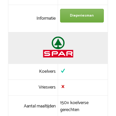
Diepvriesman
Informatie
Koelvers
Vriesvers
150+ koelverse
Aantal maaltijden
gerechten