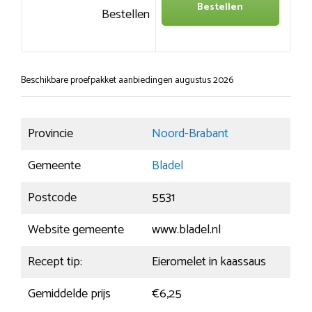
Bestellen
Bestellen
Beschikbare proefpakket aanbiedingen augustus 2026
Provincie
Noord-Brabant
Gemeente
Bladel
Postcode
5531
Website gemeente
www.bladel.nl
Recept tip:
Eieromelet in kaassaus
Gemiddelde prijs
€6,25