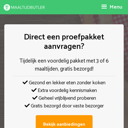
Spring
Menu
naar
inhoud
Direct een proefpakket
aanvragen?
Tijdelijk een voordelig pakket met 3 of 6
maaltijden, gratis bezorgd!
Gezond en lekker eten zonder koken
Extra voordelig kennismaken
Geheel vrijblijvend proberen
Gratis bezorgd door vaste bezorger
Bekijk aanbiedingen