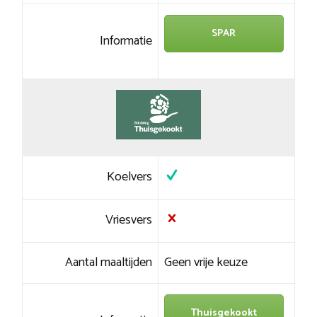
SPAR
Informatie
Koelvers
Vriesvers
Aantal maaltijden
Geen vrije keuze
Thuisgekookt