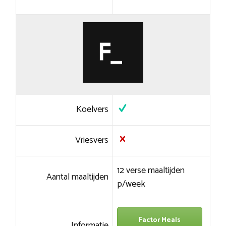
Koelvers
Vriesvers
12 verse maaltijden
Aantal maaltijden
p/week
Factor Meals
Informatie