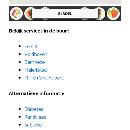
Bekijk services in de buurt
Eersel
Veldhoven
Bernheze
Meierijstad
Mill en Sint Hubert
Alternatieve informatie
Diabetes
Rundvlees
Subsidie