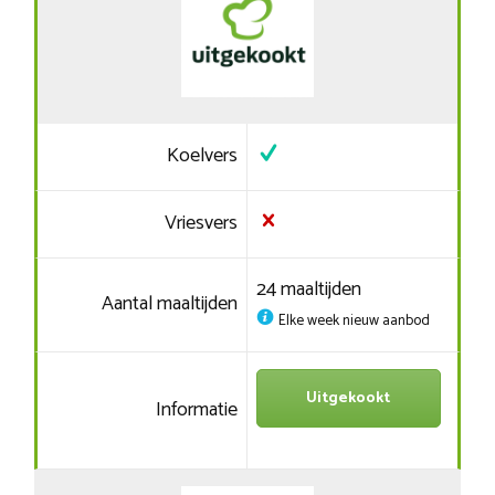
Koelvers
Vriesvers
24 maaltijden
Aantal maaltijden
Elke week nieuw aanbod
Uitgekookt
Informatie