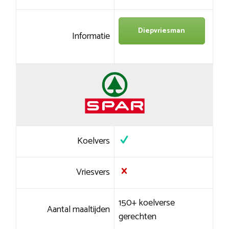
Diepvriesman
Informatie
Koelvers
Vriesvers
150+ koelverse
Aantal maaltijden
gerechten