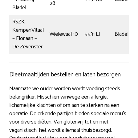
28
Bladel
RSZK
KempenVitaal
Wielewaal 10
5531 LJ
Bladel
– Floriaan –
De Zevenster
Dieetmaaltijden bestellen en laten bezorgen
Naarmate we ouder worden wordt voeding steeds
belangrijker. Misschien vanwege een allergie,
lichamelijke klachten of om aan te sterken na een
operatie. De erkende partijen bieden speciale menu’s
voor diverse diëten. Van glutenvrij tot en met
veganistisch: het wordt allemaal thuisbezorgd.