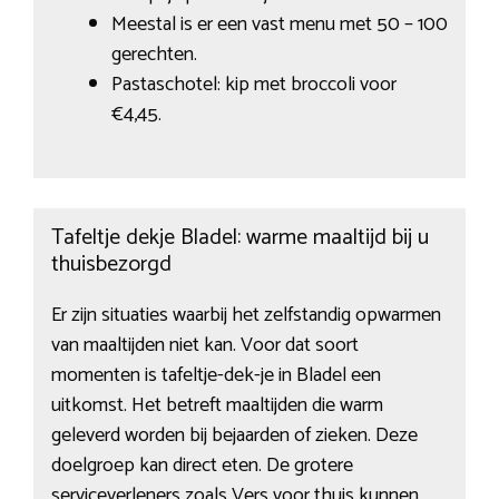
Meestal is er een vast menu met 50 – 100
gerechten.
Pastaschotel: kip met broccoli voor
€4,45.
Tafeltje dekje Bladel: warme maaltijd bij u
thuisbezorgd
Er zijn situaties waarbij het zelfstandig opwarmen
van maaltijden niet kan. Voor dat soort
momenten is tafeltje-dek-je in Bladel een
uitkomst. Het betreft maaltijden die warm
geleverd worden bij bejaarden of zieken. Deze
doelgroep kan direct eten. De grotere
serviceverleners zoals Vers voor thuis kunnen