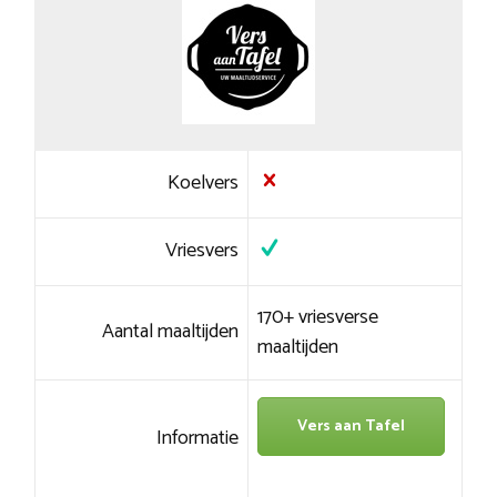
Koelvers
Vriesvers
170+ vriesverse
Aantal maaltijden
maaltijden
Vers aan Tafel
Informatie