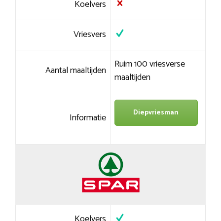
Koelvers
Vriesvers
Ruim 100 vriesverse
Aantal maaltijden
maaltijden
Diepvriesman
Informatie
Koelvers