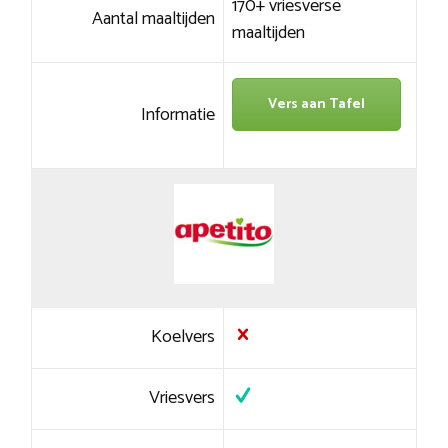
170+ vriesverse
Aantal maaltijden
maaltijden
Vers aan Tafel
Informatie
Koelvers
Vriesvers