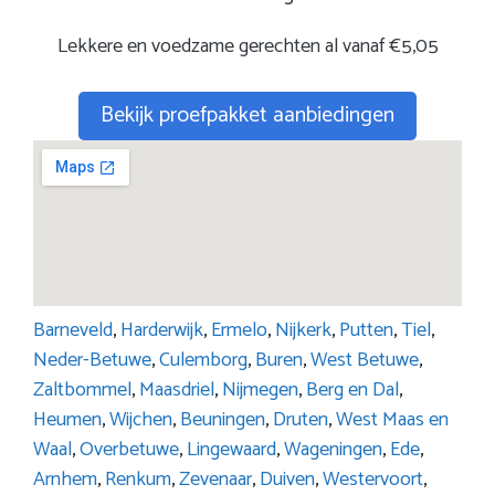
Lekkere en voedzame gerechten al vanaf €5,05
Bekijk proefpakket aanbiedingen
Barneveld
,
Harderwijk
,
Ermelo
,
Nijkerk
,
Putten
,
Tiel
,
Neder-Betuwe
,
Culemborg
,
Buren
,
West Betuwe
,
Zaltbommel
,
Maasdriel
,
Nijmegen
,
Berg en Dal
,
Heumen
,
Wijchen
,
Beuningen
,
Druten
,
West Maas en
Waal
,
Overbetuwe
,
Lingewaard
,
Wageningen
,
Ede
,
Arnhem
,
Renkum
,
Zevenaar
,
Duiven
,
Westervoort
,