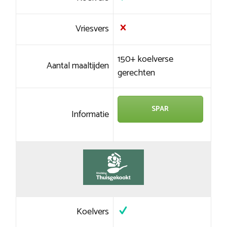
Vriesvers
150+ koelverse
Aantal maaltijden
gerechten
SPAR
Informatie
Koelvers