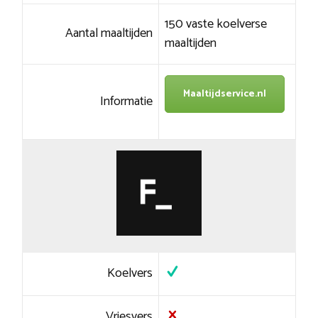
150 vaste koelverse
Aantal maaltijden
maaltijden
Maaltijdservice.nl
Informatie
Koelvers
Vriesvers