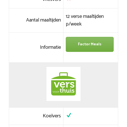
12 verse maaltijden
Aantal maaltijden
p/week
Factor Meals
Informatie
Koelvers