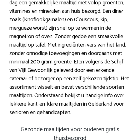
dag een gemakkelijke maaltijd met volop groenten,
vitamines en mineralen aan huis bezorgd. Een diner
zoals (Knoflookgarnalen) en (Couscous, kip,
mergueze worst) zijn snel op te warmen in de
magnetron of oven. Zonder gedoe een smaakvolle
maaltijd op tafel. Met ingrediënten vers van het land,
zonder onnodige toevoegingen en doorgaans met
minimaal 200 gram groente. Eten volgens de Schijf
van Vijf! Gewoonlijk geleverd door een erkende
cateraar of bezorger op een zelf gekozen tijdstip. Het
assortiment wisselt en bevat verschillende soorten
maaltijden. Onderstaand bekijkt u handige info over
lekkere kant-en-klare maaltijden in Gelderland voor
senioren en gehandicapten.
Gezonde maaltijden voor ouderen gratis
thuisbezorgd