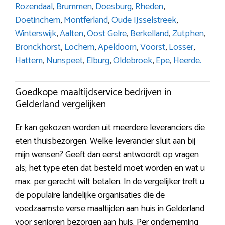
Rozendaal
,
Brummen
,
Doesburg
,
Rheden
,
Doetinchem
,
Montferland
,
Oude IJsselstreek
,
Winterswijk
,
Aalten
,
Oost Gelre
,
Berkelland
,
Zutphen
,
Bronckhorst
,
Lochem
,
Apeldoorn
,
Voorst
,
Losser
,
Hattem
,
Nunspeet
,
Elburg
,
Oldebroek
,
Epe
,
Heerde.
Goedkope maaltijdservice bedrijven in
Gelderland vergelijken
Er kan gekozen worden uit meerdere leveranciers die
eten thuisbezorgen. Welke leverancier sluit aan bij
mijn wensen? Geeft dan eerst antwoordt op vragen
als; het type eten dat besteld moet worden en wat u
max. per gerecht wilt betalen. In de vergelijker treft u
de populaire landelijke organisaties die de
voedzaamste
verse maaltijden aan huis in Gelderland
voor senioren bezorgen aan huis. Per onderneming