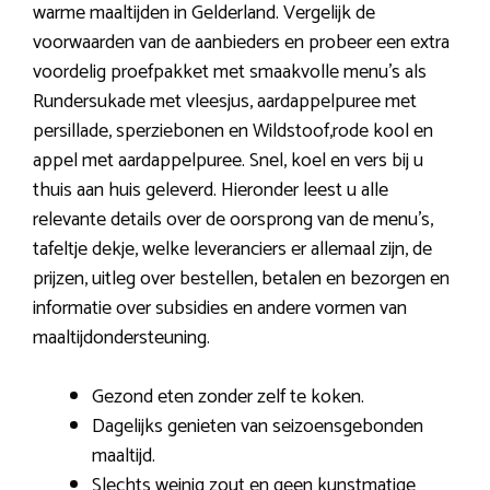
warme maaltijden in Gelderland. Vergelijk de
voorwaarden van de aanbieders en probeer een extra
voordelig proefpakket met smaakvolle menu’s als
Rundersukade met vleesjus, aardappelpuree met
persillade, sperziebonen en Wildstoof,rode kool en
appel met aardappelpuree. Snel, koel en vers bij u
thuis aan huis geleverd. Hieronder leest u alle
relevante details over de oorsprong van de menu’s,
tafeltje dekje, welke leveranciers er allemaal zijn, de
prijzen, uitleg over bestellen, betalen en bezorgen en
informatie over subsidies en andere vormen van
maaltijdondersteuning.
Gezond eten zonder zelf te koken.
Dagelijks genieten van seizoensgebonden
maaltijd.
Slechts weinig zout en geen kunstmatige