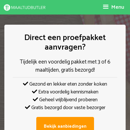
Spring
Menu
naar
inhoud
Direct een proefpakket
aanvragen?
Tijdelijk een voordelig pakket met 3 of 6
maaltijden, gratis bezorgd!
Gezond en lekker eten zonder koken
Extra voordelig kennismaken
Geheel vrijblijvend proberen
Gratis bezorgd door vaste bezorger
Bekijk aanbiedingen