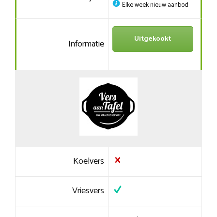
Elke week nieuw aanbod
Uitgekookt
Informatie
Koelvers
Vriesvers