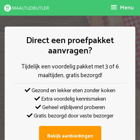
Spring
Menu
naar
inhoud
Direct een proefpakket
aanvragen?
Tijdelijk een voordelig pakket met 3 of 6
maaltijden, gratis bezorgd!
Gezond en lekker eten zonder koken
Extra voordelig kennismaken
Geheel vrijblijvend proberen
Gratis bezorgd door vaste bezorger
Bekijk aanbiedingen