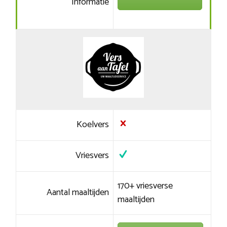
Informatie
Koelvers
Vriesvers
170+ vriesverse
Aantal maaltijden
maaltijden