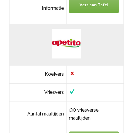
Vers aan Tafel
Informatie
Koelvers
Vriesvers
130 vriesverse
Aantal maaltijden
maaltijden