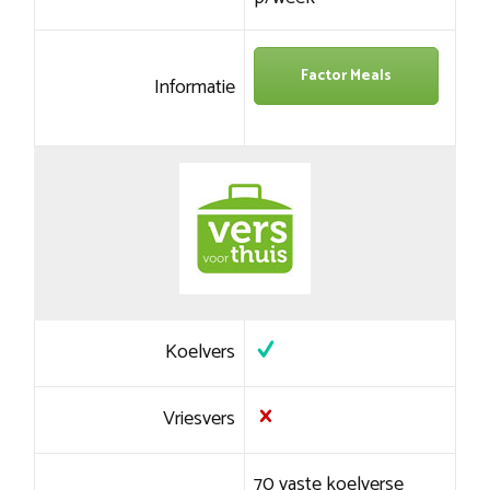
Factor Meals
Informatie
Koelvers
Vriesvers
70 vaste koelverse