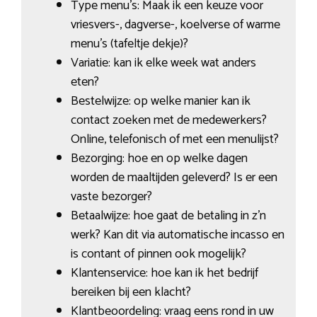
Type menu’s: Maak ik een keuze voor
vriesvers-, dagverse-, koelverse of warme
menu’s (tafeltje dekje)?
Variatie: kan ik elke week wat anders
eten?
Bestelwijze: op welke manier kan ik
contact zoeken met de medewerkers?
Online, telefonisch of met een menulijst?
Bezorging: hoe en op welke dagen
worden de maaltijden geleverd? Is er een
vaste bezorger?
Betaalwijze: hoe gaat de betaling in z’n
werk? Kan dit via automatische incasso en
is contant of pinnen ook mogelijk?
Klantenservice: hoe kan ik het bedrijf
bereiken bij een klacht?
Klantbeoordeling: vraag eens rond in uw