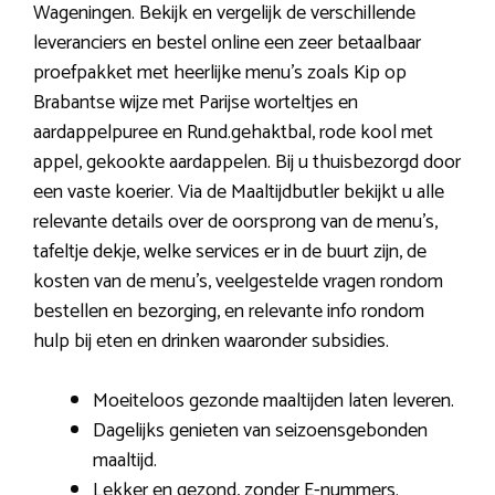
Wageningen. Bekijk en vergelijk de verschillende
leveranciers en bestel online een zeer betaalbaar
proefpakket met heerlijke menu’s zoals Kip op
Brabantse wijze met Parijse worteltjes en
aardappelpuree en Rund.gehaktbal, rode kool met
appel, gekookte aardappelen. Bij u thuisbezorgd door
een vaste koerier. Via de Maaltijdbutler bekijkt u alle
relevante details over de oorsprong van de menu’s,
tafeltje dekje, welke services er in de buurt zijn, de
kosten van de menu’s, veelgestelde vragen rondom
bestellen en bezorging, en relevante info rondom
hulp bij eten en drinken waaronder subsidies.
Moeiteloos gezonde maaltijden laten leveren.
Dagelijks genieten van seizoensgebonden
maaltijd.
Lekker en gezond, zonder E-nummers.