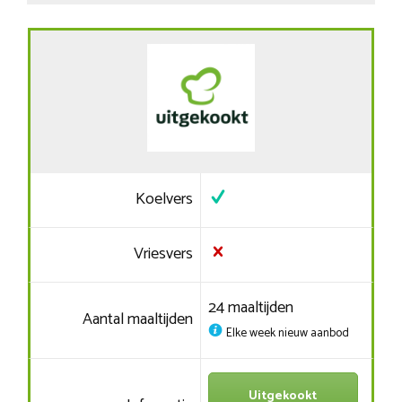
Koelvers
Vriesvers
24 maaltijden
Aantal maaltijden
Elke week nieuw aanbod
Uitgekookt