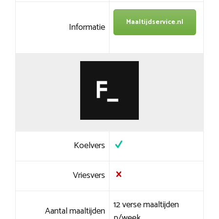
Maaltijdservice.nl
Informatie
Koelvers
Vriesvers
12 verse maaltijden
Aantal maaltijden
p/week