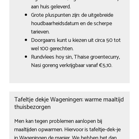
aan huis geleverd.
Grote pluspunten zijn: de uitgebreide
houdbaarheidsdatum en de scherpe
tarieven.
Doorgaans kunt u kiezen uit circa 50 tot
wel 100 gerechten.
Rundvlees hoy sin, Thaise groentecurry,
Nasi goreng verkrijgbaar vanaf €5,10.
Tafeltje dekje Wageningen: warme maaltijd
thuisbezorgen
Men kan tegen problemen aanlopen bij
maaltijden opwarmen. Hiervoor is tafeltje-dek-je
in Wageningen de manier. We hebben het dan