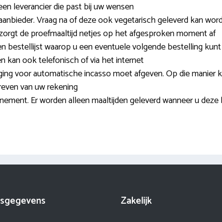
 een leverancier die past bij uw wensen
aanbieder. Vraag na of deze ook vegetarisch geleverd kan wor
zorgt de proefmaaltijd netjes op het afgesproken moment af
n bestellijst waarop u een eventuele volgende bestelling kunt 
n kan ook telefonisch of via het internet
iging voor automatische incasso moet afgeven. Op die manier 
even van uw rekening
nnement. Er worden alleen maaltijden geleverd wanneer u deze 
sgegevens
Zakelijk