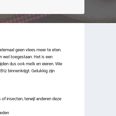
elemaal geen vlees meer te eten.
n wel toegestaan. Het is een
mijden dus ook melk en eieren. Wie
B12 binnenkrijgt. Gelukkig zijn
 of insecten, terwijl anderen deze
meden