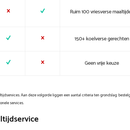
Ruim 100 vriesverse maaltijd
150+ koelverse gerechten
Geen vrije keuze
ltijdservices. Aan deze volgorde liggen een aantal criteria ten grondslag: best
ionele services.
tijdservice