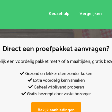
Keuzehulp
Vergelijken
Direct een proefpakket aanvragen?
elijk een voordelig pakket met 3 of 6 maaltijden, gratis bez
Gezond en lekker eten zonder koken
Extra voordelig kennismaken
Geheel vrijblijvend proberen
Gratis bezorgd door vaste bezorger
Bekijk aanbiedingen