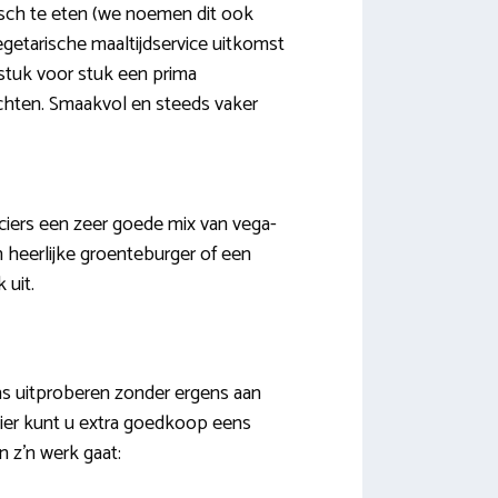
isch te eten (we noemen dit ook
egetarische maaltijdservice uitkomst
 stuk voor stuk een prima
echten. Smaakvol en steeds vaker
nciers een zeer goede mix van vega-
heerlijke groenteburger of een
 uit.
s uitproberen zonder ergens aan
ier kunt u extra goedkoop eens
in z’n werk gaat: