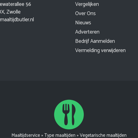
ewaterallee 56
Vergelijken
X, Zwolle
Over Ons
maaltijdbutler.nl
Nieuws
Adverteren
Bedrijf Aanmelden
Vermelding verwijderen
Maaltijdservice
»
Type maaltijden
»
Vegetarische maaltijden