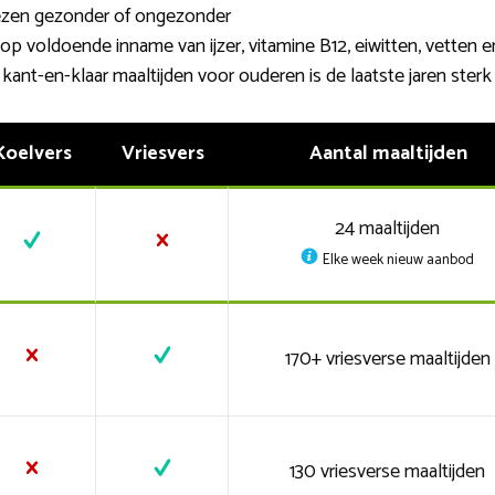
wezen gezonder of ongezonder
t op voldoende inname van ijzer, vitamine B12, eiwitten, vetten
ant-en-klaar maaltijden voor ouderen is de laatste jaren sterk
Koelvers
Vriesvers
Aantal maaltijden
24 maaltijden
Elke week nieuw aanbod
170+ vriesverse maaltijden
130 vriesverse maaltijden