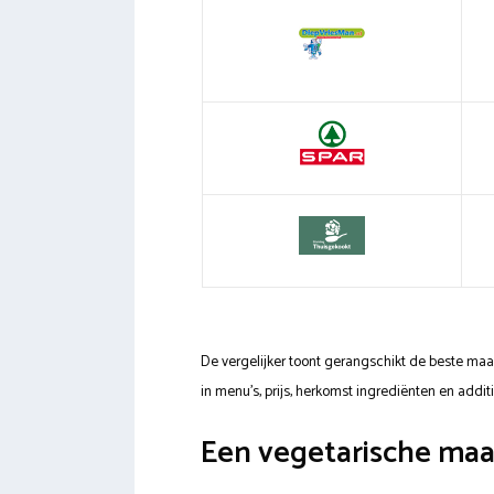
De vergelijker toont gerangschikt de beste maa
in menu’s, prijs, herkomst ingrediënten en addit
Een vegetarische maal