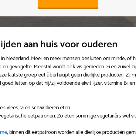
ijden aan huis voor ouderen
t in Nederland. Meer en meer mensen besluiten om minde, of h
 en gevogelte. Meestal wordt ook vis gemeden. Ei en zuivel zij
eze laatste groep eet überhaupt geen dierlijke producten. Zij 
oed letten op dat hij/zij voldoende eiwit, ijzer, vitamine B1 en 
en vlees, vi en schaaldieren eten
e vegetarische eetpatronen. Zo eten sommige vegetariërs wel vis
sme
, binnen dit eetpatroon worden alle dierlijke producten ge