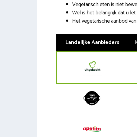
Vegetarisch eten is niet be
Wel is het belangrijk dat u le
Het vegetarische aanbod van k
Landelijke Aanbieders