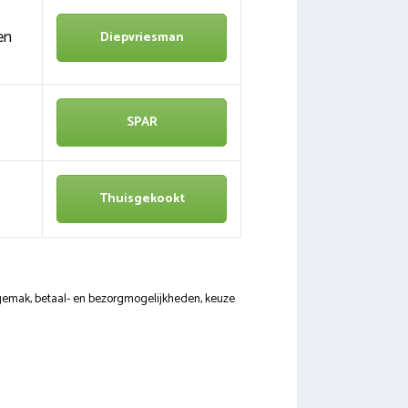
en
Diepvriesman
SPAR
Thuisgekookt
elgemak, betaal- en bezorgmogelijkheden, keuze