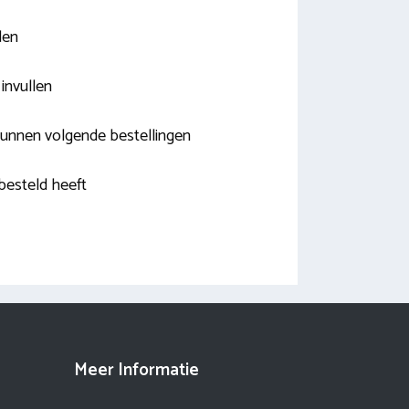
den
invullen
kunnen volgende bestellingen
besteld heeft
Meer Informatie