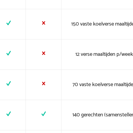
150 vaste koelverse maaltijd
12 verse maaltijden p/week
70 vaste koelverse maaltijd
140 gerechten (samenstelle