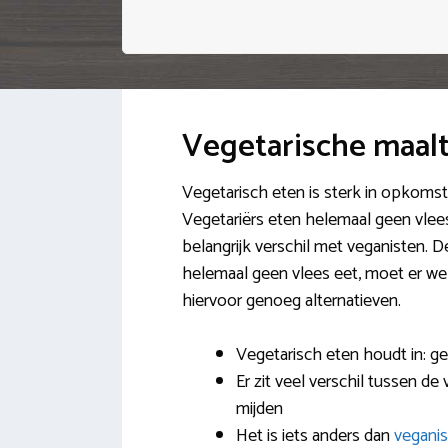
Vegetarische maalt
Vegetarisch eten is sterk in opkoms
Vegetariërs eten helemaal geen vlees
belangrijk verschil met veganisten. D
helemaal geen vlees eet, moet er wel g
hiervoor genoeg alternatieven.
Vegetarisch eten houdt in: ge
Er zit veel verschil tussen d
mijden
Het is iets anders dan
vegani