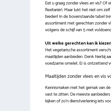
Eet u graag zonder vlees en vis? Of 
flexitariër). Maar lukt het niet om z
bieden! In de bovenstaande tabel tre
assortiment met gerechten zonder vle
volgens de schijf van 5 met voldoen
Uit welke gerechten kan ik kieze
Het vegetarische assortiment verschi
maatlijden aanbieden. Denk hierbij a
voedzame omelet. Er is ontzettend vee
Maaltijden zonder vlees en vis v
Kennismaken met het gemak van de v
vast te zitten. De meeste aanbieder
kijken of zo’n dienstverlening iets voo