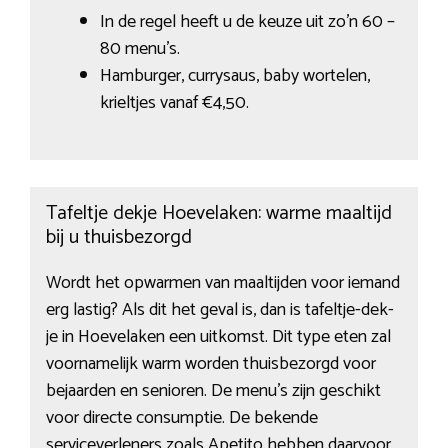
In de regel heeft u de keuze uit zo’n 60 –
80 menu’s.
Hamburger, currysaus, baby wortelen,
krieltjes vanaf €4,50.
Tafeltje dekje Hoevelaken: warme maaltijd
bij u thuisbezorgd
Wordt het opwarmen van maaltijden voor iemand
erg lastig? Als dit het geval is, dan is tafeltje-dek-
je in Hoevelaken een uitkomst. Dit type eten zal
voornamelijk warm worden thuisbezorgd voor
bejaarden en senioren. De menu’s zijn geschikt
voor directe consumptie. De bekende
serviceverleners zoals Apetito hebben daarvoor