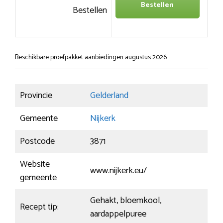
Bestellen
Bestellen
Beschikbare proefpakket aanbiedingen augustus 2026
Provincie
Gelderland
Gemeente
Nijkerk
Postcode
3871
Website
www.nijkerk.eu/
gemeente
Gehakt, bloemkool,
Recept tip:
aardappelpuree