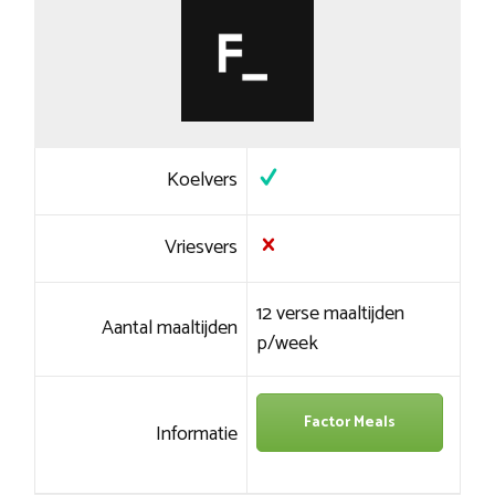
Koelvers
Vriesvers
12 verse maaltijden
Aantal maaltijden
p/week
Factor Meals
Informatie