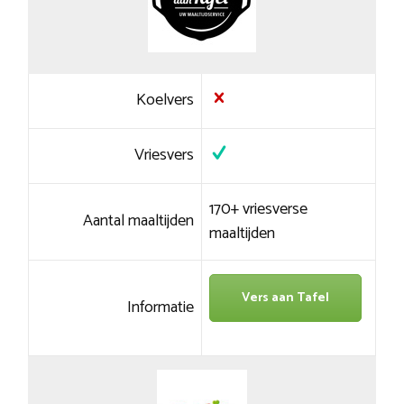
Koelvers
Vriesvers
170+ vriesverse
Aantal maaltijden
maaltijden
Vers aan Tafel
Informatie