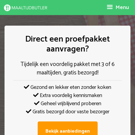
Spring
Menu
naar
inhoud
Direct een proefpakket
aanvragen?
Tijdelijk een voordelig pakket met 3 of 6
maaltijden, gratis bezorgd!
Gezond en lekker eten zonder koken
Extra voordelig kennismaken
Geheel vrijblijvend proberen
Gratis bezorgd door vaste bezorger
Bekijk aanbiedingen