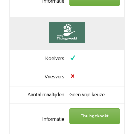
Informatie
Koelvers
Vriesvers
Aantal maaltijden
Geen vrije keuze
Thuisgekookt
Informatie