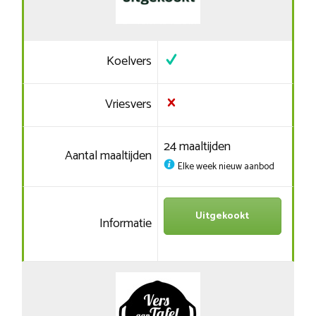
Koelvers
Vriesvers
24 maaltijden
Aantal maaltijden
Elke week nieuw aanbod
Uitgekookt
Informatie