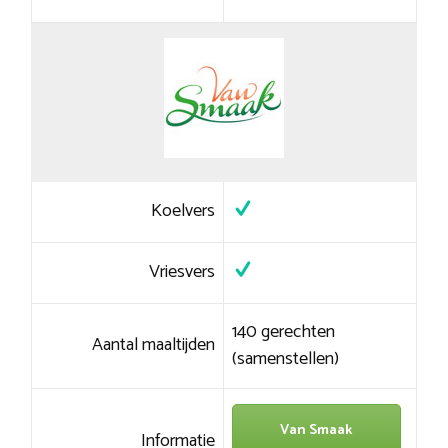
Koelvers
Vriesvers
140 gerechten
Aantal maaltijden
(samenstellen)
Van Smaak
Informatie