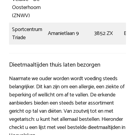
Oosterhoorn
(ZNWV)
Sportcentrum
Amanietlaan 9
3852 ZX
Erme
Triade
Dieetmaaltijden thuis laten bezorgen
Naarmate we ouder worden wordt voeding steeds
belangrijker. Dit kan zijn om een allergie, een ziekte of
beperking of wellicht om af te vallen. De erkende
aanbieders bieden een steeds beter assortiment
gericht op tal van diëten. Van zoutvrij tot en met
vegetarisch: u kunt het allemaal bestellen. Hieronder
checkt u een lijst met veel bestelde dieetmaaltijden in