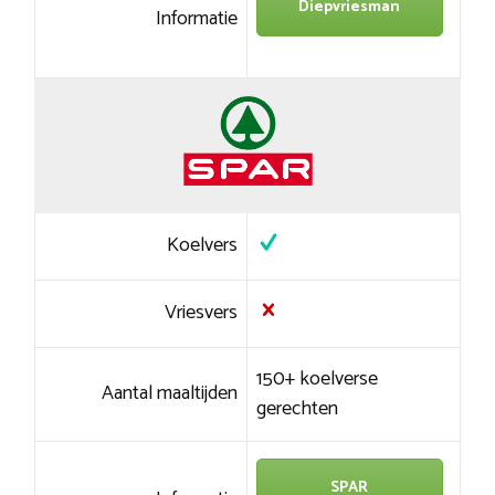
Diepvriesman
Informatie
Koelvers
Vriesvers
150+ koelverse
Aantal maaltijden
gerechten
SPAR