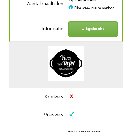
24 maaltijden
Aantal maaltijden
Elke week nieuw aanbod
Informatie
Uitgekookt
Koelvers
Vriesvers