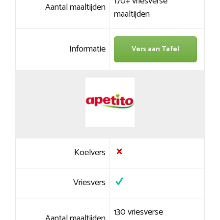
170+ vriesverse
Aantal maaltijden
maaltijden
Informatie
Vers aan Tafel
Koelvers
Vriesvers
130 vriesverse
Aantal maaltijden