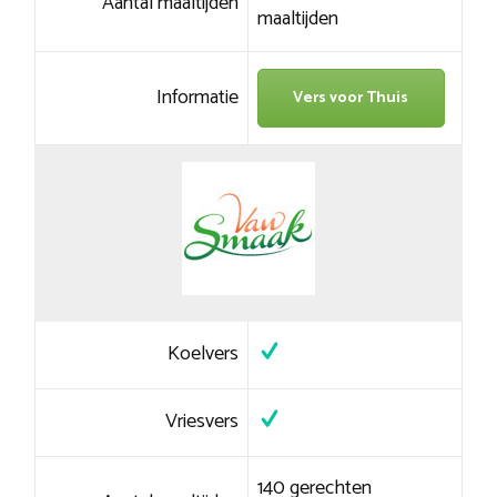
Aantal maaltijden
maaltijden
Informatie
Vers voor Thuis
Koelvers
Vriesvers
140 gerechten