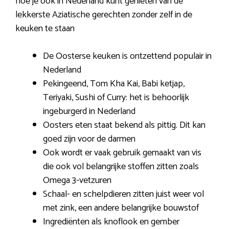
hoe je ook in Nederland kunt genieten van de
lekkerste Aziatische gerechten zonder zelf in de
keuken te staan
De Oosterse keuken is ontzettend populair in
Nederland
Pekingeend, Tom Kha Kai, Babi ketjap,
Teriyaki, Sushi of Curry: het is behoorlijk
ingeburgerd in Nederland
Oosters eten staat bekend als pittig. Dit kan
goed zijn voor de darmen
Ook wordt er vaak gebruik gemaakt van vis
die ook vol belangrijke stoffen zitten zoals
Omega 3-vetzuren
Schaal- en schelpdieren zitten juist weer vol
met zink, een andere belangrijke bouwstof
Ingrediënten als knoflook en gember