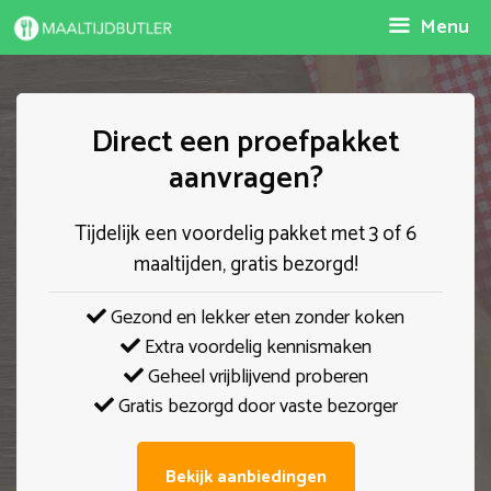
Spring
Menu
naar
inhoud
Direct een proefpakket
aanvragen?
Tijdelijk een voordelig pakket met 3 of 6
maaltijden, gratis bezorgd!
Gezond en lekker eten zonder koken
Extra voordelig kennismaken
Geheel vrijblijvend proberen
Gratis bezorgd door vaste bezorger
Bekijk aanbiedingen