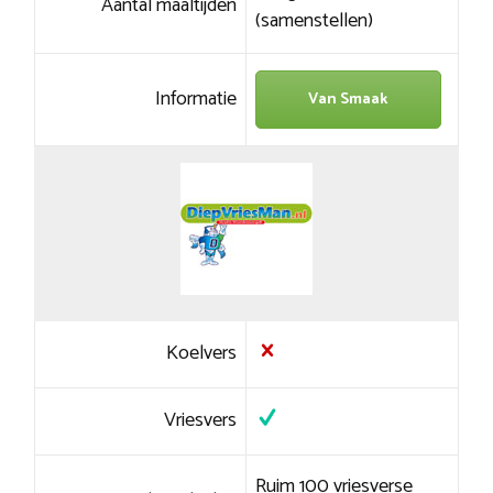
Aantal maaltijden
(samenstellen)
Informatie
Van Smaak
Koelvers
Vriesvers
Ruim 100 vriesverse