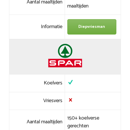
Aantal maaltijden
maaltijden
Informatie
Diepvriesman
Koelvers
Vriesvers
150+ koelverse
Aantal maaltijden
gerechten