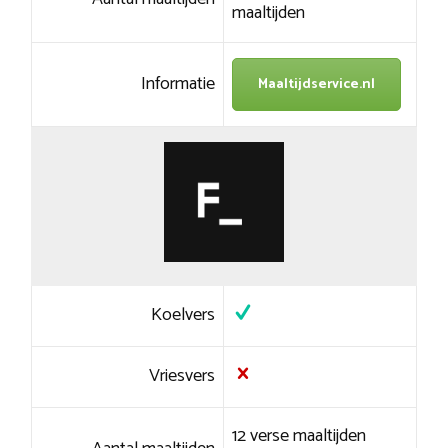
maaltijden
Informatie
Maaltijdservice.nl
Koelvers
Vriesvers
12 verse maaltijden