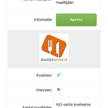
maaltijden
Informatie
Apetito
Koelvers
Vriesvers
150 vaste koelverse
Aantal maaltijden