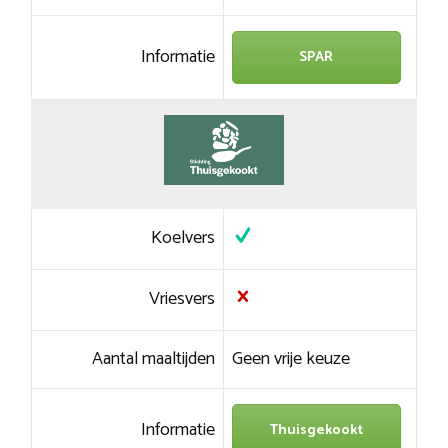
Informatie
SPAR
Koelvers
Vriesvers
Aantal maaltijden
Geen vrije keuze
Informatie
Thuisgekookt