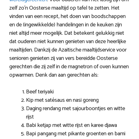
zelf zo’n Oosterse maaltijd op tafel te zetten. Het
vinden van een recept, het doen van boodschappen
en de (ingewikkelde) handelingen in de keuken zijn
niet altijd meer mogelijk. Dat betekent gelukkig niet
dat ouderen niet kunnen genieten van deze heerlijke
maaltijden. Dankzij de Azaitische maaltijdservice voor
senioren genieten zij van vers bereidde Oosterse
gerechten die zij zelf in de magnetron of oven kunnen
opwarmen. Denk dan aan gerechten als:
Beef teriyaki
Kip met satésaus en nasi goreng
Daging rendang met sajourboontjes en witte
rijst
Babi ketjap met witte rijst en karee djawa
Bapi pangang met pikante groenten en bami