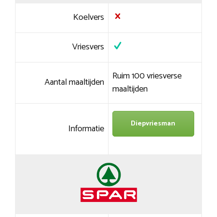
Koelvers
Vriesvers
Ruim 100 vriesverse
Aantal maaltijden
maaltijden
Diepvriesman
Informatie