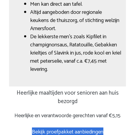
Men kan direct aan tafel.
Altijd aangeboden door regionale
keukens de thuiszorg, of stichting welzijn
Amersfoort.
De lekkerste men’s zoals Kipfilet in
champignonsaus, Ratatouille, Gebakken
krieltjes of Slavink in jus, rode kool en kriel
met peterselie, vanaf c.a. €7,45 met
levering.
Heerlijke maaltijden voor senioren aan huis
bezorgd
Heerlijke en verantwoorde gerechten vanaf €5,15
Bekijk proefpakket aanbiedingen