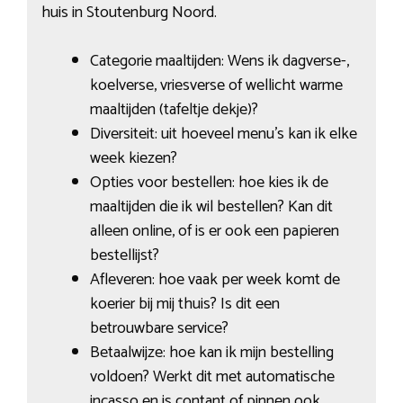
huis in Stoutenburg Noord.
Categorie maaltijden: Wens ik dagverse-,
koelverse, vriesverse of wellicht warme
maaltijden (tafeltje dekje)?
Diversiteit: uit hoeveel menu’s kan ik elke
week kiezen?
Opties voor bestellen: hoe kies ik de
maaltijden die ik wil bestellen? Kan dit
alleen online, of is er ook een papieren
bestellijst?
Afleveren: hoe vaak per week komt de
koerier bij mij thuis? Is dit een
betrouwbare service?
Betaalwijze: hoe kan ik mijn bestelling
voldoen? Werkt dit met automatische
incasso en is contant of pinnen ook