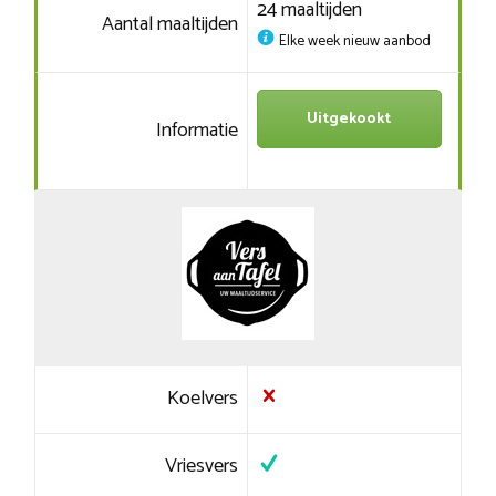
24 maaltijden
Aantal maaltijden
Elke week nieuw aanbod
Uitgekookt
Informatie
Koelvers
Vriesvers