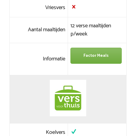
Vriesvers
12 verse maaltijden
Aantal maaltijden
p/week
Factor Meals
Informatie
Koelvers