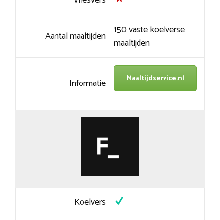
Vriesvers
150 vaste koelverse
Aantal maaltijden
maaltijden
Maaltijdservice.nl
Informatie
Koelvers