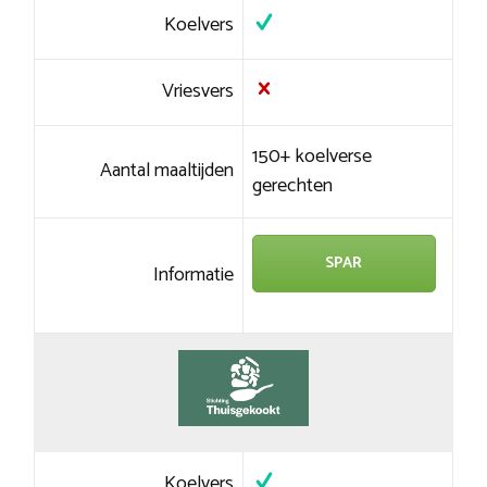
Koelvers
Vriesvers
150+ koelverse
Aantal maaltijden
gerechten
SPAR
Informatie
Koelvers