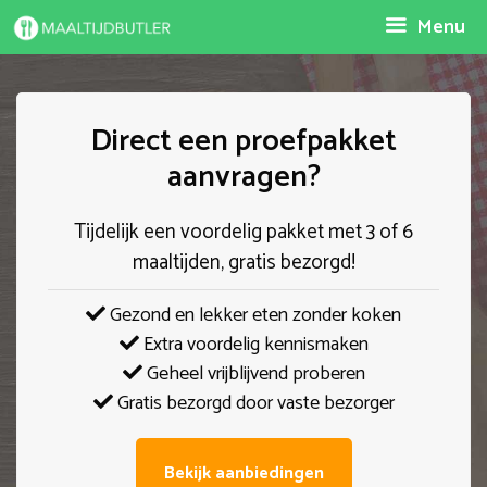
Spring
Menu
naar
inhoud
Direct een proefpakket
aanvragen?
Tijdelijk een voordelig pakket met 3 of 6
maaltijden, gratis bezorgd!
Gezond en lekker eten zonder koken
Extra voordelig kennismaken
Geheel vrijblijvend proberen
Gratis bezorgd door vaste bezorger
Bekijk aanbiedingen