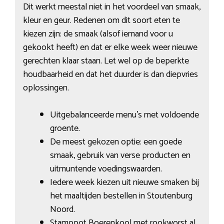
Dit werkt meestal niet in het voordeel van smaak,
kleur en geur. Redenen om dit soort eten te
kiezen zijn: de smaak (alsof iemand voor u
gekookt heeft) en dat er elke week weer nieuwe
gerechten klaar staan. Let wel op de beperkte
houdbaarheid en dat het duurder is dan diepvries
oplossingen.
Uitgebalanceerde menu’s met voldoende
groente.
De meest gekozen optie: een goede
smaak, gebruik van verse producten en
uitmuntende voedingswaarden.
Iedere week kiezen uit nieuwe smaken bij
het maaltijden bestellen in Stoutenburg
Noord.
Stamppot Boerenkool met rookworst al