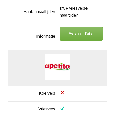
170+ vriesverse
Aantal maaltijden
maaltijden
Vers aan Tafel
Informatie
Koelvers
Vriesvers