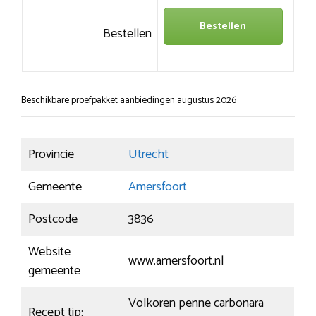
Bestellen
Bestellen
Beschikbare proefpakket aanbiedingen augustus 2026
Provincie
Utrecht
Gemeente
Amersfoort
Postcode
3836
Website
www.amersfoort.nl
gemeente
Volkoren penne carbonara
Recept tip: