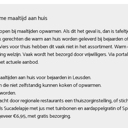
me maaltijd aan huis
n bij maaltijden opwarmen. Als dit het geval is, dan is tafelt
k gerechten die warm aan huis worden geleverd bij bejaarden of
ers voor thuis hebben dit vaak niet in het assortiment. Warm 
ing welzijn. Vaak wordt het bezorgd door vrijwilligers. Via por
et actuele aanbod.
aaltijden aan huis voor bejaarden in Leusden.
n die niet zelfstandig kunnen koken of opwarmen.
 worden.
cht door regionale restaurants een thuiszorginstelling, of stic
ls Sucadelapje met jus met tuinbonen en aardappelgratin of Sp
eveer €6,95, met gratis bezorging.