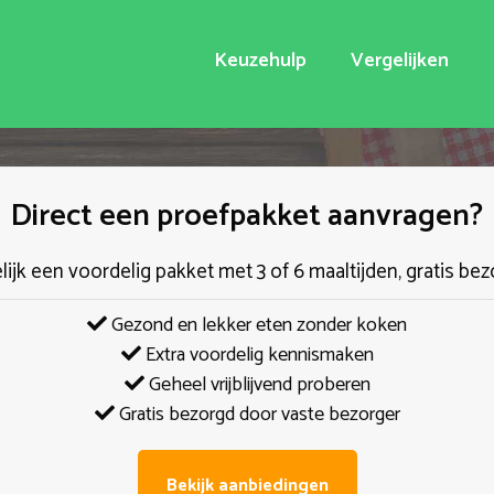
Keuzehulp
Vergelijken
Direct een proefpakket aanvragen?
elijk een voordelig pakket met 3 of 6 maaltijden, gratis bez
Gezond en lekker eten zonder koken
Extra voordelig kennismaken
Geheel vrijblijvend proberen
Gratis bezorgd door vaste bezorger
Bekijk aanbiedingen