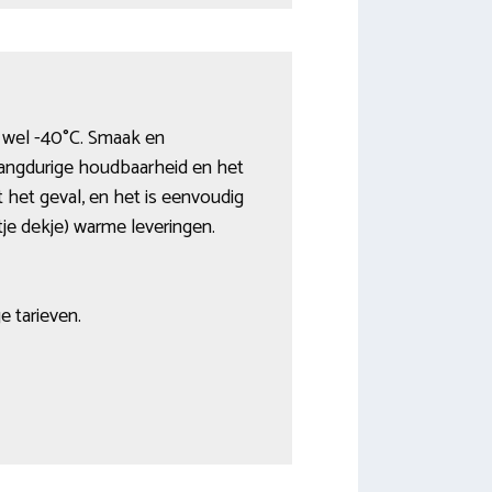
t wel -40°C. Smaak en
langdurige houdbaarheid en het
t het geval, en het is eenvoudig
tje dekje) warme leveringen.
e tarieven.