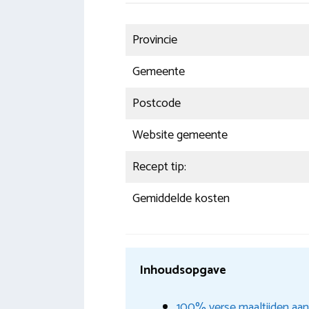
Provincie
Gemeente
Postcode
Website gemeente
Recept tip:
Gemiddelde kosten
Inhoudsopgave
100% verse maaltijden aan