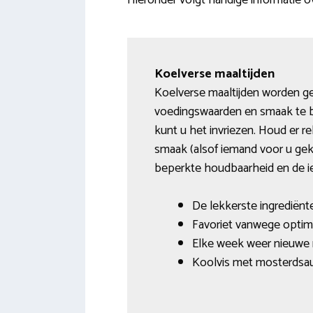
Hieronder volgt handige informatie 
Koelverse maaltijden
Koelverse maaltijden worden g
voedingswaarden en smaak te b
kunt u het invriezen. Houd er r
smaak (alsof iemand voor u gek
beperkte houdbaarheid en de ie
De lekkerste ingrediënt
Favoriet vanwege optim
Elke week weer nieuwe m
Koolvis met mosterdsau