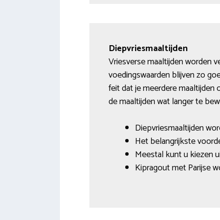
Diepvriesmaaltijden
Vriesverse maaltijden worden v
voedingswaarden blijven zo goe
feit dat je meerdere maaltijden
de maaltijden wat langer te bewa
Diepvriesmaaltijden wo
Het belangrijkste voord
Meestal kunt u kiezen ui
Kipragout met Parijse wo