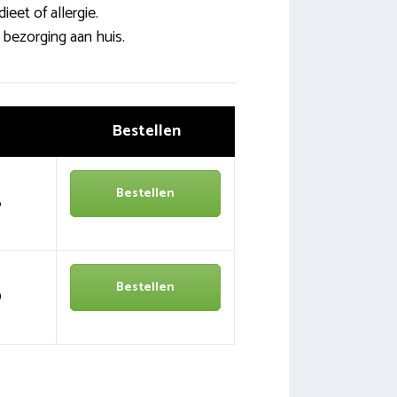
eet of allergie.
 bezorging aan huis.
Bestellen
Bestellen
6
Bestellen
0