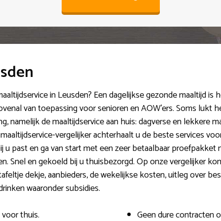
usden
 maaltijdservice in Leusden? Een dagelijkse gezonde maaltijd i
 bovenal van toepassing voor senioren en AOW’ers. Soms lukt h
g, namelijk de maaltijdservice aan huis: dagverse en lekkere m
ltijdservice-vergelijker achterhaalt u de beste services voo
ij u past en ga van start met een zeer betaalbaar proefpakket 
n. Snel en gekoeld bij u thuisbezorgd. Op onze vergelijker kome
afeltje dekje, aanbieders, de wekelijkse kosten, uitleg over be
 drinken waaronder subsidies.
voor thuis.
Geen dure contracten 