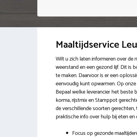
Maaltijdservice Le
Wilt u zich laten informeren over de
weerstand en een gezond lijf. Dit is
te maken. Daarvoor is er een oplossin
eenvoudig kunt opwarmen. Op onze maa
Bepaal welke leverancier het beste b
korma, rijstmix en Stamppot gerechte
de verschillende soorten gerechten, t
praktische info over hulp bij eten en
Focus op gezonde maaltijden 