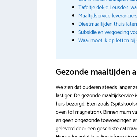
Tafeltje dekje Leusden: w
Maaltijdservice leverancier
Dieetmaaltijden thuis late
Subsidie en vergoeding vo
Waar moet ik op letten bij
Gezonde maaltijden a
We zien dat ouderen steeds langer z
lastiger. De gezonde maaltijdservice i
huis bezorgd. Eten zoals (Spitskoo
oven (of magnetron). Binnen mum van 
en geen ongezonde toevoegingen en m
geleverd door een geschikte cateraar 