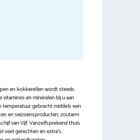
open en kokkerellen wordt steeds
e vitamines en mineralen bij u aan
op temperatuur gebracht middels een
enten en seizoensproducten, zoutarm
ijf van Vijf. Vanzelfsprekend thuis
l veel gerechten en extra’s.