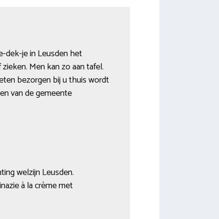
je-dek-je in Leusden het
 zieken. Men kan zo aan tafel.
eten bezorgen bij u thuis wordt
talen van de gemeente
hting welzijn Leusden.
inazie à la crème met