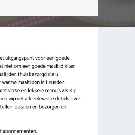
s het uitgangspunt voor een goede
et niet om een goede maaltijd klaar
aaltijden thuisbezorgd die u
r warme maaltijden in Leusden.
met verse en lekkere menu’s als Kip
n wij met alle relevante details over
stellen, betalen en bezorgen en
of abonnementen.