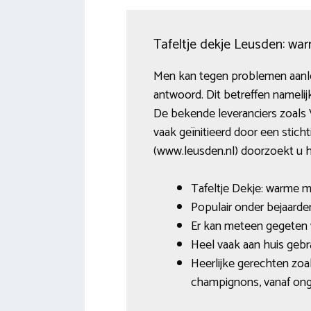
Tafeltje dekje Leusden: war
Men kan tegen problemen aanlope
antwoord. Dit betreffen namelij
De bekende leveranciers zoals V
vaak geïnitieerd door een sticht
(www.leusden.nl) doorzoekt u h
Tafeltje Dekje: warme m
Populair onder bejaarde
Er kan meteen gegeten
Heel vaak aan huis gebra
Heerlijke gerechten zoa
champignons, vanaf ong