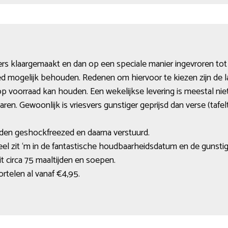
ers klaargemaakt en dan op een speciale manier ingevroren to
d mogelijk behouden. Redenen om hiervoor te kiezen zijn de 
 op voorraad kan houden. Een wekelijkse levering is meestal nie
ren. Gewoonlijk is vriesvers gunstiger geprijsd dan verse (tafel
rden geshockfreezed en daarna verstuurd.
eel zit ‘m in de fantastische houdbaarheidsdatum en de gunstig
t circa 75 maaltijden en soepen.
rtelen al vanaf €4,95.