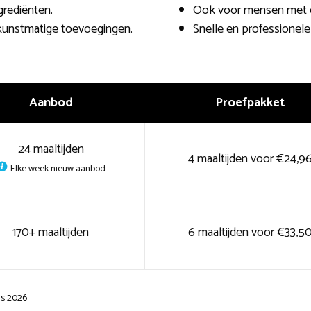
grediënten.
Ook voor mensen met di
 kunstmatige toevoegingen.
Snelle en professionele
Aanbod
Proefpakket
24 maaltijden
4 maaltijden voor €24,9
Elke week nieuw aanbod
170+ maaltijden
6 maaltijden voor €33,5
us 2026