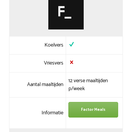
Koelvers
Vriesvers
12 verse maaltijden
Aantal maaltijden
p/week
Factor Meals
Informatie