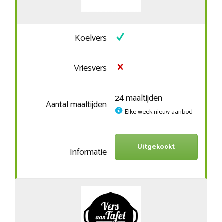
Koelvers
Vriesvers
24 maaltijden
Aantal maaltijden
Elke week nieuw aanbod
Uitgekookt
Informatie