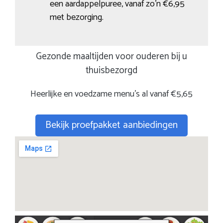
een aardappelpuree, vanaf zo’n €6,95
met bezorging.
Gezonde maaltijden voor ouderen bij u
thuisbezorgd
Heerlijke en voedzame menu’s al vanaf €5,65
Bekijk proefpakket aanbiedingen