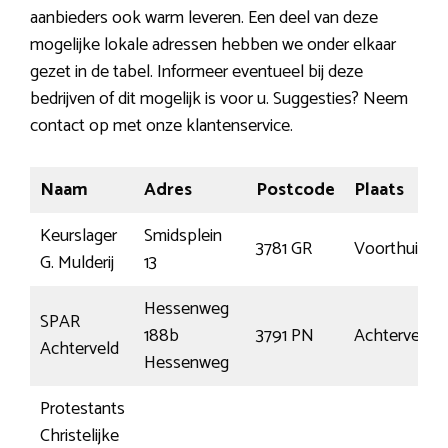
aanbieders ook warm leveren. Een deel van deze
mogelijke lokale adressen hebben we onder elkaar
gezet in de tabel. Informeer eventueel bij deze
bedrijven of dit mogelijk is voor u. Suggesties? Neem
contact op met onze klantenservice.
Naam
Adres
Postcode
Plaats
Keurslager
Smidsplein
3781 GR
Voorthuizen
G. Mulderij
13
Hessenweg
SPAR
188b
3791 PN
Achterveld
Achterveld
Hessenweg
Protestants
Christelijke