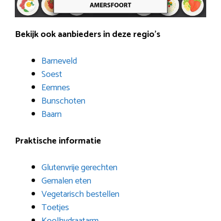
Bekijk ook aanbieders in deze regio’s
Barneveld
Soest
Eemnes
Bunschoten
Baarn
Praktische informatie
Glutenvrije gerechten
Gemalen eten
Vegetarisch bestellen
Toetjes