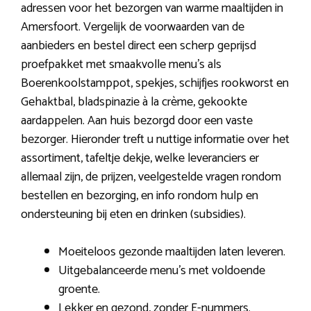
adressen voor het bezorgen van warme maaltijden in
Amersfoort. Vergelijk de voorwaarden van de
aanbieders en bestel direct een scherp geprijsd
proefpakket met smaakvolle menu’s als
Boerenkoolstamppot, spekjes, schijfjes rookworst en
Gehaktbal, bladspinazie à la crème, gekookte
aardappelen. Aan huis bezorgd door een vaste
bezorger. Hieronder treft u nuttige informatie over het
assortiment, tafeltje dekje, welke leveranciers er
allemaal zijn, de prijzen, veelgestelde vragen rondom
bestellen en bezorging, en info rondom hulp en
ondersteuning bij eten en drinken (subsidies).
Moeiteloos gezonde maaltijden laten leveren.
Uitgebalanceerde menu’s met voldoende
groente.
Lekker en gezond, zonder E-nummers.