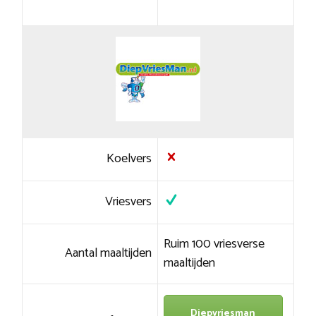
Koelvers
Vriesvers
Ruim 100 vriesverse
Aantal maaltijden
maaltijden
Diepvriesman