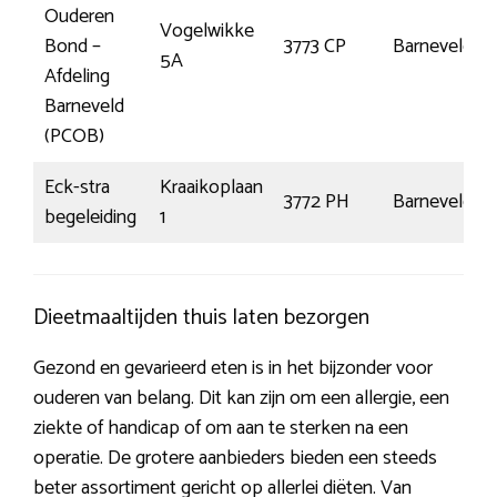
Ouderen
Vogelwikke
Bond –
3773 CP
Barneveld
5A
Afdeling
Barneveld
(PCOB)
Eck-stra
Kraaikoplaan
3772 PH
Barneveld
begeleiding
1
Dieetmaaltijden thuis laten bezorgen
Gezond en gevarieerd eten is in het bijzonder voor
ouderen van belang. Dit kan zijn om een allergie, een
ziekte of handicap of om aan te sterken na een
operatie. De grotere aanbieders bieden een steeds
beter assortiment gericht op allerlei diëten. Van