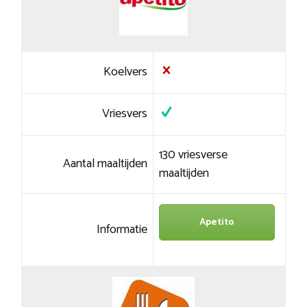
Koelvers
Vriesvers
130 vriesverse
Aantal maaltijden
maaltijden
Apetito
Informatie