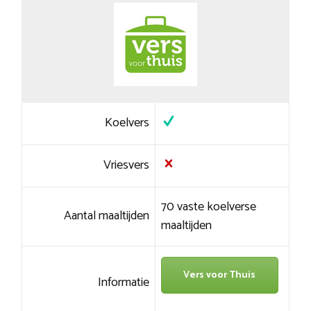
Koelvers
Vriesvers
70 vaste koelverse
Aantal maaltijden
maaltijden
Vers voor Thuis
Informatie