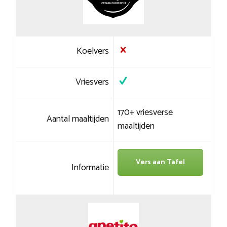
Koelvers
Vriesvers
170+ vriesverse
Aantal maaltijden
maaltijden
Vers aan Tafel
Informatie