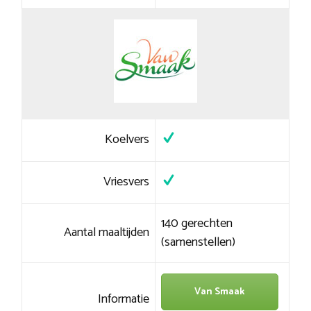
Koelvers
Vriesvers
140 gerechten
Aantal maaltijden
(samenstellen)
Van Smaak
Informatie