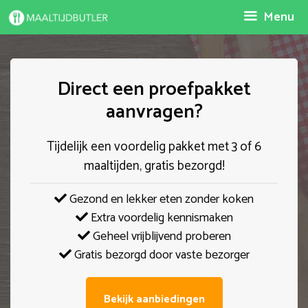
Spring
Menu
naar
inhoud
Direct een proefpakket
aanvragen?
Tijdelijk een voordelig pakket met 3 of 6
maaltijden, gratis bezorgd!
Gezond en lekker eten zonder koken
Extra voordelig kennismaken
Geheel vrijblijvend proberen
Gratis bezorgd door vaste bezorger
Bekijk aanbiedingen