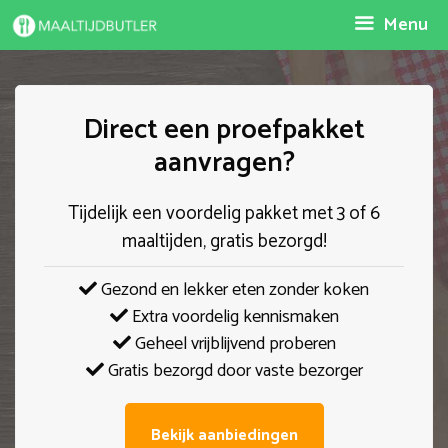
Spring
Menu
naar
inhoud
Direct een proefpakket
aanvragen?
Tijdelijk een voordelig pakket met 3 of 6
maaltijden, gratis bezorgd!
Gezond en lekker eten zonder koken
Extra voordelig kennismaken
Geheel vrijblijvend proberen
Gratis bezorgd door vaste bezorger
Bekijk aanbiedingen