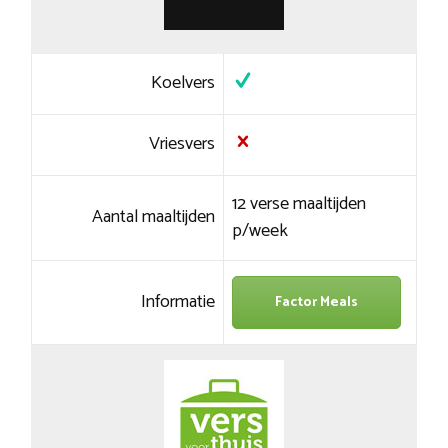
Koelvers
Vriesvers
12 verse maaltijden
Aantal maaltijden
p/week
Informatie
Factor Meals