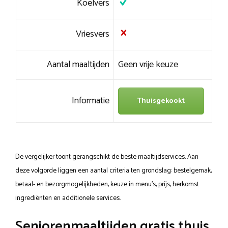
Koelvers
Vriesvers
Aantal maaltijden
Geen vrije keuze
Informatie
Thuisgekookt
De vergelijker toont gerangschikt de beste maaltijdservices. Aan
deze volgorde liggen een aantal criteria ten grondslag: bestelgemak,
betaal- en bezorgmogelijkheden, keuze in menu’s, prijs, herkomst
ingrediënten en additionele services.
Seniorenmaaltijden gratis thuis