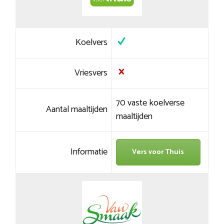
Koelvers
Vriesvers
70 vaste koelverse
Aantal maaltijden
maaltijden
Informatie
Vers voor Thuis