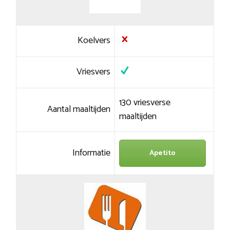
Koelvers
Vriesvers
130 vriesverse
Aantal maaltijden
maaltijden
Informatie
Apetito