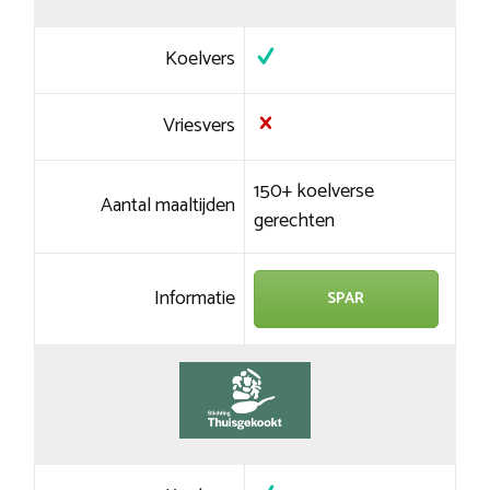
Koelvers
Vriesvers
150+ koelverse
Aantal maaltijden
gerechten
Informatie
SPAR