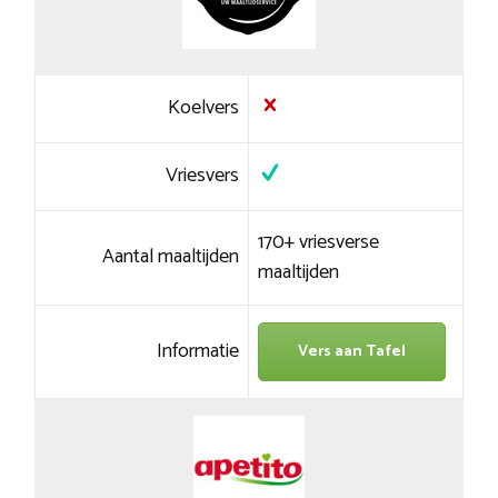
Koelvers
Vriesvers
170+ vriesverse
Aantal maaltijden
maaltijden
Informatie
Vers aan Tafel