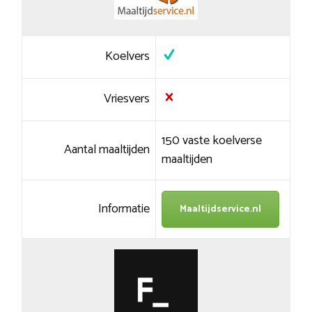
Koelvers
Vriesvers
150 vaste koelverse
Aantal maaltijden
maaltijden
Informatie
Maaltijdservice.nl