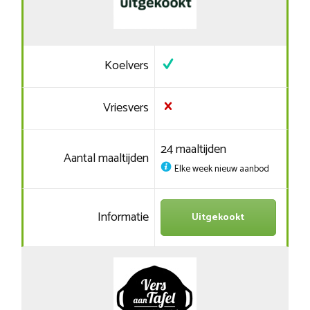
Koelvers
Vriesvers
24 maaltijden
Aantal maaltijden
Elke week nieuw aanbod
Informatie
Uitgekookt