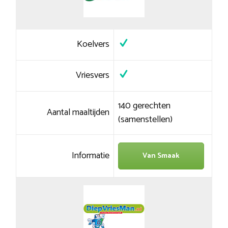
Koelvers
Vriesvers
140 gerechten
Aantal maaltijden
(samenstellen)
Informatie
Van Smaak