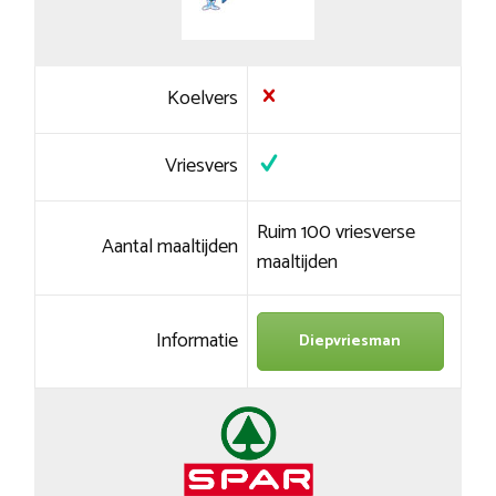
Koelvers
Vriesvers
Ruim 100 vriesverse
Aantal maaltijden
maaltijden
Informatie
Diepvriesman