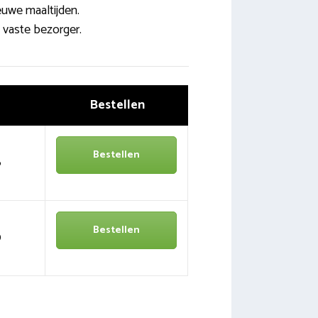
euwe maaltijden.
vaste bezorger.
Bestellen
Bestellen
6
Bestellen
0