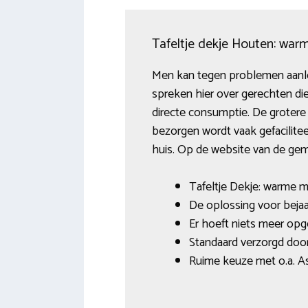
Tafeltje dekje Houten: war
Men kan tegen problemen aanlop
spreken hier over gerechten di
directe consumptie. De grotere 
bezorgen wordt vaak gefacilitee
huis. Op de website van de gem
Tafeltje Dekje: warme m
De oplossing voor bejaa
Er hoeft niets meer op
Standaard verzorgd door
Ruime keuze met o.a. As