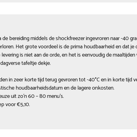
 de bereiding middels de shockfreezer ingevroren naar -40 gra
rloren. Het grote voordeel is de prima houdbaarheid en dat je du
levering is niet aan de orde, en het is eenvoudig de maaltijden
 dagverse tafeltje dekje.
en in zeer korte tijd terug gevroren tot -40°C en in korte tijd 
astische houdbaarheidsdatum en de lagere onkosten.
uze uit zo’n 60 – 80 menu’s.
p voor €5,10.