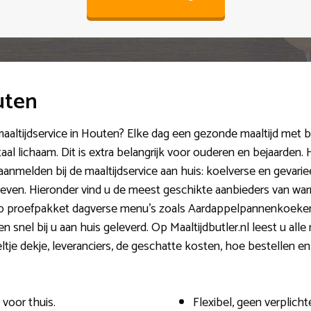
uten
maaltijdservice in Houten? Elke dag een gezonde maaltijd met b
aal lichaam. Dit is extra belangrijk voor ouderen en bejaarden. He
aanmelden bij de maaltijdservice aan huis: koelverse en gevarie
even. Hieronder vind u de meest geschikte aanbieders van wa
p proefpakket dagverse menu’s zoals Aardappelpannenkoeken 
snel bij u aan huis geleverd. Op Maaltijdbutler.nl leest u alle
eltje dekje, leveranciers, de geschatte kosten, hoe bestellen e
voor thuis.
Flexibel, geen verplich