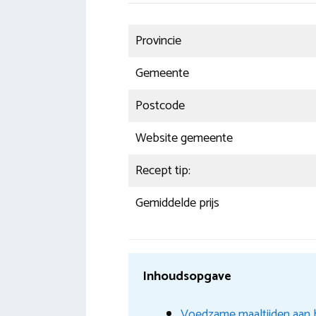
Provincie
Gemeente
Postcode
Website gemeente
Recept tip:
Gemiddelde prijs
Inhoudsopgave
Voedzame maaltijden aan 