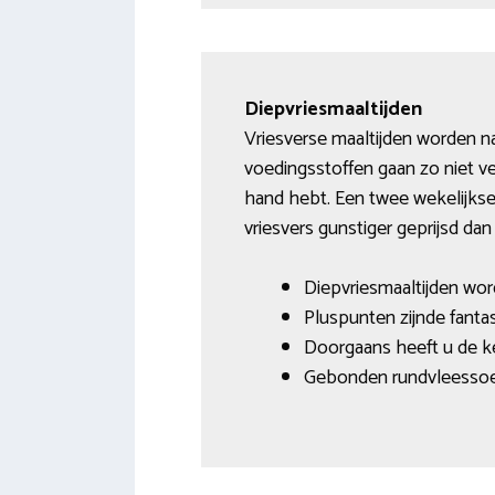
Diepvriesmaaltijden
Vriesverse maaltijden worden na
voedingsstoffen gaan zo niet ve
hand hebt. Een twee wekelijkse 
vriesvers gunstiger geprijsd dan
Diepvriesmaaltijden word
Pluspunten zijnde fant
Doorgaans heeft u de ke
Gebonden rundvleessoe