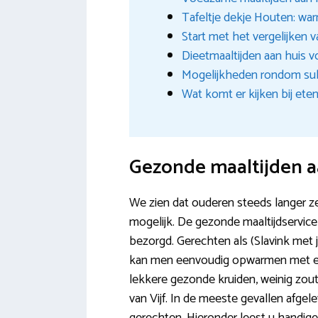
Tafeltje dekje Houten: war
Start met het vergelijken v
Dieetmaaltijden aan huis v
Mogelijkheden rondom sub
Wat komt er kijken bij ete
Gezonde maaltijden a
We zien dat ouderen steeds langer ze
mogelijk. De gezonde maaltijdservice
bezorgd. Gerechten als (Slavink met 
kan men eenvoudig opwarmen met een
lekkere gezonde kruiden, weinig zout
van Vijf. In de meeste gevallen afgel