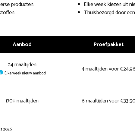
verse producten.
Elke week kiezen uit ni
toffen.
Thuisbezorgd door een 
Aanbod
Proefpakket
24 maaltijden
4 maaltijden voor €24,9
Elke week nieuw aanbod
170+ maaltijden
6 maaltijden voor €33,5
us 2026