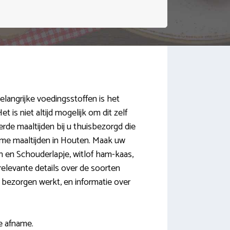
elangrijke voedingsstoffen is het
t is niet altijd mogelijk om dit zelf
erde maaltijden bij u thuisbezorgd die
rme maaltijden in Houten. Maak uw
en Schouderlapje, witlof ham-kaas,
 relevante details over de soorten
n bezorgen werkt, en informatie over
te afname.