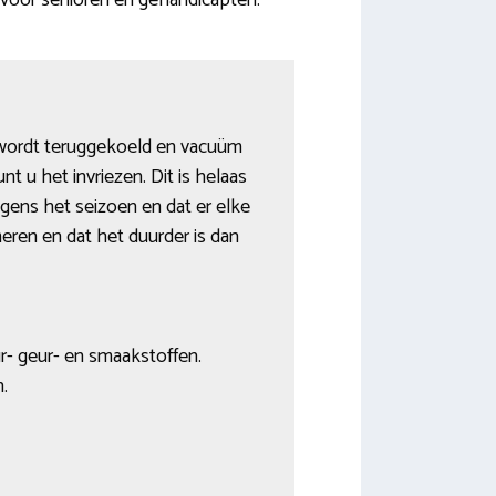
 voor senioren en gehandicapten.
d wordt teruggekoeld en vacuüm
t u het invriezen. Dit is helaas
lgens het seizoen en dat er elke
ren en dat het duurder is dan
r- geur- en smaakstoffen.
.