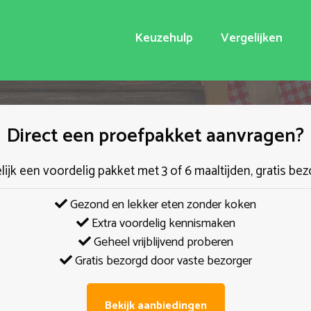
Keuzehulp
Vergelijken
Direct een proefpakket aanvragen?
elijk een voordelig pakket met 3 of 6 maaltijden, gratis bez
Gezond en lekker eten zonder koken
Extra voordelig kennismaken
Geheel vrijblijvend proberen
Gratis bezorgd door vaste bezorger
Bekijk aanbiedingen