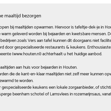
me maaltijd bezorgen
en bij maaltijden opwarmen. Hiervoor is tafeltje-dek-je in H
e warm geleverd worden bij bejaarden en kwetsbare mensen. De
bedrijven zoals Vers aan tafel kunnen dit doorgaans niet facili
rd door gespecialiseerde restaurants & keukens. Enthousiaste v
eente (www.houten.nl) achterhaalt u het huidige aanbod.
aaltijden aan huis voor bejaarden in Houten.
rden die de kant-en-klaar maaltijden niet zelf meer kunnen o
gewarmd te worden.
 gespecialiseerde keukens een lokale zorgaanbieder, of sticht
perge beenham schotel of Lamsvlees in rozemarijnsaus, vanaf ci