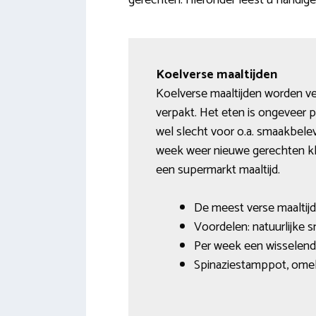
gerechten. Hieronder leest u handig
Koelverse maaltijden
Koelverse maaltijden worden ve
verpakt. Het eten is ongeveer p
wel slecht voor o.a. smaakbelev
week weer nieuwe gerechten kla
een supermarkt maaltijd.
De meest verse maaltijd
Voordelen: natuurlijke 
Per week een wisselend 
Spinaziestamppot, omele