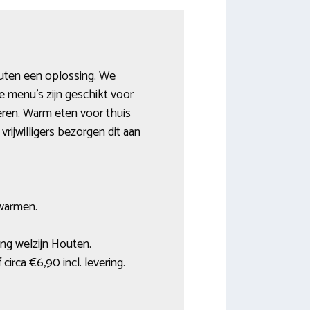
outen een oplossing. We
 menu’s zijn geschikt voor
teren. Warm eten voor thuis
rijwilligers bezorgen dit aan
pwarmen.
ing welzijn Houten.
rca €6,90 incl. levering.