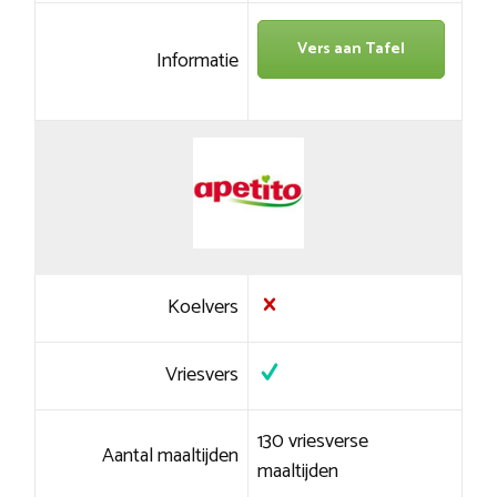
Vers aan Tafel
Informatie
Koelvers
Vriesvers
130 vriesverse
Aantal maaltijden
maaltijden