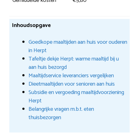
Gemiddelde kosten
€5,80
Inhoudsopgave
Goedkope maaltijden aan huis voor ouderen
in Herpt
Tafeltje dekje Herpt: warme maaltijd bij u
aan huis bezorgd
Maaltijdservice leveranciers vergelijken
Dieetmaaltijden voor senioren aan huis
Subsidie en vergoeding maaltijdvoorziening
Herpt
Belangrijke vragen m.b.t. eten
thuisbezorgen