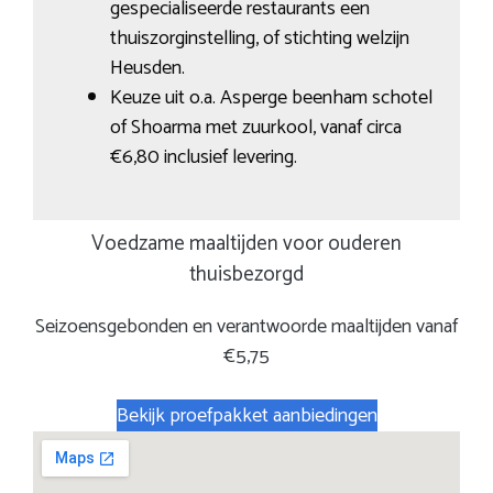
gespecialiseerde restaurants een
thuiszorginstelling, of stichting welzijn
Heusden.
Keuze uit o.a. Asperge beenham schotel
of Shoarma met zuurkool, vanaf circa
€6,80 inclusief levering.
Voedzame maaltijden voor ouderen
thuisbezorgd
Seizoensgebonden en verantwoorde maaltijden vanaf
€5,75
Bekijk proefpakket aanbiedingen