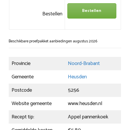
Bestellen
Bestellen
Beschikbare proefpakket aanbiedingen augustus 2026
Provincie
Noord-Brabant
Gemeente
Heusden
Postcode
5256
Website gemeente
www.heusden.nl
Recept tip:
Appel pannenkoek