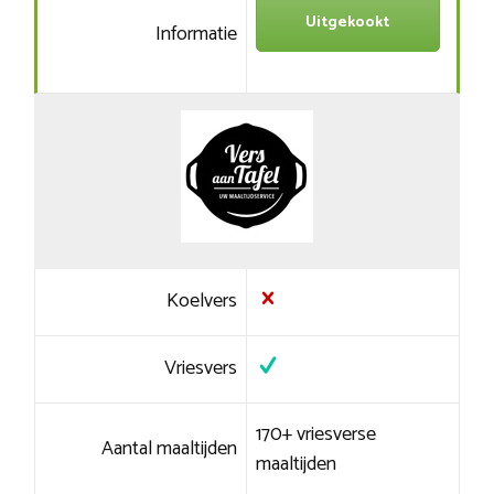
Uitgekookt
Informatie
Koelvers
Vriesvers
170+ vriesverse
Aantal maaltijden
maaltijden