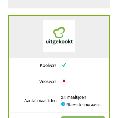
Koelvers
Vriesvers
24 maaltijden
Aantal maaltijden
Elke week nieuw aanbod