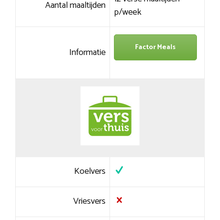
Aantal maaltijden
p/week
Factor Meals
Informatie
Koelvers
Vriesvers