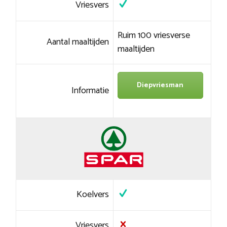
Vriesvers
Ruim 100 vriesverse
Aantal maaltijden
maaltijden
Diepvriesman
Informatie
Koelvers
Vriesvers