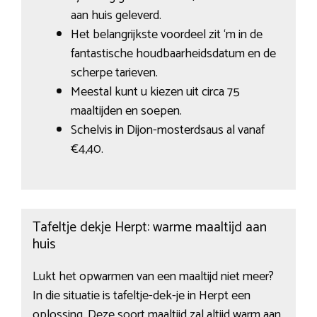
aan huis geleverd.
Het belangrijkste voordeel zit ‘m in de
fantastische houdbaarheidsdatum en de
scherpe tarieven.
Meestal kunt u kiezen uit circa 75
maaltijden en soepen.
Schelvis in Dijon-mosterdsaus al vanaf
€4,40.
Tafeltje dekje Herpt: warme maaltijd aan
huis
Lukt het opwarmen van een maaltijd niet meer?
In die situatie is tafeltje-dek-je in Herpt een
oplossing. Deze soort maaltijd zal altijd warm aan