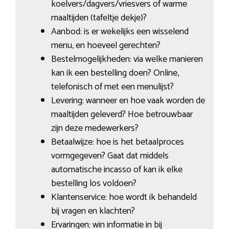
koelvers/dagvers/vriesvers of warme
maaltijden (tafeltje dekje)?
Aanbod: is er wekelijks een wisselend
menu, en hoeveel gerechten?
Bestelmogelijkheden: via welke manieren
kan ik een bestelling doen? Online,
telefonisch of met een menulijst?
Levering: wanneer en hoe vaak worden de
maaltijden geleverd? Hoe betrouwbaar
zijn deze medewerkers?
Betaalwijze: hoe is het betaalproces
vormgegeven? Gaat dat middels
automatische incasso of kan ik elke
bestelling los voldoen?
Klantenservice: hoe wordt ik behandeld
bij vragen en klachten?
Ervaringen: win informatie in bij