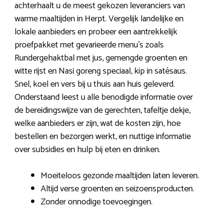
achterhaalt u de meest gekozen leveranciers van
warme maaltijden in Herpt. Vergelijk landelijke en
lokale aanbieders en probeer een aantrekkelijk
proefpakket met gevarieerde menu’s zoals
Rundergehaktbal met jus, gemengde groenten en
witte rijst en Nasi goreng speciaal, kip in satésaus.
Snel, koel en vers bij u thuis aan huis geleverd.
Onderstaand leest u alle benodigde informatie over
de bereidingswijze van de gerechten, tafeltje dekje,
welke aanbieders er zijn, wat de kosten zijn, hoe
bestellen en bezorgen werkt, en nuttige informatie
over subsidies en hulp bij eten en drinken.
Moeiteloos gezonde maaltijden laten leveren.
Altijd verse groenten en seizoensproducten.
Zonder onnodige toevoegingen.