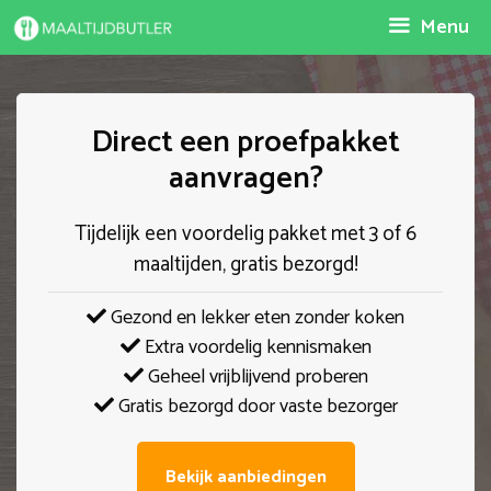
Spring
Menu
naar
inhoud
Direct een proefpakket
aanvragen?
Tijdelijk een voordelig pakket met 3 of 6
maaltijden, gratis bezorgd!
Gezond en lekker eten zonder koken
Extra voordelig kennismaken
Geheel vrijblijvend proberen
Gratis bezorgd door vaste bezorger
Bekijk aanbiedingen