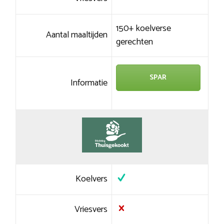
150+ koelverse
Aantal maaltijden
gerechten
SPAR
Informatie
Koelvers
Vriesvers