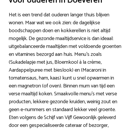
voor ouderen in Doeveren
Het is een trend dat ouderen langer thuis blijven
wonen. Maar wat we ook zien: de dagelijkse
boodschappen doen en kokkerellen is niet altijd
mogelijk. De gezonde maaltijdservice is dan ideaal:
uitgebalanceerde maaltijden met voldoende groenten
en vitamines bezorgd aan huis. Menu’s zoals
(Sukadelapje met jus, Bloemkool à la crème,
Aardappelpuree met bieslook) en (Macaroni in
tomatensaus, ham, kaas) kunt u snel opwarmen in
een magnetron (of oven). Binnen mum van tijd een
verse maaltijd koken. Smaakvolle menu’s met verse
producten, lekkere gezonde kruiden, weinig zout en
geen e-nummers en standaard lekker veel groente.
Eten volgens de Schijf van Vijf! Gewoonlijk geleverd
door een gespecialiseerde cateraar of bezorger,