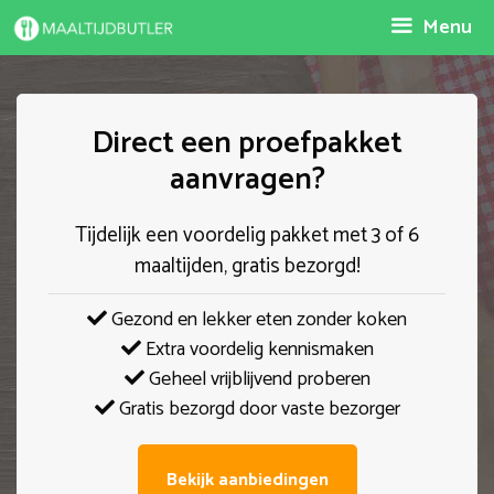
Spring
Menu
naar
inhoud
Direct een proefpakket
aanvragen?
Tijdelijk een voordelig pakket met 3 of 6
maaltijden, gratis bezorgd!
Gezond en lekker eten zonder koken
Extra voordelig kennismaken
Geheel vrijblijvend proberen
Gratis bezorgd door vaste bezorger
Bekijk aanbiedingen