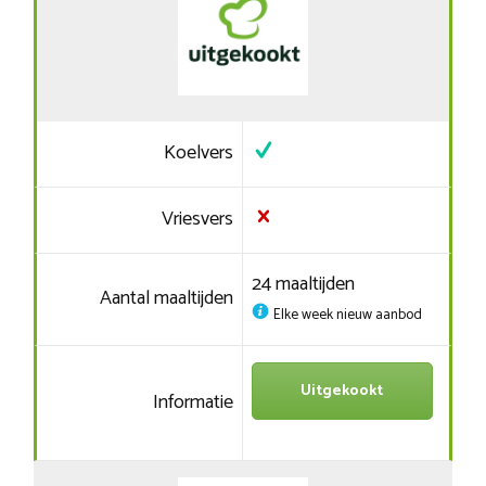
Koelvers
Vriesvers
24 maaltijden
Aantal maaltijden
Elke week nieuw aanbod
Uitgekookt
Informatie