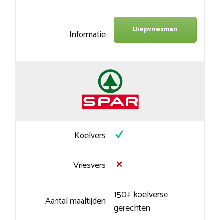
Diepvriesman
Informatie
Koelvers
Vriesvers
150+ koelverse
Aantal maaltijden
gerechten