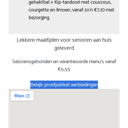
gehaktbal + Kip-tandoori met couscous,
courgette en limoen, vanaf zo’n €7,10 met
bezorging.
Lekkere maaltijden voor senioren aan huis
geleverd
Seizoensgebonden en verantwoorde menu’s vanaf
€5,55
Bekijk proefpakket aanbiedingen