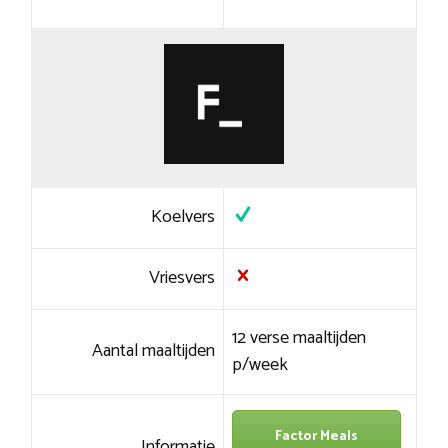
Koelvers
Vriesvers
12 verse maaltijden
Aantal maaltijden
p/week
Factor Meals
Informatie