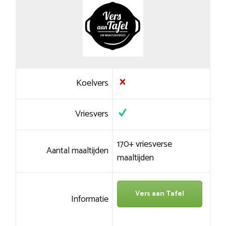
Koelvers
Vriesvers
170+ vriesverse
Aantal maaltijden
maaltijden
Vers aan Tafel
Informatie