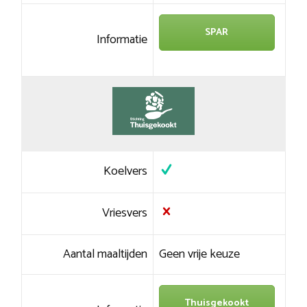
SPAR
Informatie
Koelvers
Vriesvers
Aantal maaltijden
Geen vrije keuze
Thuisgekookt