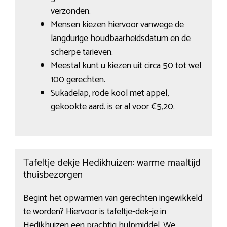
verzonden.
Mensen kiezen hiervoor vanwege de
langdurige houdbaarheidsdatum en de
scherpe tarieven.
Meestal kunt u kiezen uit circa 50 tot wel
100 gerechten.
Sukadelap, rode kool met appel,
gekookte aard. is er al voor €5,20.
Tafeltje dekje Hedikhuizen: warme maaltijd
thuisbezorgen
Begint het opwarmen van gerechten ingewikkeld
te worden? Hiervoor is tafeltje-dek-je in
Hedikhuizen een prachtig hulpmiddel. We