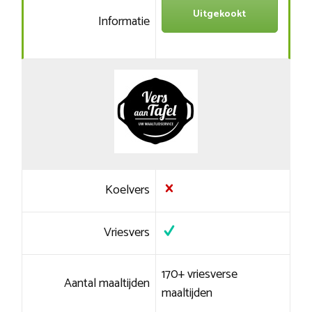
Uitgekookt
Informatie
Koelvers
Vriesvers
170+ vriesverse
Aantal maaltijden
maaltijden