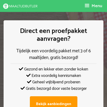
Spring
Menu
naar
inhoud
Direct een proefpakket
aanvragen?
Tijdelijk een voordelig pakket met 3 of 6
maaltijden, gratis bezorgd!
Gezond en lekker eten zonder koken
Extra voordelig kennismaken
Geheel vrijblijvend proberen
Gratis bezorgd door vaste bezorger
Bekijk aanbiedingen