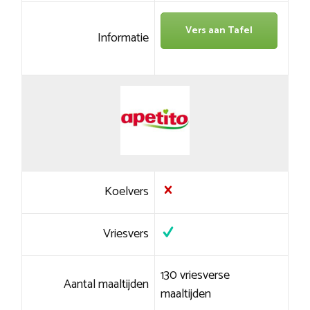
Vers aan Tafel
Informatie
Koelvers
Vriesvers
130 vriesverse
Aantal maaltijden
maaltijden