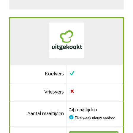
Koelvers
Vriesvers
24 maaltijden
Aantal maaltijden
Elke week nieuw aanbod