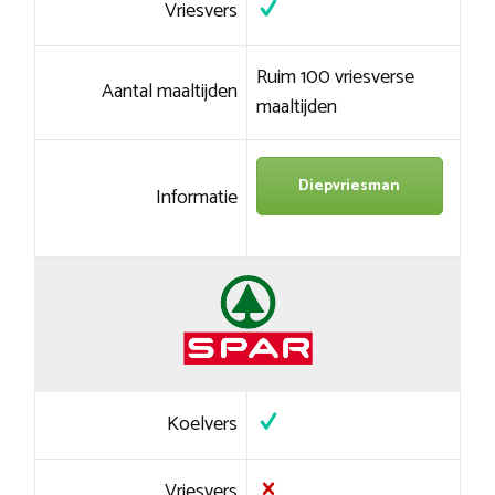
Vriesvers
Ruim 100 vriesverse
Aantal maaltijden
maaltijden
Diepvriesman
Informatie
Koelvers
Vriesvers