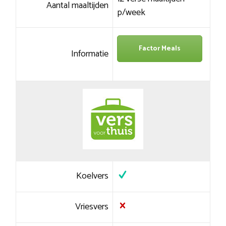
Aantal maaltijden
p/week
Factor Meals
Informatie
Koelvers
Vriesvers