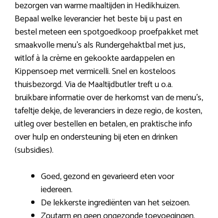
bezorgen van warme maaltijden in Hedikhuizen.
Bepaal welke leverancier het beste bij u past en
bestel meteen een spotgoedkoop proefpakket met
smaakvolle menu’s als Rundergehaktbal met jus,
witlof à la crème en gekookte aardappelen en
Kippensoep met vermicelli. Snel en kosteloos
thuisbezorgd. Via de Maaltijdbutler treft u o.a.
bruikbare informatie over de herkomst van de menu’s,
tafeltje dekje, de leveranciers in deze regio, de kosten,
uitleg over bestellen en betalen, en praktische info
over hulp en ondersteuning bij eten en drinken
(subsidies).
Goed, gezond en gevarieerd eten voor
iedereen.
De lekkerste ingrediënten van het seizoen.
Zoutarm en geen ongezonde toevoegingen.