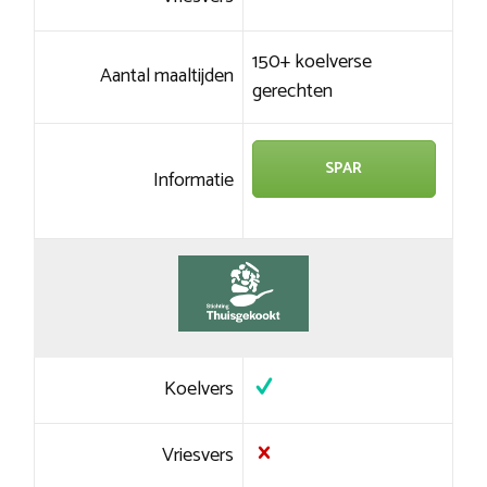
150+ koelverse
Aantal maaltijden
gerechten
SPAR
Informatie
Koelvers
Vriesvers