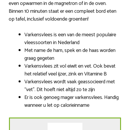
even opwarmen in de magnetron of in de oven.
Binnen 10 minuten staat er een compleet bord eten
op tafel, inclusief voldoende groenten!
Varkensvlees is een van de meest populaire
vleessoorten in Nederland
Met name de ham, spek en de haas worden
graag gegeten
Varkensvlees zit vol eiwit en vet. Ook bevat
het relatief veel ijzer, zink en Vitamine B
Varkensvlees wordt vaak geassocieerd met
“vet”. Dit hoeft niet altijd zo te zijn
Er is ook genoeg mager varkensvlees. Handig
wanneer u let op calorieinname