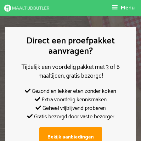
Spring
Menu
naar
inhoud
Direct een proefpakket
aanvragen?
Tijdelijk een voordelig pakket met 3 of 6
maaltijden, gratis bezorgd!
Gezond en lekker eten zonder koken
Extra voordelig kennismaken
Geheel vrijblijvend proberen
Gratis bezorgd door vaste bezorger
Bekijk aanbiedingen