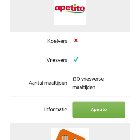
Koelvers
Vriesvers
130 vriesverse
Aantal maaltijden
maaltijden
Informatie
Apetito