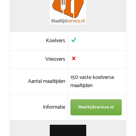
Koelvers
Vriesvers
150 vaste koelverse
Aantal maaltijden
maaltijden
Informatie
Maaltijdservice.nl