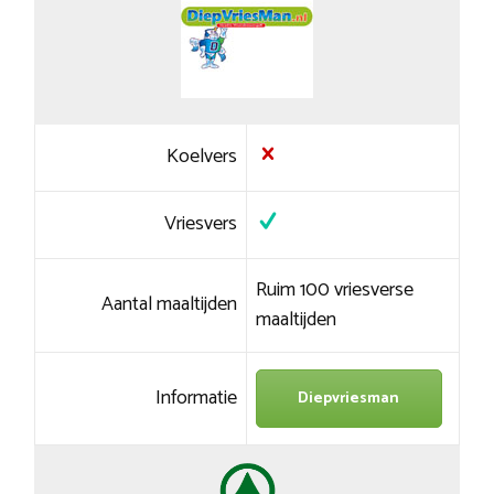
Koelvers
Vriesvers
Ruim 100 vriesverse
Aantal maaltijden
maaltijden
Informatie
Diepvriesman