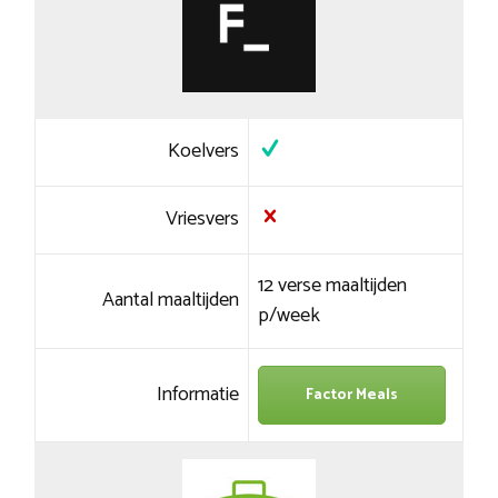
Koelvers
Vriesvers
12 verse maaltijden
Aantal maaltijden
p/week
Informatie
Factor Meals