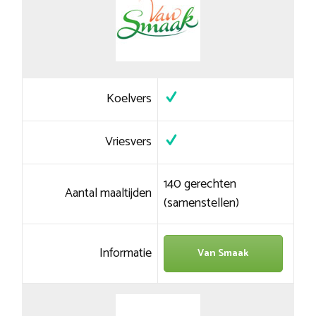
Koelvers
Vriesvers
140 gerechten
Aantal maaltijden
(samenstellen)
Informatie
Van Smaak