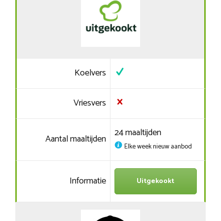
Koelvers
Vriesvers
24 maaltijden
Aantal maaltijden
Elke week nieuw aanbod
Informatie
Uitgekookt