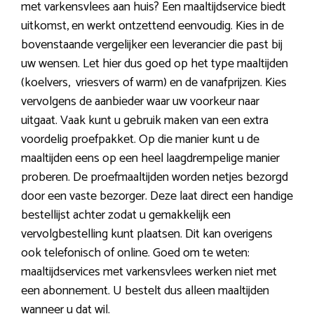
met varkensvlees aan huis? Een maaltijdservice biedt
uitkomst, en werkt ontzettend eenvoudig. Kies in de
bovenstaande vergelijker een leverancier die past bij
uw wensen. Let hier dus goed op het type maaltijden
(koelvers, vriesvers of warm) en de vanafprijzen. Kies
vervolgens de aanbieder waar uw voorkeur naar
uitgaat. Vaak kunt u gebruik maken van een extra
voordelig proefpakket. Op die manier kunt u de
maaltijden eens op een heel laagdrempelige manier
proberen. De proefmaaltijden worden netjes bezorgd
door een vaste bezorger. Deze laat direct een handige
bestellijst achter zodat u gemakkelijk een
vervolgbestelling kunt plaatsen. Dit kan overigens
ook telefonisch of online. Goed om te weten:
maaltijdservices met varkensvlees werken niet met
een abonnement. U bestelt dus alleen maaltijden
wanneer u dat wil.