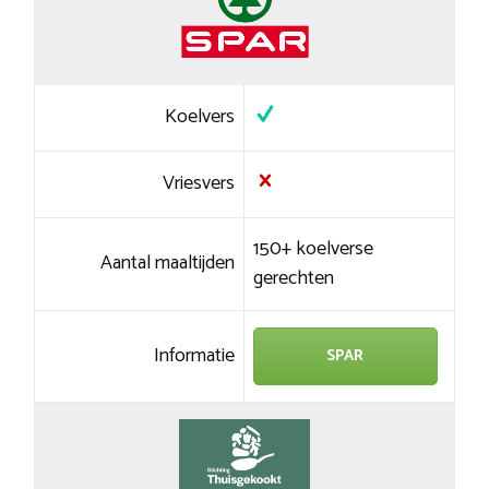
Koelvers
Vriesvers
150+ koelverse
Aantal maaltijden
gerechten
Informatie
SPAR