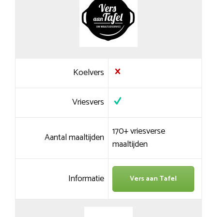
Koelvers
Vriesvers
170+ vriesverse
Aantal maaltijden
maaltijden
Informatie
Vers aan Tafel