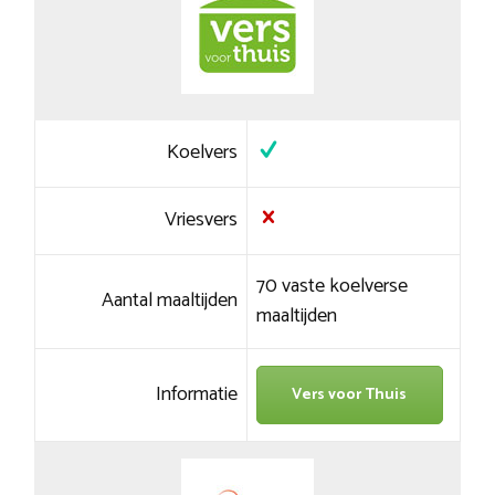
Koelvers
Vriesvers
70 vaste koelverse
Aantal maaltijden
maaltijden
Informatie
Vers voor Thuis