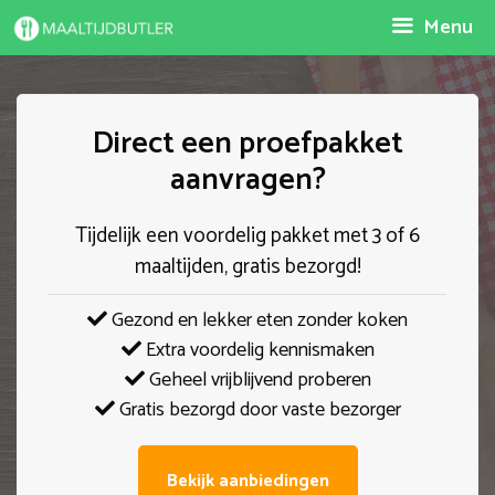
Spring
Menu
naar
inhoud
Direct een proefpakket
aanvragen?
Tijdelijk een voordelig pakket met 3 of 6
maaltijden, gratis bezorgd!
Gezond en lekker eten zonder koken
Extra voordelig kennismaken
Geheel vrijblijvend proberen
Gratis bezorgd door vaste bezorger
Bekijk aanbiedingen