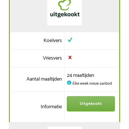
Koelvers
Vriesvers
24 maaltijden
Aantal maaltijden
Elke week nieuw aanbod
Uitgekookt
Informatie