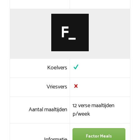
Koelvers
Vriesvers
12 verse maaltijden
Aantal maaltijden
p/week
Factor Meals
Informatie