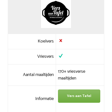
Koelvers
Vriesvers
170+ vriesverse
Aantal maaltijden
maaltijden
Vers aan Tafel
Informatie