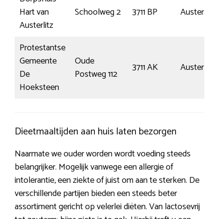
Hart van
Schoolweg 2
3711 BP
Austerlitz
Austerlitz
Protestantse
Gemeente
Oude
3711 AK
Austerlitz
De
Postweg 112
Hoeksteen
Dieetmaaltijden aan huis laten bezorgen
Naarmate we ouder worden wordt voeding steeds
belangrijker. Mogelijk vanwege een allergie of
intolerantie, een ziekte of juist om aan te sterken. De
verschillende partijen bieden een steeds beter
assortiment gericht op velerlei diëten. Van lactosevrij