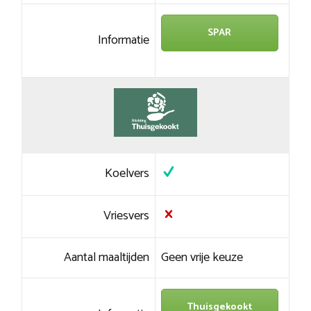
SPAR
Informatie
Koelvers
Vriesvers
Aantal maaltijden
Geen vrije keuze
Thuisgekookt