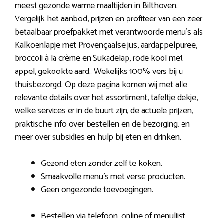
meest gezonde warme maaltijden in Bilthoven.
Vergelijk het aanbod, prijzen en profiteer van een zeer
betaalbaar proefpakket met verantwoorde menu’s als
Kalkoenlapje met Provençaalse jus, aardappelpuree,
broccoli à la crème en Sukadelap, rode kool met
appel, gekookte aard.. Wekelijks 100% vers bij u
thuisbezorgd. Op deze pagina komen wij met alle
relevante details over het assortiment, tafeltje dekje,
welke services er in de buurt zijn, de actuele prijzen,
praktische info over bestellen en de bezorging, en
meer over subsidies en hulp bij eten en drinken.
Gezond eten zonder zelf te koken.
Smaakvolle menu’s met verse producten.
Geen ongezonde toevoegingen.
Bestellen via telefoon, online of menulijst.