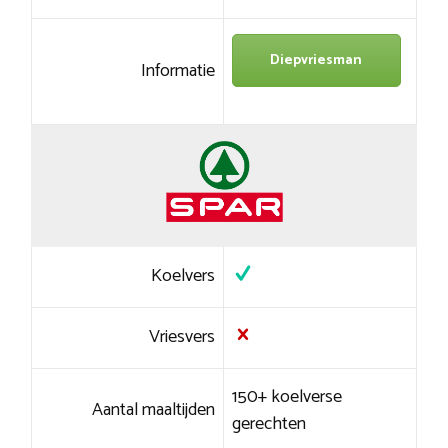
Diepvriesman
Informatie
Koelvers
Vriesvers
150+ koelverse
Aantal maaltijden
gerechten