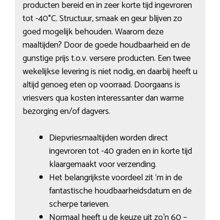
producten bereid en in zeer korte tijd ingevroren
tot -40°C. Structuur, smaak en geur blijven zo
goed mogelijk behouden. Waarom deze
maaltijden? Door de goede houdbaarheid en de
gunstige prijs t.o.v. versere producten. Een twee
wekelijkse levering is niet nodig, en daarbij heeft u
altijd genoeg eten op voorraad. Doorgaans is
vriesvers qua kosten interessanter dan warme
bezorging en/of dagvers.
Diepvriesmaaltijden worden direct
ingevroren tot -40 graden en in korte tijd
klaargemaakt voor verzending.
Het belangrijkste voordeel zit ‘m in de
fantastische houdbaarheidsdatum en de
scherpe tarieven.
Normaal heeft u de keuze uit zo’n 60 –