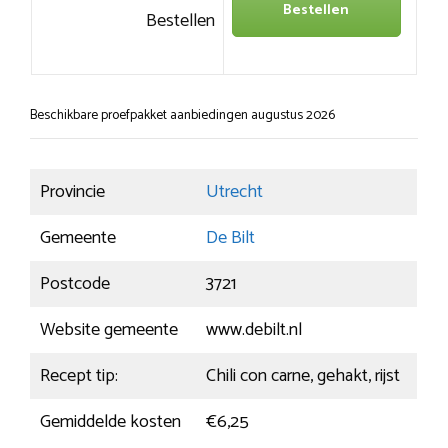
Bestellen
Bestellen
Beschikbare proefpakket aanbiedingen augustus 2026
Provincie
Utrecht
Gemeente
De Bilt
Postcode
3721
Website gemeente
www.debilt.nl
Recept tip:
Chili con carne, gehakt, rijst
Gemiddelde kosten
€6,25