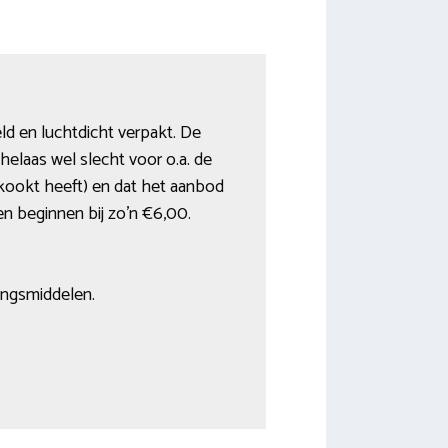
ld en luchtdicht verpakt. De
helaas wel slecht voor o.a. de
ekookt heeft) en dat het aanbod
en beginnen bij zo’n €6,00.
ringsmiddelen.