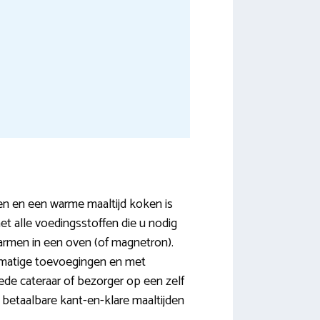
en en een warme maaltijd koken is
et alle voedingsstoffen die u nodig
 warmen in een oven (of magnetron).
tmatige toevoegingen en met
ede cateraar of bezorger op een zelf
 betaalbare kant-en-klare maaltijden