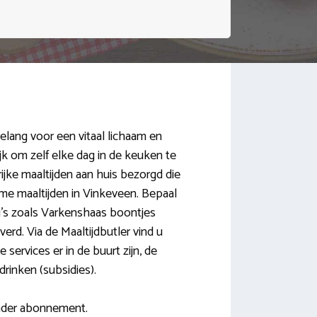
elang voor een vitaal lichaam en
k om zelf elke dag in de keuken te
ijke maaltijden aan huis bezorgd die
me maaltijden in Vinkeveen. Bepaal
u’s zoals Varkenshaas boontjes
erd. Via de Maaltijdbutler vind u
services er in de buurt zijn, de
drinken (subsidies).
zonder abonnement.