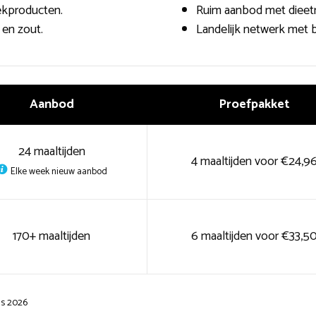
ekproducten.
Ruim aanbod met dieetm
en zout.
Landelijk netwerk met 
Aanbod
Proefpakket
24 maaltijden
4 maaltijden voor €24,9
Elke week nieuw aanbod
170+ maaltijden
6 maaltijden voor €33,5
us 2026