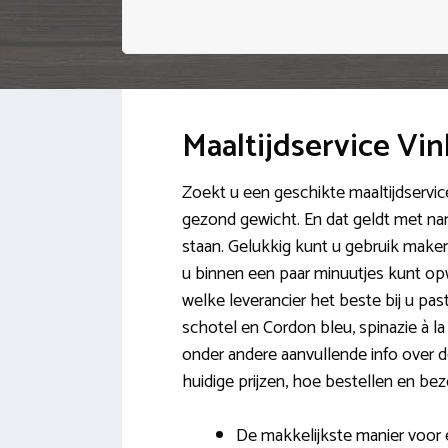
Maaltijdservice Vi
Zoekt u een geschikte maaltijdservic
gezond gewicht. En dat geldt met nam
staan. Gelukkig kunt u gebruik maken
u binnen een paar minuutjes kunt op
welke leverancier het beste bij u pa
schotel en Cordon bleu, spinazie à la
onder andere aanvullende info over de 
huidige prijzen, hoe bestellen en bez
De makkelijkste manier voor 