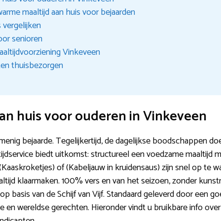
warme maaltijd aan huis voor bejaarden
s vergelijken
oor senioren
aaltijdvoorziening Vinkeveen
eten thuisbezorgen
an huis voor ouderen in Vinkeveen
menig bejaarde. Tegelijkertijd, de dagelijkse boodschappen do
tijdservice biedt uitkomst: structureel een voedzame maaltijd m
s (Kaaskroketjes) of (Kabeljauw in kruidensaus) zijn snel op te
ltijd klaarmaken. 100% vers en van het seizoen, zonder kuns
p basis van de Schijf van Vijf. Standaard geleverd door een go
se en wereldse gerechten. Hieronder vindt u bruikbare info over