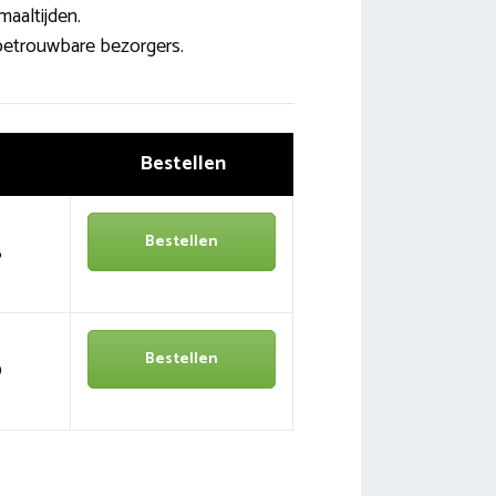
aaltijden.
betrouwbare bezorgers.
Bestellen
Bestellen
6
Bestellen
0