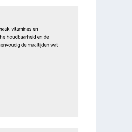
maak, vitamines en
che houdbaarheid en de
s eenvoudig de maaltijden wat