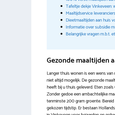
Tafeltje dekje Vinkeveen: 
Maaltijdservice leverancier
Dieetmaaltijden aan huis v
Informatie over subsidie m
Belangrijke vragen m.b.t. 
Gezonde maaltijden a
Langer thuis wonen is een wens van 
niet altijd mogelijk. De gezonde maal
heeft bij u thuis geleverd. Eten zoal
Zonder gedoe een ambachtelijke maa
tenminste 200 gram groente. Bereid o
gekozen tijdstip. Er bestaan Holland