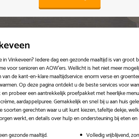
nkeveen
e in Vinkeveen? Iedere dag een gezonde maaltijd is van groot b
e voor senioren en AOW’ers. Wellicht is het niet meer mogelij
 van de kant-en-klare maaltijdservice: enorm verse en groenter
warmen. Op deze pagina ontdekt u de beste services voor war
st en probeer een aantrekkelijk proefpakket met heerlijke men
 crème, aardappelpuree. Gemakkelijk en snel bij u aan huis gelev
soorten gerechten waar u uit kunt kiezen, tafeltje dekje, welke 
orgen werkt, en details over hulp en ondersteuning bij eten en 
een gezonde maaltijd.
Volledig vrijblijvend, 