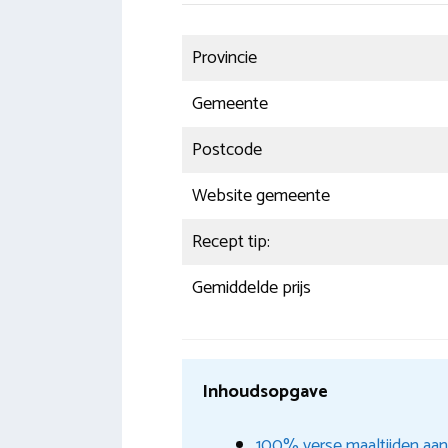
Provincie
Gemeente
Postcode
Website gemeente
Recept tip:
Gemiddelde prijs
Inhoudsopgave
100% verse maaltijden aan