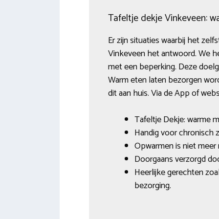
Tafeltje dekje Vinkeveen: w
Er zijn situaties waarbij het ze
Vinkeveen het antwoord. We he
met een beperking. Deze doelgro
Warm eten laten bezorgen wordt 
dit aan huis. Via de App of we
Tafeltje Dekje: warme m
Handig voor chronisch 
Opwarmen is niet meer 
Doorgaans verzorgd door
Heerlijke gerechten zoal
bezorging.