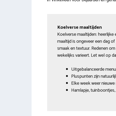
in Vinkeveen voor bejaarden en geha
Koelverse maaltijden
Koelverse maaltijden: heerlijk
maaltijd is ongeveer een dag of
smaak en textuur. Redenen om d
wekelijks varieert. Let wel op
Uitgebalanceerde menu
Pluspunten zijn natuurli
Elke week weer nieuwe m
Hamlapje, tuinboontjes,