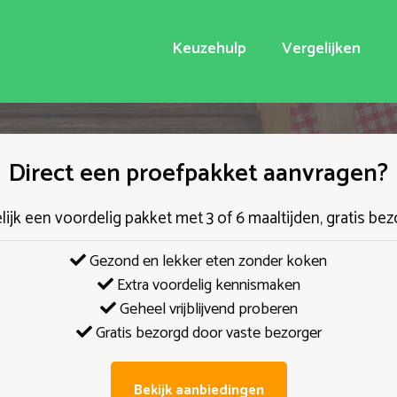
Keuzehulp
Vergelijken
Direct een proefpakket aanvragen?
elijk een voordelig pakket met 3 of 6 maaltijden, gratis bez
Gezond en lekker eten zonder koken
Extra voordelig kennismaken
Geheel vrijblijvend proberen
Gratis bezorgd door vaste bezorger
Bekijk aanbiedingen