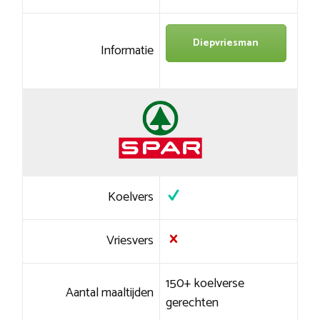
Diepvriesman
Informatie
Koelvers
Vriesvers
150+ koelverse
Aantal maaltijden
gerechten