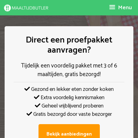
Spring
Menu
naar
inhoud
Direct een proefpakket
aanvragen?
Tijdelijk een voordelig pakket met 3 of 6
maaltijden, gratis bezorgd!
Gezond en lekker eten zonder koken
Extra voordelig kennismaken
Geheel vrijblijvend proberen
Gratis bezorgd door vaste bezorger
Bekijk aanbiedingen