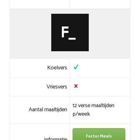
Koelvers
Vriesvers
12 verse maaltijden
Aantal maaltijden
p/week
Factor Meals
Informatie