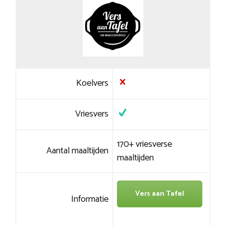
Koelvers
Vriesvers
170+ vriesverse
Aantal maaltijden
maaltijden
Vers aan Tafel
Informatie