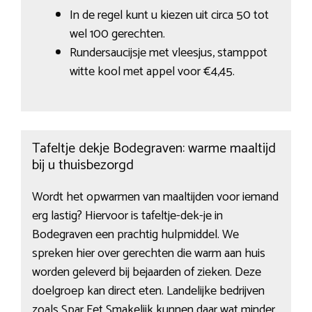
In de regel kunt u kiezen uit circa 50 tot
wel 100 gerechten.
Rundersaucijsje met vleesjus, stamppot
witte kool met appel voor €4,45.
Tafeltje dekje Bodegraven: warme maaltijd
bij u thuisbezorgd
Wordt het opwarmen van maaltijden voor iemand
erg lastig? Hiervoor is tafeltje-dek-je in
Bodegraven een prachtig hulpmiddel. We
spreken hier over gerechten die warm aan huis
worden geleverd bij bejaarden of zieken. Deze
doelgroep kan direct eten. Landelijke bedrijven
zoals Spar Eet Smakelijk kunnen daar wat minder