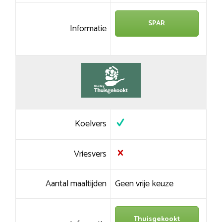
SPAR
Informatie
Koelvers
Vriesvers
Aantal maaltijden
Geen vrije keuze
Thuisgekookt