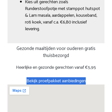
Kies uit gerechten zoals
Runderstoofpotje met stamppot hutspot
& Lam masala, aardappelen, kouseband,
roti koek, vanaf c.a. €6,80 inclusief
levering.
Gezonde maaltijden voor ouderen gratis
thuisbezorgd
Heerlijke en gezonde gerechten vanaf €5,95
Bekijk proefpakket aanbiedingen