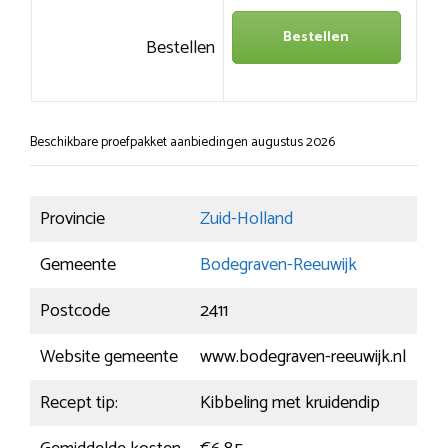
Bestellen
Bestellen
Beschikbare proefpakket aanbiedingen augustus 2026
Provincie
Zuid-Holland
Gemeente
Bodegraven-Reeuwijk
Postcode
2411
Website gemeente
www.bodegraven-reeuwijk.nl
Recept tip:
Kibbeling met kruidendip