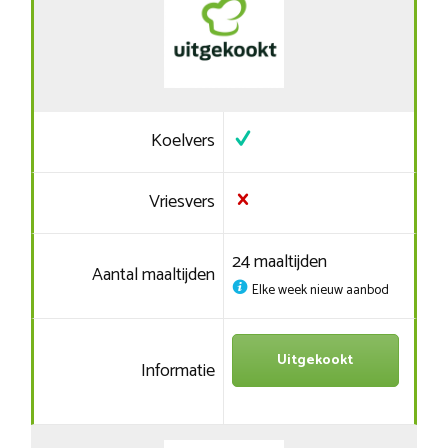
Koelvers
Vriesvers
24 maaltijden
Aantal maaltijden
Elke week nieuw aanbod
Uitgekookt
Informatie