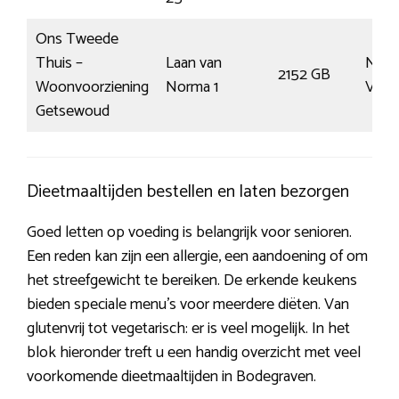
Ons Tweede
Thuis –
Laan van
Nieu
2152 GB
Woonvoorziening
Norma 1
Venn
Getsewoud
Dieetmaaltijden bestellen en laten bezorgen
Goed letten op voeding is belangrijk voor senioren.
Een reden kan zijn een allergie, een aandoening of om
het streefgewicht te bereiken. De erkende keukens
bieden speciale menu’s voor meerdere diëten. Van
glutenvrij tot vegetarisch: er is veel mogelijk. In het
blok hieronder treft u een handig overzicht met veel
voorkomende dieetmaaltijden in Bodegraven.