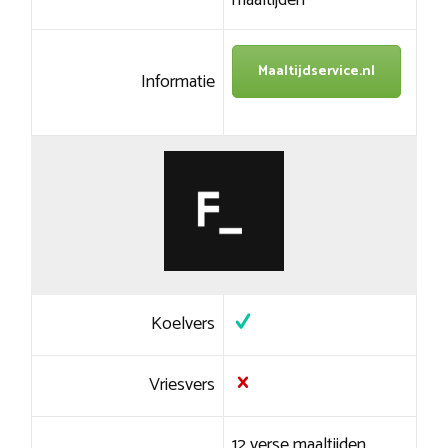
maaltijden
Maaltijdservice.nl
Informatie
Koelvers
Vriesvers
12 verse maaltijden