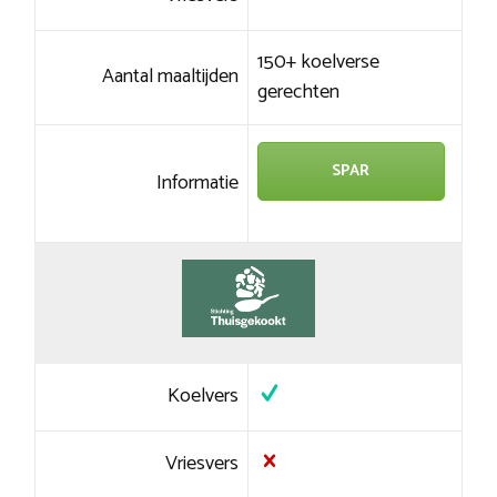
150+ koelverse
Aantal maaltijden
gerechten
SPAR
Informatie
Koelvers
Vriesvers