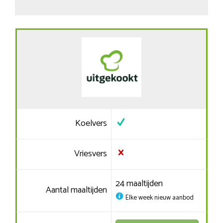
Koelvers
Vriesvers
24 maaltijden
Aantal maaltijden
Elke week nieuw aanbod