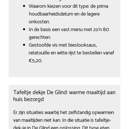
Waarom kiezen voor dit type: de prima
houdbaarheidsdatum en de lagere
onkosten.
In de basis een vast menu met zo’n 80
gerechten.
Gestoofde vis met bieslooksaus,
ratatouille en witte rijst te bestellen vanaf
€5,20.
Tafeltje dekje De Glind: warme maaltijd aan
huis bezorgd
Er zijn situaties waarbij het zelfstandig opwarmen
van maaltijden niet kan. In die situatie is tafeltje-
dek-je in De Glind een oplossing. Dit type eten