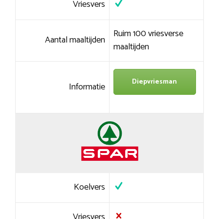
Vriesvers
Ruim 100 vriesverse
Aantal maaltijden
maaltijden
Diepvriesman
Informatie
Koelvers
Vriesvers