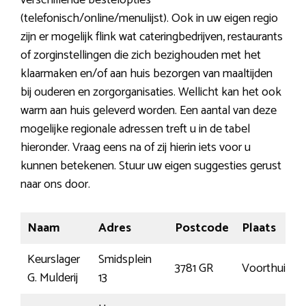
verschillende bestelopties
(telefonisch/online/menulijst). Ook in uw eigen regio
zijn er mogelijk flink wat cateringbedrijven, restaurants
of zorginstellingen die zich bezighouden met het
klaarmaken en/of aan huis bezorgen van maaltijden
bij ouderen en zorgorganisaties. Wellicht kan het ook
warm aan huis geleverd worden. Een aantal van deze
mogelijke regionale adressen treft u in de tabel
hieronder. Vraag eens na of zij hierin iets voor u
kunnen betekenen. Stuur uw eigen suggesties gerust
naar ons door.
Naam
Adres
Postcode
Plaats
Keurslager
Smidsplein
3781 GR
Voorthuizen
G. Mulderij
13