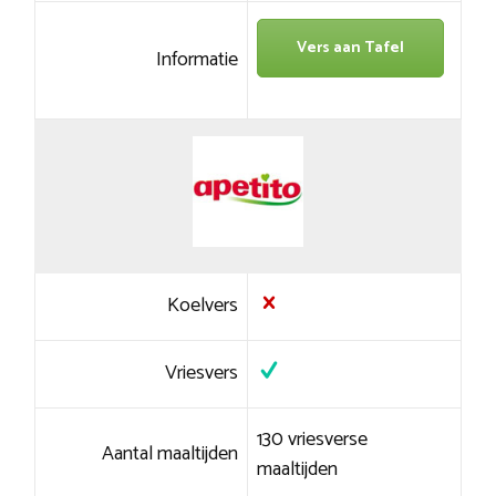
Vers aan Tafel
Informatie
Koelvers
Vriesvers
130 vriesverse
Aantal maaltijden
maaltijden