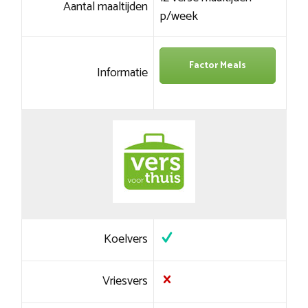
Aantal maaltijden
p/week
Factor Meals
Informatie
Koelvers
Vriesvers