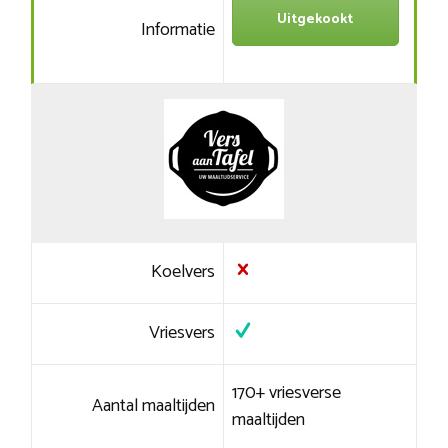
Uitgekookt
Informatie
Koelvers
Vriesvers
170+ vriesverse
Aantal maaltijden
maaltijden