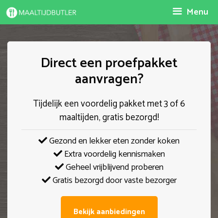
Spring
Menu
naar
inhoud
Direct een proefpakket
aanvragen?
Tijdelijk een voordelig pakket met 3 of 6
maaltijden, gratis bezorgd!
Gezond en lekker eten zonder koken
Extra voordelig kennismaken
Geheel vrijblijvend proberen
Gratis bezorgd door vaste bezorger
Bekijk aanbiedingen