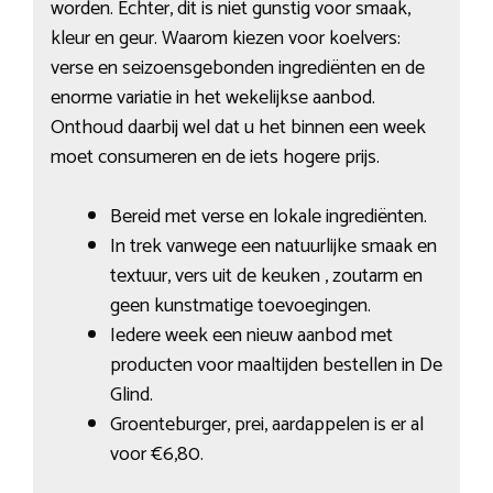
worden. Echter, dit is niet gunstig voor smaak,
kleur en geur. Waarom kiezen voor koelvers:
verse en seizoensgebonden ingrediënten en de
enorme variatie in het wekelijkse aanbod.
Onthoud daarbij wel dat u het binnen een week
moet consumeren en de iets hogere prijs.
Bereid met verse en lokale ingrediënten.
In trek vanwege een natuurlijke smaak en
textuur, vers uit de keuken , zoutarm en
geen kunstmatige toevoegingen.
Iedere week een nieuw aanbod met
producten voor maaltijden bestellen in De
Glind.
Groenteburger, prei, aardappelen is er al
voor €6,80.