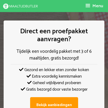
Spring
Menu
naar
inhoud
Direct een proefpakket
aanvragen?
Tijdelijk een voordelig pakket met 3 of 6
maaltijden, gratis bezorgd!
Gezond en lekker eten zonder koken
Extra voordelig kennismaken
Geheel vrijblijvend proberen
Gratis bezorgd door vaste bezorger
Bekijk aanbiedingen