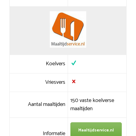
Koelvers
Vriesvers
150 vaste koelverse
Aantal maaltijden
maaltijden
Maaltijdservice.nl
Informatie