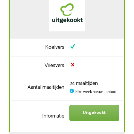
Koelvers
Vriesvers
24 maaltijden
Aantal maaltijden
Elke week nieuw aanbod
Uitgekookt
Informatie