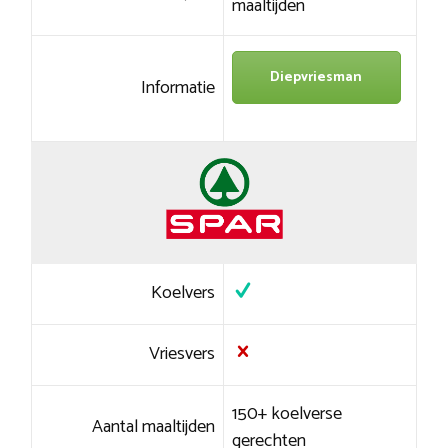
maaltijden
Diepvriesman
Informatie
Koelvers
Vriesvers
150+ koelverse
Aantal maaltijden
gerechten