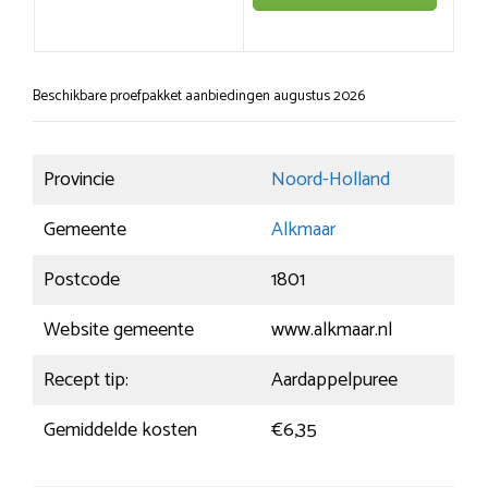
Beschikbare proefpakket aanbiedingen augustus 2026
Provincie
Noord-Holland
Gemeente
Alkmaar
Postcode
1801
Website gemeente
www.alkmaar.nl
Recept tip:
Aardappelpuree
Gemiddelde kosten
€6,35