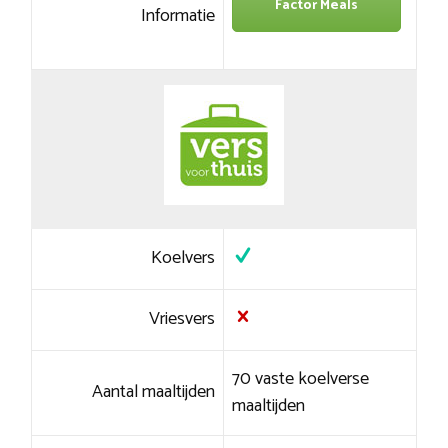
Factor Meals
Informatie
Koelvers
Vriesvers
70 vaste koelverse
Aantal maaltijden
maaltijden