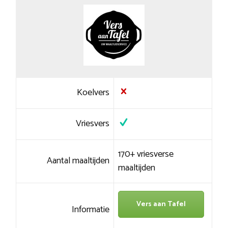
Koelvers
Vriesvers
170+ vriesverse
Aantal maaltijden
maaltijden
Vers aan Tafel
Informatie