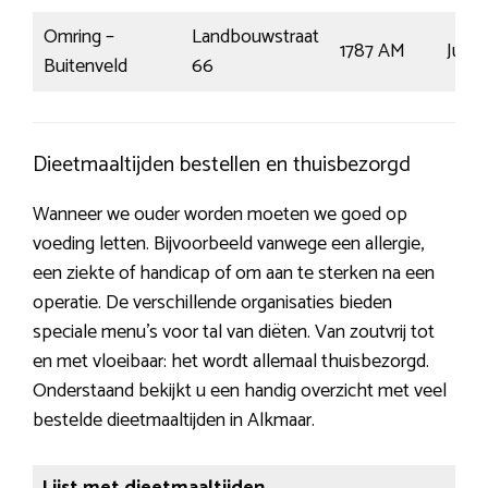
Omring –
Landbouwstraat
1787 AM
Julia
Buitenveld
66
Dieetmaaltijden bestellen en thuisbezorgd
Wanneer we ouder worden moeten we goed op
voeding letten. Bijvoorbeeld vanwege een allergie,
een ziekte of handicap of om aan te sterken na een
operatie. De verschillende organisaties bieden
speciale menu’s voor tal van diëten. Van zoutvrij tot
en met vloeibaar: het wordt allemaal thuisbezorgd.
Onderstaand bekijkt u een handig overzicht met veel
bestelde dieetmaaltijden in Alkmaar.
Lijst met dieetmaaltijden