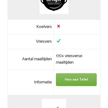
Koelvers
Vriesvers
170+ vriesverse
Aantal maaltijden
maaltijden
Vers aan Tafel
Informatie