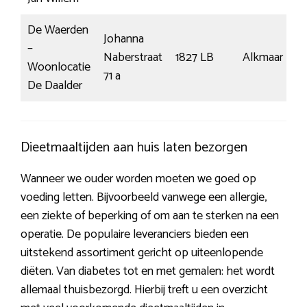
De Waerden
Johanna
–
Naberstraat
1827 LB
Alkmaar
Woonlocatie
71 a
De Daalder
Dieetmaaltijden aan huis laten bezorgen
Wanneer we ouder worden moeten we goed op
voeding letten. Bijvoorbeeld vanwege een allergie,
een ziekte of beperking of om aan te sterken na een
operatie. De populaire leveranciers bieden een
uitstekend assortiment gericht op uiteenlopende
diëten. Van diabetes tot en met gemalen: het wordt
allemaal thuisbezorgd. Hierbij treft u een overzicht