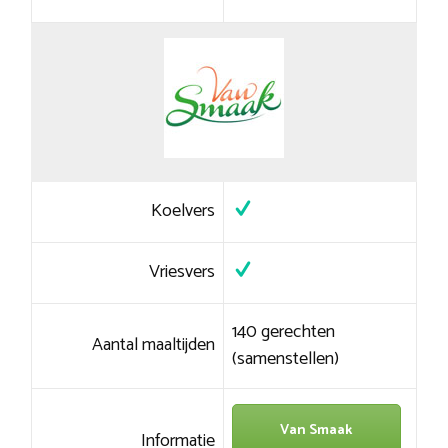
Koelvers
Vriesvers
140 gerechten
Aantal maaltijden
(samenstellen)
Van Smaak
Informatie