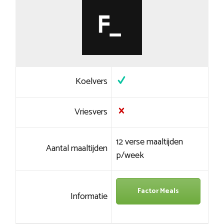
Koelvers
Vriesvers
12 verse maaltijden
Aantal maaltijden
p/week
Factor Meals
Informatie