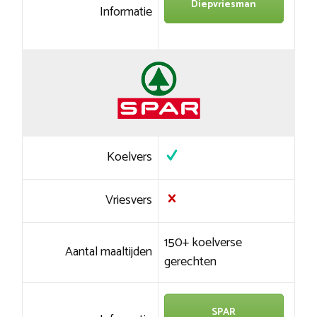
Diepvriesman
Informatie
Koelvers
Vriesvers
150+ koelverse
Aantal maaltijden
gerechten
SPAR