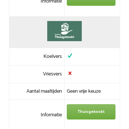
Informatie
Koelvers
Vriesvers
Aantal maaltijden
Geen vrije keuze
Thuisgekookt
Informatie