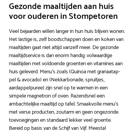
Gezonde maaltijden aan huis
voor ouderen in Stompetoren
Veel bejaarden willen langer in hun huis blijven wonen.
Het lastige is, zelf boodschappen doen en koken van
maaltijden gaat niet altijd vanzelf meer. De gezonde
maaltijdservice is dan enorm handig: volwaardige
maaltijden met voldoende groenten en vitamines aan
huis geleverd. Menu’s zoals (Quinoa met gra­naat­ap­
pel & avo­ca­do) en (Nekkarbonade, spruitjes,
aardappelpuree) zijn snel op te warmen in een
simpele magnetron of oven. Razendsnel een
ambachtelijke maaltijd op tafel. Smaakvolle menu’s
met verse producten, zoutarm en geen ongezonde
toevoegingen en standaard lekker veel groente.
Bereid op basis van de Schijf van Vijf. Meestal