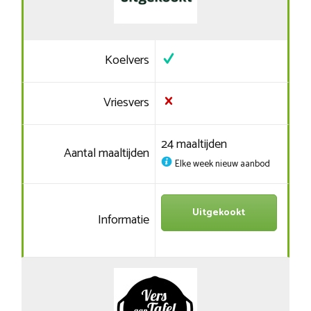
Koelvers
Vriesvers
24 maaltijden
Aantal maaltijden
Elke week nieuw aanbod
Uitgekookt
Informatie