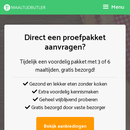
Spring
Menu
naar
inhoud
Direct een proefpakket
aanvragen?
Tijdelijk een voordelig pakket met 3 of 6
maaltijden, gratis bezorgd!
Gezond en lekker eten zonder koken
Extra voordelig kennismaken
Geheel vrijblijvend proberen
Gratis bezorgd door vaste bezorger
Bekijk aanbiedingen