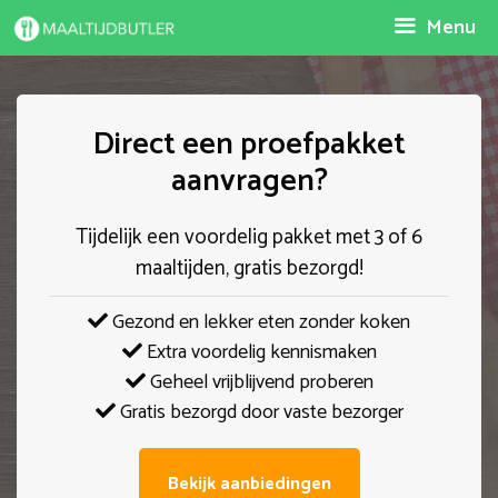
Spring
Menu
naar
inhoud
Direct een proefpakket
aanvragen?
Tijdelijk een voordelig pakket met 3 of 6
maaltijden, gratis bezorgd!
Gezond en lekker eten zonder koken
Extra voordelig kennismaken
Geheel vrijblijvend proberen
Gratis bezorgd door vaste bezorger
Bekijk aanbiedingen