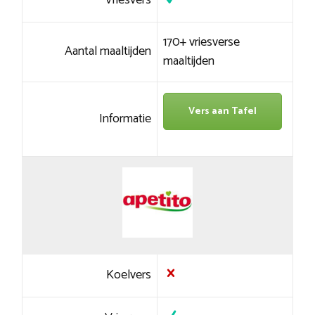
Vriesvers
170+ vriesverse
Aantal maaltijden
maaltijden
Vers aan Tafel
Informatie
Koelvers