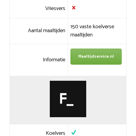
Vriesvers
150 vaste koelverse
Aantal maaltijden
maaltijden
Maaltijdservice.nl
Informatie
Koelvers