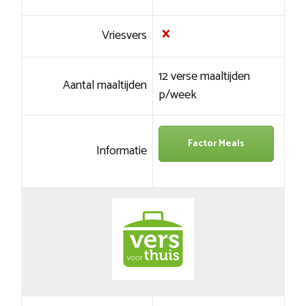
Vriesvers
12 verse maaltijden
Aantal maaltijden
p/week
Factor Meals
Informatie