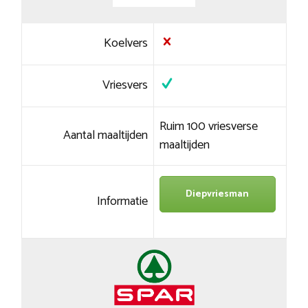
Koelvers
Vriesvers
Ruim 100 vriesverse
Aantal maaltijden
maaltijden
Diepvriesman
Informatie