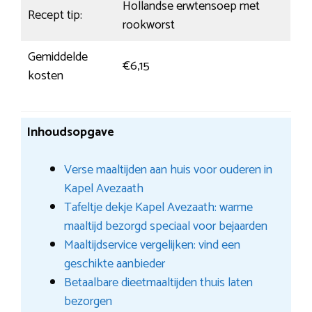
Hollandse erwtensoep met
Recept tip:
rookworst
Gemiddelde
€6,15
kosten
Inhoudsopgave
Verse maaltijden aan huis voor ouderen in
Kapel Avezaath
Tafeltje dekje Kapel Avezaath: warme
maaltijd bezorgd speciaal voor bejaarden
Maaltijdservice vergelijken: vind een
geschikte aanbieder
Betaalbare dieetmaaltijden thuis laten
bezorgen