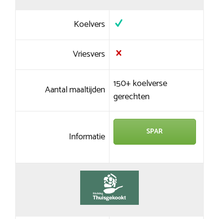
Koelvers
Vriesvers
150+ koelverse
Aantal maaltijden
gerechten
SPAR
Informatie