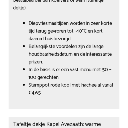
betaalbaarder dan koelvers of warm (tafeltje
dekje).
Diepvriesmaaltijden worden in zeer korte
tijd terug gevroren tot -40°C en kort
daarna thuisbezorgd.
Belangrijkste voordelen zijn de lange
houdbaarheidsdatum en de interessante
prijzen.
In de basis is er een vast menu met 50 –
100 gerechten.
Stamppot rode kool met hachee al vanaf
€4,65.
Tafeltje dekje Kapel Avezaath: warme