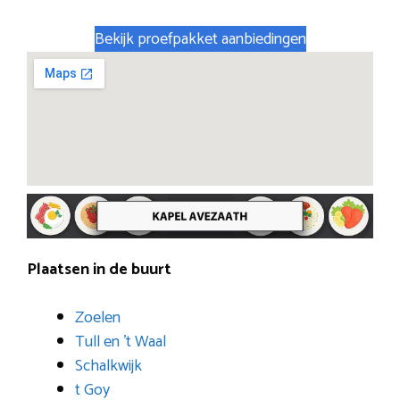
Bekijk proefpakket aanbiedingen
Plaatsen in de buurt
Zoelen
Tull en ’t Waal
Schalkwijk
t Goy