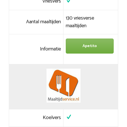
Vriesvers
130 vriesverse
Aantal maaltijden
maaltijden
Apetito
Informatie
Koelvers