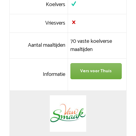
Koelvers
Vriesvers
70 vaste koelverse
Aantal maaltijden
maaltijden
Vers voor Thuis
Informatie