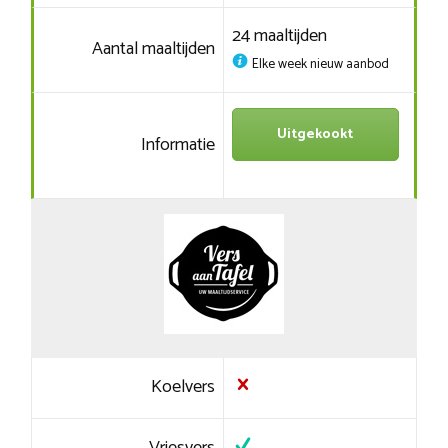
24 maaltijden
Aantal maaltijden
Elke week nieuw aanbod
Uitgekookt
Informatie
Koelvers