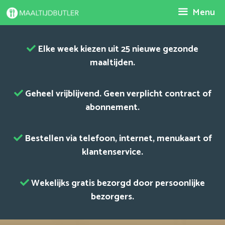
Spring
Menu
naar
inhoud
Elke week kiezen uit 25 nieuwe gezonde
maaltijden.
Geheel vrijblijvend. Geen verplicht contract of
abonnement.
Bestellen via telefoon, internet, menukaart of
klantenservice.
Wekelijks gratis bezorgd door persoonlijke
bezorgers.