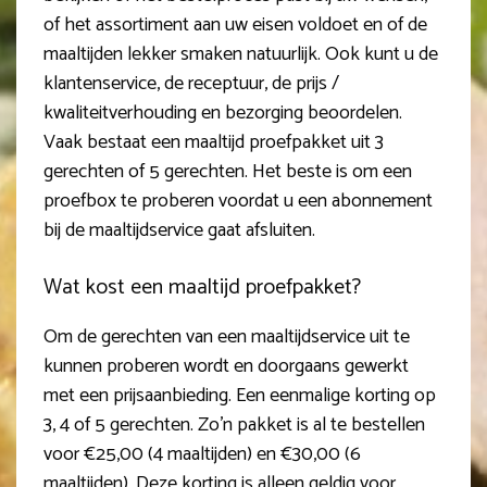
of het assortiment aan uw eisen voldoet en of de
maaltijden lekker smaken natuurlijk. Ook kunt u de
klantenservice, de receptuur, de prijs /
kwaliteitverhouding en bezorging beoordelen.
Vaak bestaat een maaltijd proefpakket uit 3
gerechten of 5 gerechten. Het beste is om een
proefbox te proberen voordat u een abonnement
bij de maaltijdservice gaat afsluiten.
Wat kost een maaltijd proefpakket?
Om de gerechten van een maaltijdservice uit te
kunnen proberen wordt en doorgaans gewerkt
met een prijsaanbieding. Een eenmalige korting op
3, 4 of 5 gerechten. Zo’n pakket is al te bestellen
voor €25,00 (4 maaltijden) en €30,00 (6
maaltijden). Deze korting is alleen geldig voor