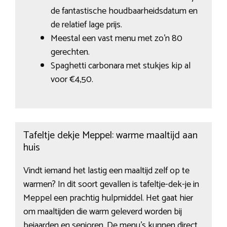
de fantastische houdbaarheidsdatum en
de relatief lage prijs.
Meestal een vast menu met zo’n 80
gerechten.
Spaghetti carbonara met stukjes kip al
voor €4,50.
Tafeltje dekje Meppel: warme maaltijd aan
huis
Vindt iemand het lastig een maaltijd zelf op te
warmen? In dit soort gevallen is tafeltje-dek-je in
Meppel een prachtig hulpmiddel. Het gaat hier
om maaltijden die warm geleverd worden bij
bejaarden en senioren. De menu’s kunnen direct