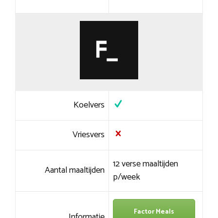
Koelvers
Vriesvers
12 verse maaltijden
Aantal maaltijden
p/week
Factor Meals
Informatie