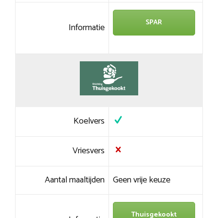
SPAR
Informatie
Koelvers
Vriesvers
Aantal maaltijden
Geen vrije keuze
Thuisgekookt