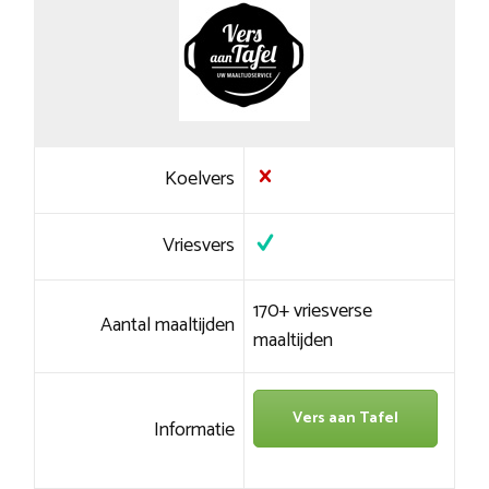
Koelvers
Vriesvers
170+ vriesverse
Aantal maaltijden
maaltijden
Vers aan Tafel
Informatie