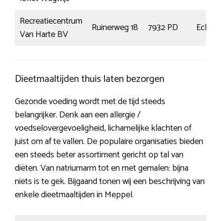
Recreatiecentrum
Ruinerweg 18
7932 PD
Echte
Van Harte BV
Dieetmaaltijden thuis laten bezorgen
Gezonde voeding wordt met de tijd steeds
belangrijker. Denk aan een allergie /
voedselovergevoeligheid, lichamelijke klachten of
juist om af te vallen. De populaire organisaties bieden
een steeds beter assortiment gericht op tal van
diëten. Van natriumarm tot en met gemalen: bijna
niets is te gek. Bijgaand tonen wij een beschrijving van
enkele dieetmaaltijden in Meppel.