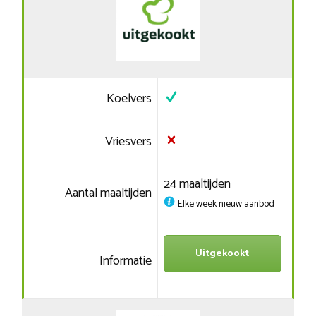
Koelvers
Vriesvers
24 maaltijden
Aantal maaltijden
Elke week nieuw aanbod
Uitgekookt
Informatie