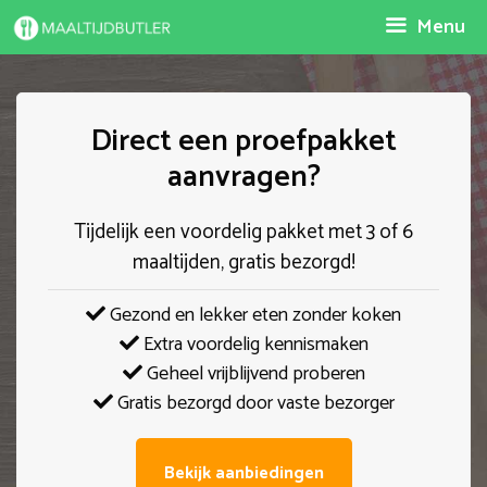
Spring
Menu
naar
inhoud
Direct een proefpakket
aanvragen?
Tijdelijk een voordelig pakket met 3 of 6
maaltijden, gratis bezorgd!
Gezond en lekker eten zonder koken
Extra voordelig kennismaken
Geheel vrijblijvend proberen
Gratis bezorgd door vaste bezorger
Bekijk aanbiedingen