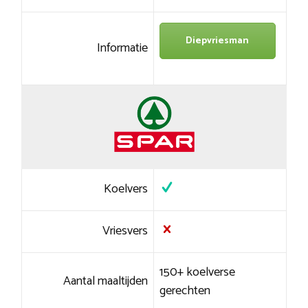
Diepvriesman
Informatie
Koelvers
Vriesvers
150+ koelverse
Aantal maaltijden
gerechten