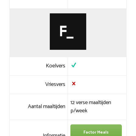
Koelvers
Vriesvers
12 verse maaltijden
Aantal maaltijden
p/week
Factor Meals
Informatie