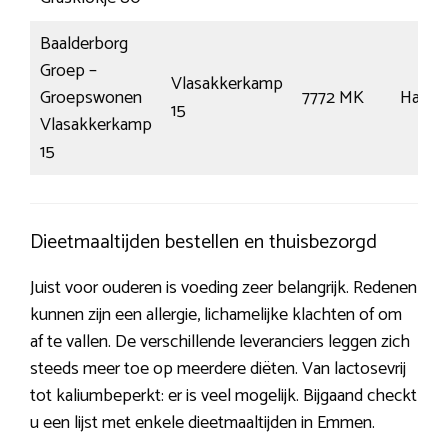
Baalderborg
Groep –
Vlasakkerkamp
Groepswonen
7772 MK
Harde
15
Vlasakkerkamp
15
Dieetmaaltijden bestellen en thuisbezorgd
Juist voor ouderen is voeding zeer belangrijk. Redenen
kunnen zijn een allergie, lichamelijke klachten of om
af te vallen. De verschillende leveranciers leggen zich
steeds meer toe op meerdere diëten. Van lactosevrij
tot kaliumbeperkt: er is veel mogelijk. Bijgaand checkt
u een lijst met enkele dieetmaaltijden in Emmen.