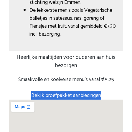
stichting welzijn Emmen.
De lekkerste men’s zoals Vegetarische
balletjes in satésaus, nasi goreng of
Flensjes met fruit, vanaf gemiddeld €7,30
incl. bezorging.
Heerlijke maaltijden voor ouderen aan huis
bezorgen
Smaakvolle en koelverse menu’s vanaf €5,25
Bekijk proefpakket aanbiedingen