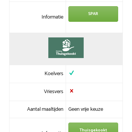
SPAR
Informatie
Koelvers
Vriesvers
Aantal maaltijden
Geen vrije keuze
Thuisgekookt