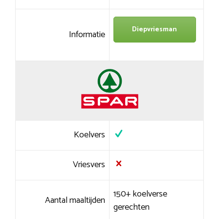
Diepvriesman
Informatie
Koelvers
Vriesvers
150+ koelverse
Aantal maaltijden
gerechten