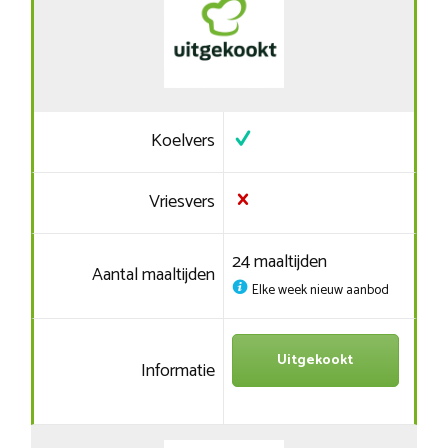
Koelvers
Vriesvers
24 maaltijden
Aantal maaltijden
Elke week nieuw aanbod
Uitgekookt
Informatie