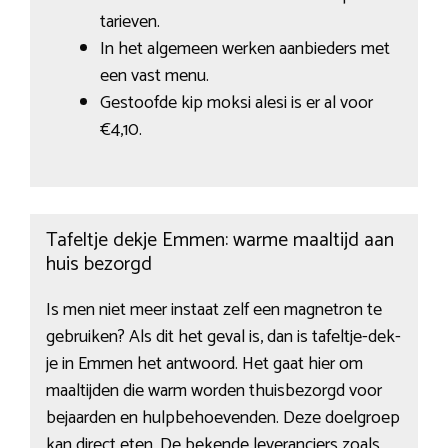
tarieven.
In het algemeen werken aanbieders met
een vast menu.
Gestoofde kip moksi alesi is er al voor
€4,10.
Tafeltje dekje Emmen: warme maaltijd aan
huis bezorgd
Is men niet meer instaat zelf een magnetron te
gebruiken? Als dit het geval is, dan is tafeltje-dek-
je in Emmen het antwoord. Het gaat hier om
maaltijden die warm worden thuisbezorgd voor
bejaarden en hulpbehoevenden. Deze doelgroep
kan direct eten. De bekende leveranciers zoals