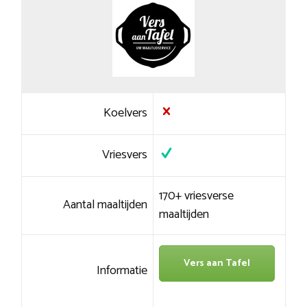
Koelvers
Vriesvers
170+ vriesverse
Aantal maaltijden
maaltijden
Vers aan Tafel
Informatie