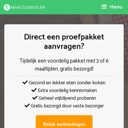
Spring
Menu
naar
inhoud
Direct een proefpakket
aanvragen?
Tijdelijk een voordelig pakket met 3 of 6
maaltijden, gratis bezorgd!
Gezond en lekker eten zonder koken
Extra voordelig kennismaken
Geheel vrijblijvend proberen
Gratis bezorgd door vaste bezorger
Bekijk aanbiedingen