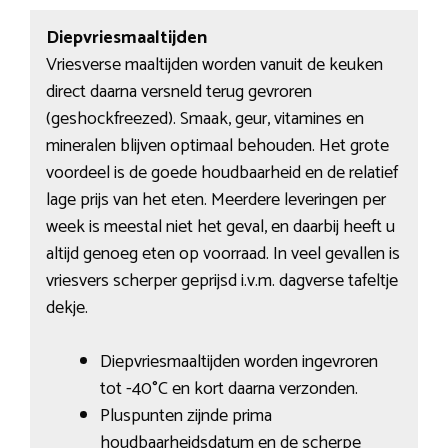
Diepvriesmaaltijden
Vriesverse maaltijden worden vanuit de keuken
direct daarna versneld terug gevroren
(geshockfreezed). Smaak, geur, vitamines en
mineralen blijven optimaal behouden. Het grote
voordeel is de goede houdbaarheid en de relatief
lage prijs van het eten. Meerdere leveringen per
week is meestal niet het geval, en daarbij heeft u
altijd genoeg eten op voorraad. In veel gevallen is
vriesvers scherper geprijsd i.v.m. dagverse tafeltje
dekje.
Diepvriesmaaltijden worden ingevroren
tot -40°C en kort daarna verzonden.
Pluspunten zijnde prima
houdbaarheidsdatum en de scherpe