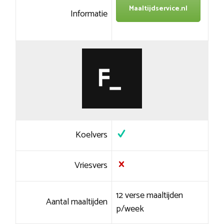
Maaltijdservice.nl
Informatie
Koelvers
Vriesvers
12 verse maaltijden
Aantal maaltijden
p/week