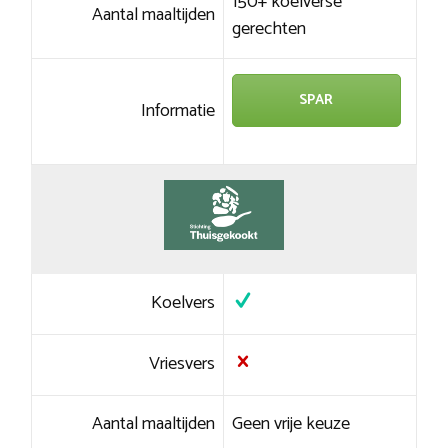
150+ koelverse
Aantal maaltijden
gerechten
SPAR
Informatie
Koelvers
Vriesvers
Aantal maaltijden
Geen vrije keuze