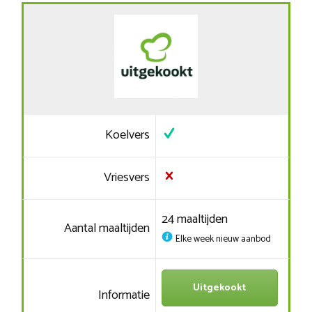
Koelvers
Vriesvers
24 maaltijden
Aantal maaltijden
Elke week nieuw aanbod
Uitgekookt
Informatie