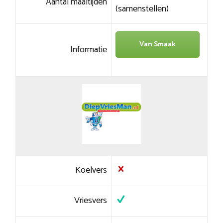
Aantal maaltijden
(samenstellen)
Van Smaak
Informatie
Koelvers
Vriesvers