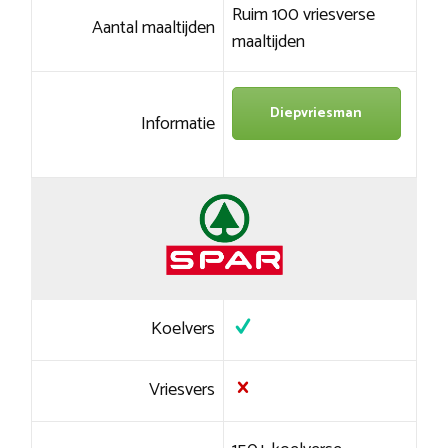
Ruim 100 vriesverse
Aantal maaltijden
maaltijden
Diepvriesman
Informatie
Koelvers
Vriesvers