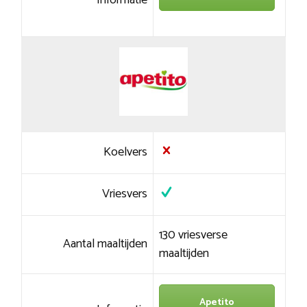
Informatie
Koelvers
Vriesvers
130 vriesverse
Aantal maaltijden
maaltijden
Apetito