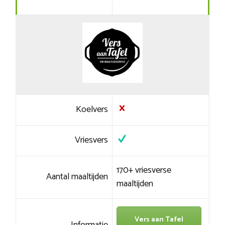
Koelvers
Vriesvers
170+ vriesverse
Aantal maaltijden
maaltijden
Vers aan Tafel