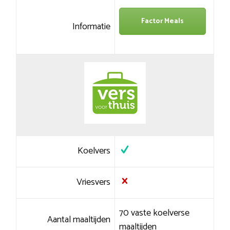
Factor Meals
Informatie
Koelvers
Vriesvers
70 vaste koelverse
Aantal maaltijden
maaltijden