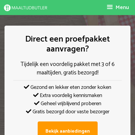
Spring
Menu
naar
inhoud
Direct een proefpakket
aanvragen?
Tijdelijk een voordelig pakket met 3 of 6
maaltijden, gratis bezorgd!
Gezond en lekker eten zonder koken
Extra voordelig kennismaken
Geheel vrijblijvend proberen
Gratis bezorgd door vaste bezorger
Bekijk aanbiedingen