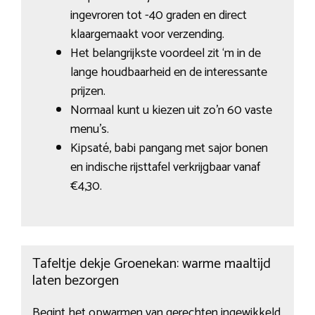
ingevroren tot -40 graden en direct
klaargemaakt voor verzending.
Het belangrijkste voordeel zit ‘m in de
lange houdbaarheid en de interessante
prijzen.
Normaal kunt u kiezen uit zo’n 60 vaste
menu’s.
Kipsaté, babi pangang met sajor bonen
en indische rijsttafel verkrijgbaar vanaf
€4,30.
Tafeltje dekje Groenekan: warme maaltijd
laten bezorgen
Begint het opwarmen van gerechten ingewikkeld