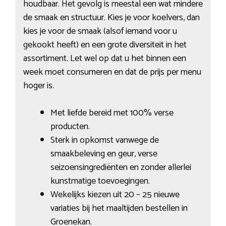
houdbaar. Het gevolg is meestal een wat mindere
de smaak en structuur. Kies je voor koelvers, dan
kies je voor de smaak (alsof iemand voor u
gekookt heeft) en een grote diversiteit in het
assortiment. Let wel op dat u het binnen een
week moet consumeren en dat de prijs per menu
hoger is.
Met liefde bereid met 100% verse
producten.
Sterk in opkomst vanwege de
smaakbeleving en geur, verse
seizoensingrediënten en zonder allerlei
kunstmatige toevoegingen.
Wekelijks kiezen uit 20 – 25 nieuwe
variaties bij het maaltijden bestellen in
Groenekan.