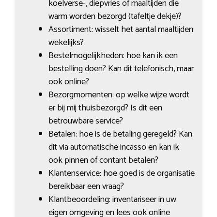
koelverse-, diepvries of maaltijden die
warm worden bezorgd (tafeltje dekje)?
Assortiment: wisselt het aantal maaltijden
wekelijks?
Bestelmogelijkheden: hoe kan ik een
bestelling doen? Kan dit telefonisch, maar
ook online?
Bezorgmomenten: op welke wijze wordt
er bij mij thuisbezorgd? Is dit een
betrouwbare service?
Betalen: hoe is de betaling geregeld? Kan
dit via automatische incasso en kan ik
ook pinnen of contant betalen?
Klantenservice: hoe goed is de organisatie
bereikbaar een vraag?
Klantbeoordeling: inventariseer in uw
eigen omgeving en lees ook online