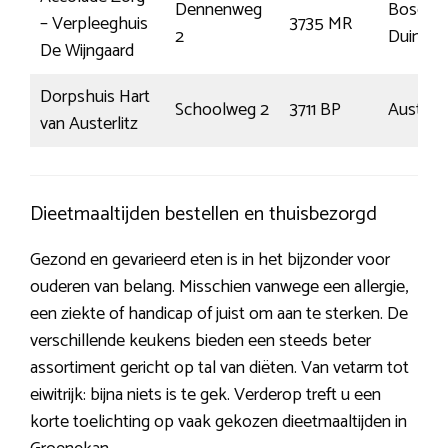
Dennenweg
Bosch 
– Verpleeghuis
3735 MR
2
Duin
De Wijngaard
Dorpshuis Hart
Schoolweg 2
3711 BP
Austerli
van Austerlitz
Dieetmaaltijden bestellen en thuisbezorgd
Gezond en gevarieerd eten is in het bijzonder voor
ouderen van belang. Misschien vanwege een allergie,
een ziekte of handicap of juist om aan te sterken. De
verschillende keukens bieden een steeds beter
assortiment gericht op tal van diëten. Van vetarm tot
eiwitrijk: bijna niets is te gek. Verderop treft u een
korte toelichting op vaak gekozen dieetmaaltijden in