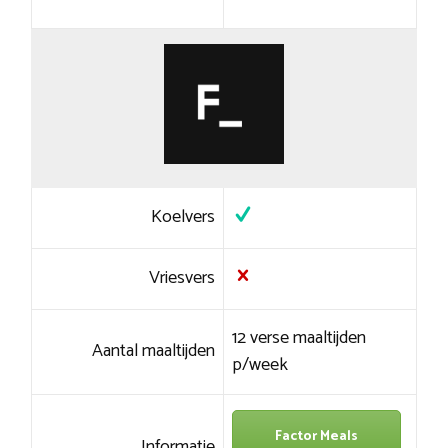
Koelvers
Vriesvers
12 verse maaltijden
Aantal maaltijden
p/week
Factor Meals
Informatie