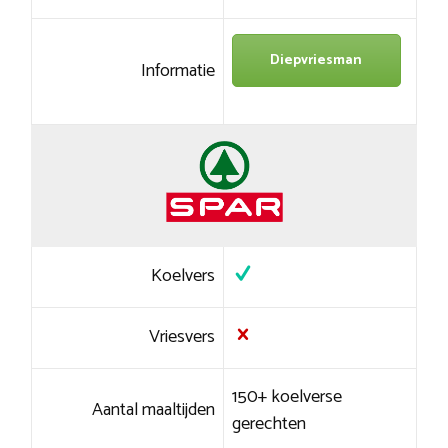
Diepvriesman
Informatie
Koelvers
Vriesvers
150+ koelverse
Aantal maaltijden
gerechten