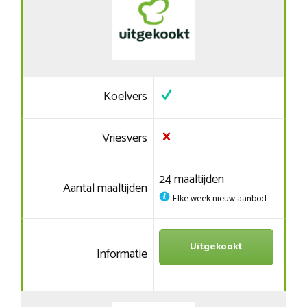
Koelvers
Vriesvers
24 maaltijden
Aantal maaltijden
Elke week nieuw aanbod
Uitgekookt
Informatie