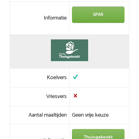
SPAR
Informatie
Koelvers
Vriesvers
Aantal maaltijden
Geen vrije keuze
Thuisgekookt