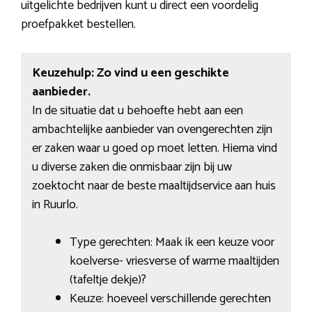
uitgelichte bedrijven kunt u direct een voordelig
proefpakket bestellen.
Keuzehulp: Zo vind u een geschikte
aanbieder.
In de situatie dat u behoefte hebt aan een
ambachtelijke aanbieder van ovengerechten zijn
er zaken waar u goed op moet letten. Hierna vind
u diverse zaken die onmisbaar zijn bij uw
zoektocht naar de beste maaltijdservice aan huis
in Ruurlo.
Type gerechten: Maak ik een keuze voor
koelverse- vriesverse of warme maaltijden
(tafeltje dekje)?
Keuze: hoeveel verschillende gerechten