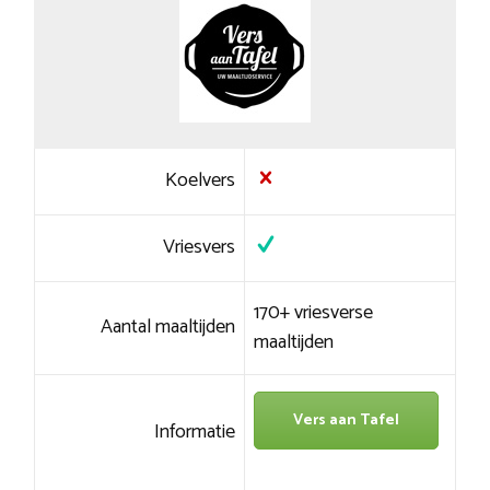
Koelvers
Vriesvers
170+ vriesverse
Aantal maaltijden
maaltijden
Vers aan Tafel
Informatie