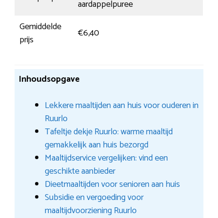
aardappelpuree
Gemiddelde
€6,40
prijs
Inhoudsopgave
Lekkere maaltijden aan huis voor ouderen in
Ruurlo
Tafeltje dekje Ruurlo: warme maaltijd
gemakkelijk aan huis bezorgd
Maaltijdservice vergelijken: vind een
geschikte aanbieder
Dieetmaaltijden voor senioren aan huis
Subsidie en vergoeding voor
maaltijdvoorziening Ruurlo