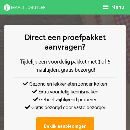
Spring
Menu
naar
inhoud
Direct een proefpakket
aanvragen?
Tijdelijk een voordelig pakket met 3 of 6
maaltijden, gratis bezorgd!
Gezond en lekker eten zonder koken
Extra voordelig kennismaken
Geheel vrijblijvend proberen
Gratis bezorgd door vaste bezorger
Bekijk aanbiedingen