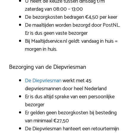
U heeft de keuze tussen dinsdag t/m
zaterdag van 08:00 – 13:00
De bezorgkosten bedragen €4,50 per keer
De maaltijden worden bezorgd door PostNL.
Er is dus geen vaste bezorger
Bij Maaltijdservice.nl geldt: vandaag in huis =
morgen in huis.
Bezorging van de Diepvriesman
De Diepvriesman
werkt met 45
diepvriesmannen door heel Nederland
Er is dus altijd sprake van een persoonlijke
bezorger
Er gelden geen bezorgkosten bij besteding
van minimaal €27,50
De Diepvriesman hanteert een retourtermijn