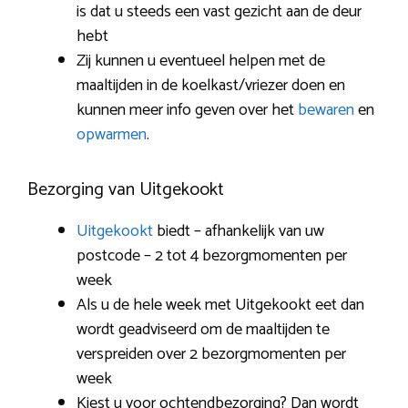
is dat u steeds een vast gezicht aan de deur
hebt
Zij kunnen u eventueel helpen met de
maaltijden in de koelkast/vriezer doen en
kunnen meer info geven over het
bewaren
en
opwarmen
.
Bezorging van Uitgekookt
Uitgekookt
biedt – afhankelijk van uw
postcode – 2 tot 4 bezorgmomenten per
week
Als u de hele week met Uitgekookt eet dan
wordt geadviseerd om de maaltijden te
verspreiden over 2 bezorgmomenten per
week
Kiest u voor ochtendbezorging? Dan wordt