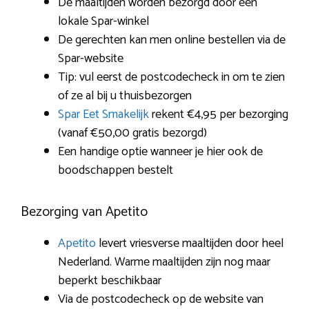
De maaltijden worden bezorgd door een
lokale Spar-winkel
De gerechten kan men online bestellen via de
Spar-website
Tip: vul eerst de postcodecheck in om te zien
of ze al bij u thuisbezorgen
Spar Eet Smakelijk
rekent €4,95 per bezorging
(vanaf €50,00 gratis bezorgd)
Een handige optie wanneer je hier ook de
boodschappen bestelt
Bezorging van Apetito
Apetito
levert vriesverse maaltijden door heel
Nederland. Warme maaltijden zijn nog maar
beperkt beschikbaar
Via de postcodecheck op de website van