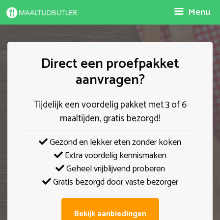
Spring
Menu
naar
inhoud
Direct een proefpakket
aanvragen?
Tijdelijk een voordelig pakket met 3 of 6
maaltijden, gratis bezorgd!
Gezond en lekker eten zonder koken
Extra voordelig kennismaken
Geheel vrijblijvend proberen
Gratis bezorgd door vaste bezorger
Bekijk aanbiedingen