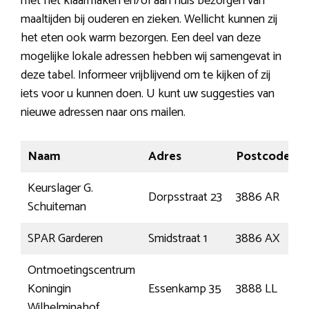
met het klaarmaken en/of aan huis bezorgen van
maaltijden bij ouderen en zieken. Wellicht kunnen zij
het eten ook warm bezorgen. Een deel van deze
mogelijke lokale adressen hebben wij samengevat in
deze tabel. Informeer vrijblijvend om te kijken of zij
iets voor u kunnen doen. U kunt uw suggesties van
nieuwe adressen naar ons mailen.
Naam
Adres
Postcode
Keurslager G.
Dorpsstraat 23
3886 AR
Schuiteman
SPAR Garderen
Smidstraat 1
3886 AX
Ontmoetingscentrum
Koningin
Essenkamp 35
3888 LL
Wilhelminahof