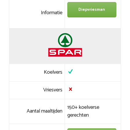
Diepvriesman
Informatie
Koelvers
Vriesvers
150+ koelverse
Aantal maaltijden
gerechten