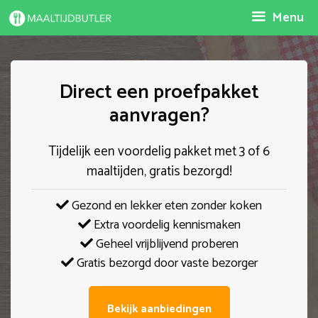
Spring
Menu
naar
inhoud
Direct een proefpakket
aanvragen?
Tijdelijk een voordelig pakket met 3 of 6
maaltijden, gratis bezorgd!
Gezond en lekker eten zonder koken
Extra voordelig kennismaken
Geheel vrijblijvend proberen
Gratis bezorgd door vaste bezorger
Bekijk aanbiedingen