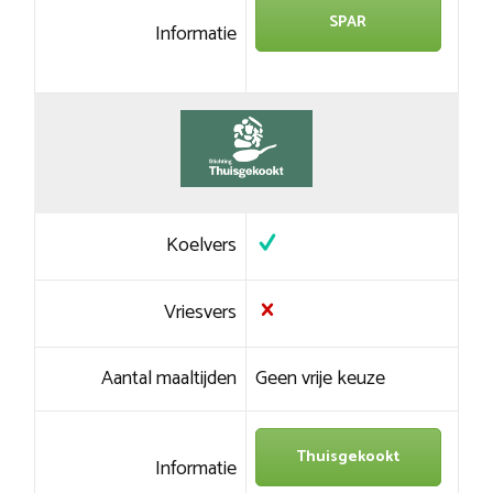
SPAR
Informatie
Koelvers
Vriesvers
Aantal maaltijden
Geen vrije keuze
Thuisgekookt
Informatie