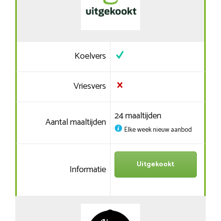
Koelvers
Vriesvers
24 maaltijden
Aantal maaltijden
Elke week nieuw aanbod
Uitgekookt
Informatie