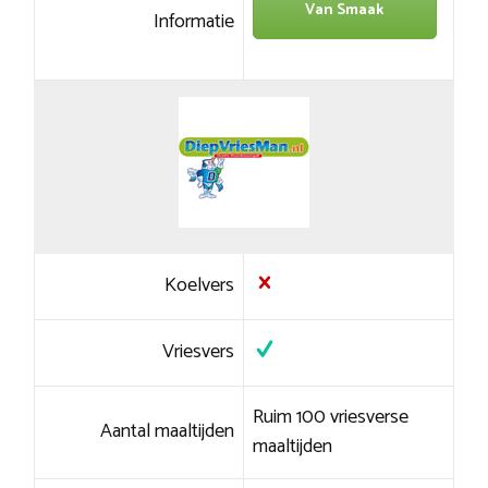
Van Smaak
Informatie
Koelvers
Vriesvers
Ruim 100 vriesverse
Aantal maaltijden
maaltijden