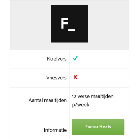
Koelvers
Vriesvers
12 verse maaltijden
Aantal maaltijden
p/week
Factor Meals
Informatie