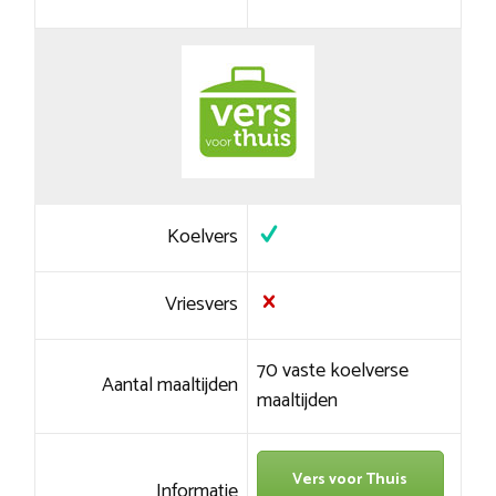
Koelvers
Vriesvers
70 vaste koelverse
Aantal maaltijden
maaltijden
Vers voor Thuis
Informatie