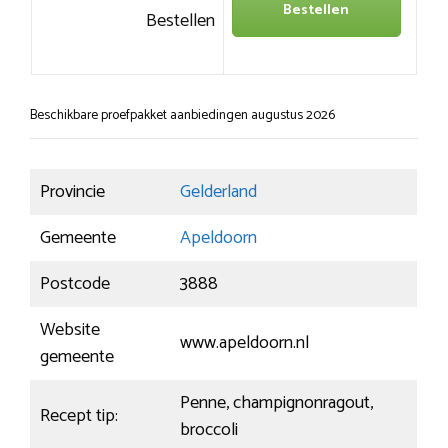
Bestellen
Bestellen
Beschikbare proefpakket aanbiedingen augustus 2026
Provincie
Gelderland
Gemeente
Apeldoorn
Postcode
3888
Website
www.apeldoorn.nl
gemeente
Penne, champignonragout,
Recept tip:
broccoli