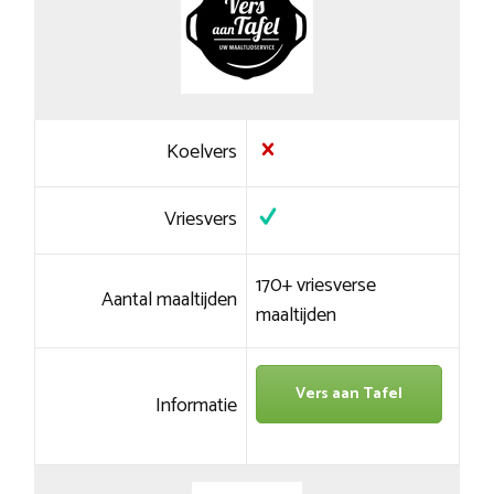
Koelvers
Vriesvers
170+ vriesverse
Aantal maaltijden
maaltijden
Vers aan Tafel
Informatie