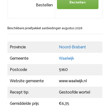
Bestellen
Bestellen
Beschikbare proefpakket aanbiedingen augustus 2026
Provincie
Noord-Brabant
Gemeente
Waalwijk
Postcode
5160
Website gemeente
www.waalwijk.nl
Recept tip:
Gestoofde wortel
Gemiddelde prijs
€6,35