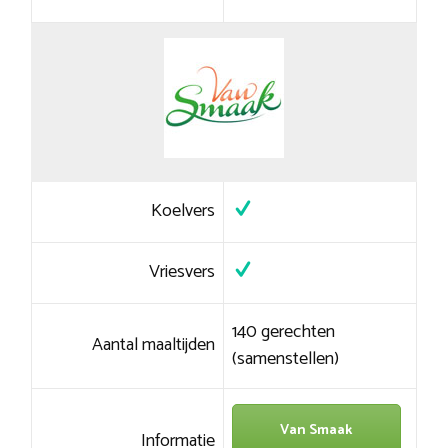
Koelvers
Vriesvers
140 gerechten
Aantal maaltijden
(samenstellen)
Van Smaak
Informatie