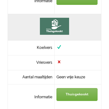
Informatie
Koelvers
Vriesvers
Aantal maaltijden
Geen vrije keuze
Thuisgekookt
Informatie