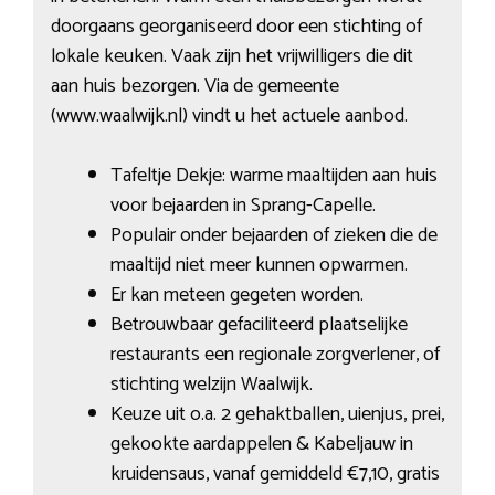
doorgaans georganiseerd door een stichting of
lokale keuken. Vaak zijn het vrijwilligers die dit
aan huis bezorgen. Via de gemeente
(www.waalwijk.nl) vindt u het actuele aanbod.
Tafeltje Dekje: warme maaltijden aan huis
voor bejaarden in Sprang-Capelle.
Populair onder bejaarden of zieken die de
maaltijd niet meer kunnen opwarmen.
Er kan meteen gegeten worden.
Betrouwbaar gefaciliteerd plaatselijke
restaurants een regionale zorgverlener, of
stichting welzijn Waalwijk.
Keuze uit o.a. 2 gehaktballen, uienjus, prei,
gekookte aardappelen & Kabeljauw in
kruidensaus, vanaf gemiddeld €7,10, gratis