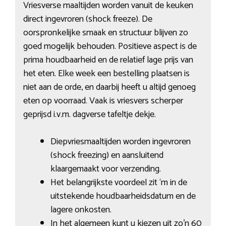
Vriesverse maaltijden worden vanuit de keuken
direct ingevroren (shock freeze). De
oorspronkelijke smaak en structuur blijven zo
goed mogelijk behouden. Positieve aspect is de
prima houdbaarheid en de relatief lage prijs van
het eten. Elke week een bestelling plaatsen is
niet aan de orde, en daarbij heeft u altijd genoeg
eten op voorraad. Vaak is vriesvers scherper
geprijsd i.v.m. dagverse tafeltje dekje.
Diepvriesmaaltijden worden ingevroren
(shock freezing) en aansluitend
klaargemaakt voor verzending.
Het belangrijkste voordeel zit ‘m in de
uitstekende houdbaarheidsdatum en de
lagere onkosten.
In het algemeen kunt u kiezen uit zo’n 60