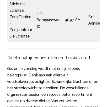
Stichting
Schutse
F.M.
Zorg Tholen
Sint-
Boogaardweg
4697 GM
–
Annaland
10
Zorgcentrum
De Schutse
Dieetmaaltijden bestellen en thuisbezorgd
Gezonde voeding wordt met de tijd steeds
belangrijker. Denk aan een allergie /
voedselovergevoeligheid, lichamelijke klachten of om
het streefgewicht te bereiken. De verschillende
organisaties bieden een steeds beter assortiment
gericht op diverse diëten. Van zoutvrij tot