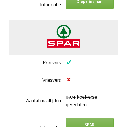
Diepvriesman
Informatie
Koelvers
Vriesvers
150+ koelverse
Aantal maaltijden
gerechten
SPAR