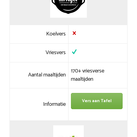
Koelvers
Vriesvers
170+ vriesverse
Aantal maaltijden
maaltijden
Vers aan Tafel
Informatie