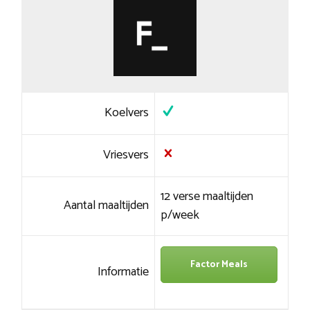
Koelvers
Vriesvers
12 verse maaltijden
Aantal maaltijden
p/week
Factor Meals
Informatie