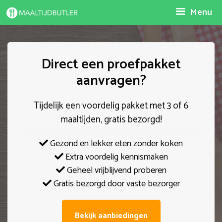
Spring
Menu
naar
inhoud
Direct een proefpakket
aanvragen?
Tijdelijk een voordelig pakket met 3 of 6
maaltijden, gratis bezorgd!
Gezond en lekker eten zonder koken
Extra voordelig kennismaken
Geheel vrijblijvend proberen
Gratis bezorgd door vaste bezorger
Bekijk aanbiedingen