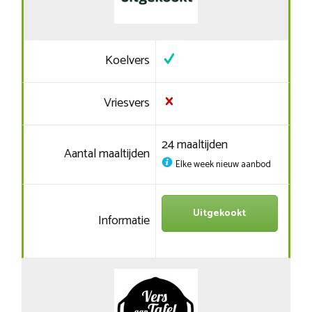
Koelvers
Vriesvers
24 maaltijden
Aantal maaltijden
Elke week nieuw aanbod
Uitgekookt
Informatie