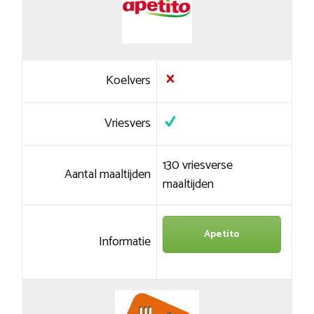
Koelvers
Vriesvers
130 vriesverse
Aantal maaltijden
maaltijden
Apetito
Informatie