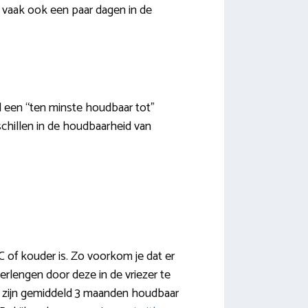
t vaak ook een paar dagen in de
jd een “ten minste houdbaar tot”
chillen in de houdbaarheid van
C of kouder is. Zo voorkom je dat er
rlengen door deze in de vriezer te
zer zijn gemiddeld 3 maanden houdbaar