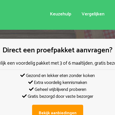
Keuzehulp
Vergelijken
Direct een proefpakket aanvragen?
elijk een voordelig pakket met 3 of 6 maaltijden, gratis bez
Gezond en lekker eten zonder koken
Extra voordelig kennismaken
Geheel vrijblijvend proberen
Gratis bezorgd door vaste bezorger
Bekijk aanbiedingen