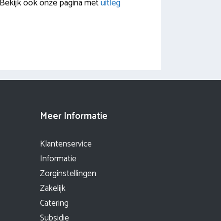
e? Bekijk ook onze pagina met
uitleg
Meer Informatie
Klantenservice
Informatie
Zorginstellingen
Zakelijk
Catering
Subsidie