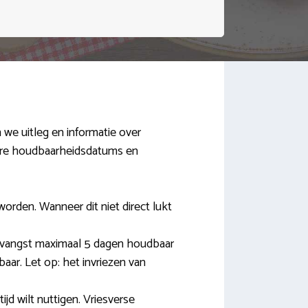
 we uitleg en informatie over
ndere houdbaarheidsdatums en
orden. Wanneer dit niet direct lukt
ntvangst maximaal 5 dagen houdbaar
baar. Let op: het invriezen van
ijd wilt nuttigen. Vriesverse