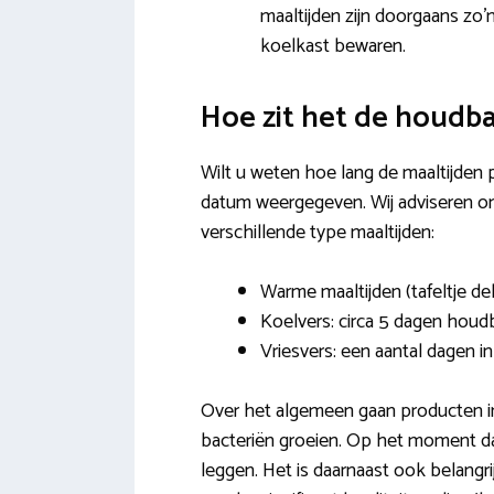
maaltijden zijn doorgaans zo’
koelkast bewaren.
Hoe zit het de houdb
Wilt u weten hoe lang de maaltijden p
datum weergegeven. Wij adviseren om 
verschillende type maaltijden:
Warme maaltijden (tafeltje de
Koelvers: circa 5 dagen houdb
Vriesvers: een aantal dagen i
Over het algemeen gaan producten in d
bacteriën groeien. Op het moment dat
leggen. Het is daarnaast ook belangr