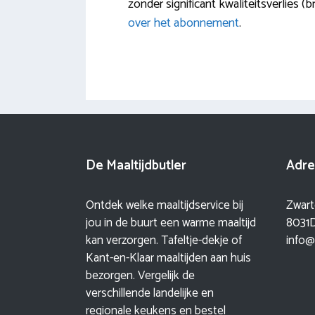
zonder significant kwaliteitsverlies
over het abonnement
.
De Maaltijdbutler
Adre
Ontdek welke maaltijdservice bij
Zwart
jou in de buurt een warme maaltijd
8031D
kan verzorgen. Tafeltje-dekje of
info@
Kant-en-Klaar maaltijden aan huis
bezorgen. Vergelijk de
verschillende landelijke en
regionale keukens en bestel