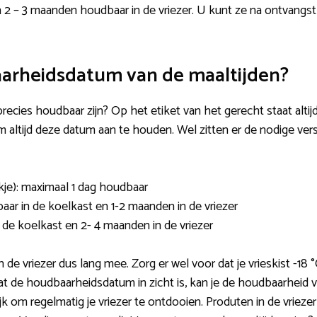
n 2 – 3 maanden houdbaar in de vriezer. U kunt ze na ontvangs
aarheidsdatum van de maaltijden?
recies houdbaar zijn? Op het etiket van het gerecht staat alti
altijd deze datum aan te houden. Wel zitten er de nodige vers
kje): maximaal 1 dag houdbaar
aar in de koelkast en 1-2 maanden in de vriezer
n de koelkast en 2- 4 maanden in de vriezer
e vriezer dus lang mee. Zorg er wel voor dat je vrieskist -18 °
 de houdbaarheidsdatum in zicht is, kan je de houdbaarheid ve
ijk om regelmatig je vriezer te ontdooien. Produten in de vrie