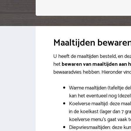
Maaltijden beware
U heeft de maaltijden besteld, en dez
het
bewaren van maaltijden aan h
bewaaradvies hebben. Hieronder vind 
Warme maaltijden (tafeltje de
kan het eventueel nog (deze
Koelverse maaltijd: deze maa
in de koelkast (lager dan 7 gr
koelverse menu’s gaat vaak t
Diepvriesmaaltijden: deze kunt