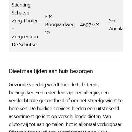
Stichting
Schutse
F.M.
Zorg Tholen
Sint-
Boogaardweg
4697 GM
–
Annaland
10
Zorgcentrum
De Schutse
Dieetmaaltijden aan huis bezorgen
Gezonde voeding wordt met de tijd steeds
belangrijker. Een reden kan zijn een allergie, een
verslechterde gezondheid of om het streefgewicht te
bereiken. De huidige services bieden een uitstekend
assortiment gericht op verschillende diëten. Van
glutenvrij tot aan gemalen: het is allemaal verkrijgbaar.