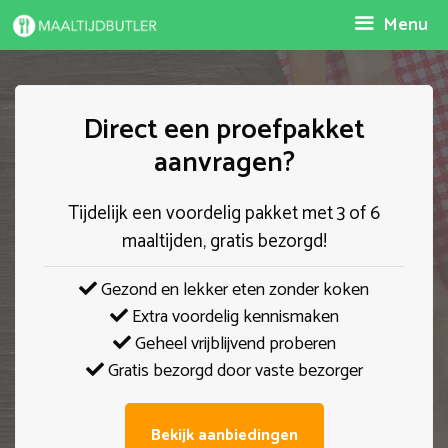
Spring
Menu
naar
inhoud
Direct een proefpakket
aanvragen?
Tijdelijk een voordelig pakket met 3 of 6
maaltijden, gratis bezorgd!
Gezond en lekker eten zonder koken
Extra voordelig kennismaken
Geheel vrijblijvend proberen
Gratis bezorgd door vaste bezorger
Bekijk aanbiedingen