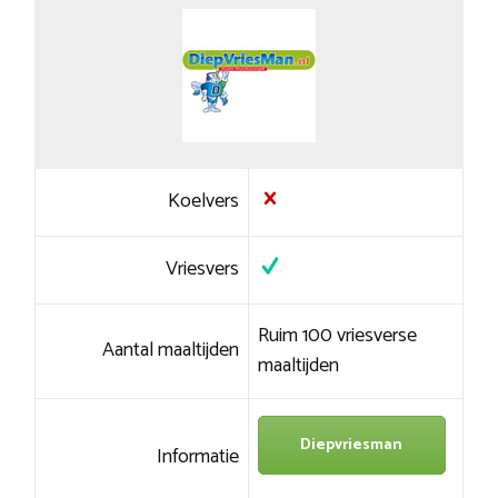
Koelvers
Vriesvers
Ruim 100 vriesverse
Aantal maaltijden
maaltijden
Diepvriesman
Informatie