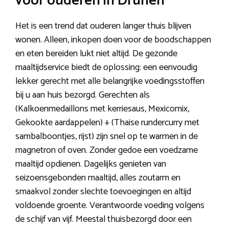
voor ouderen in Drunen
Het is een trend dat ouderen langer thuis blijven
wonen. Alleen, inkopen doen voor de boodschappen
en eten bereiden lukt niet altijd. De gezonde
maaltijdservice biedt de oplossing: een eenvoudig
lekker gerecht met alle belangrijke voedingsstoffen
bij u aan huis bezorgd. Gerechten als
(Kalkoenmedaillons met kerriesaus, Mexicomix,
Gekookte aardappelen) + (Thaise rundercurry met
sambalboontjes, rijst) zijn snel op te warmen in de
magnetron of oven. Zonder gedoe een voedzame
maaltijd opdienen. Dagelijks genieten van
seizoensgebonden maaltijd, alles zoutarm en
smaakvol zonder slechte toevoegingen en altijd
voldoende groente. Verantwoorde voeding volgens
de schijf van vijf. Meestal thuisbezorgd door een