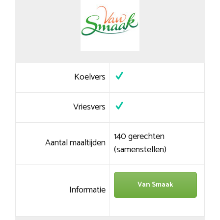
Koelvers
Vriesvers
140 gerechten
Aantal maaltijden
(samenstellen)
Van Smaak
Informatie