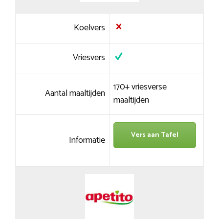
Koelvers
Vriesvers
170+ vriesverse
Aantal maaltijden
maaltijden
Vers aan Tafel
Informatie