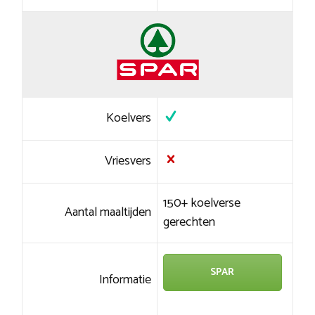
Koelvers
Vriesvers
150+ koelverse
Aantal maaltijden
gerechten
SPAR
Informatie