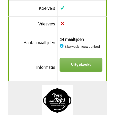
Koelvers
Vriesvers
24 maaltijden
Aantal maaltijden
Elke week nieuw aanbod
Uitgekookt
Informatie