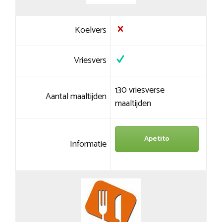
Koelvers
Vriesvers
130 vriesverse
Aantal maaltijden
maaltijden
Apetito
Informatie