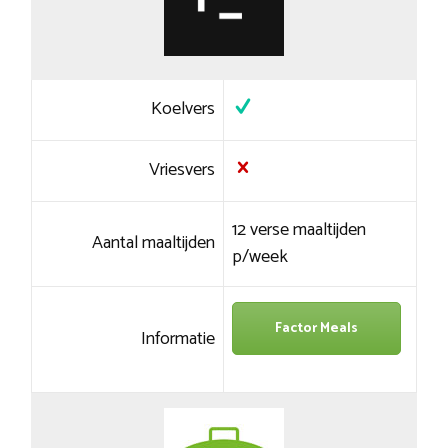
Koelvers
Vriesvers
12 verse maaltijden
Aantal maaltijden
p/week
Factor Meals
Informatie