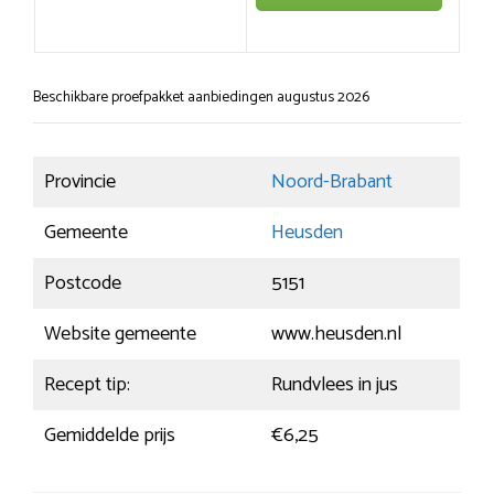
Beschikbare proefpakket aanbiedingen augustus 2026
Provincie
Noord-Brabant
Gemeente
Heusden
Postcode
5151
Website gemeente
www.heusden.nl
Recept tip:
Rundvlees in jus
Gemiddelde prijs
€6,25