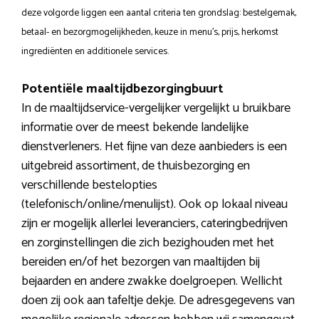
deze volgorde liggen een aantal criteria ten grondslag: bestelgemak,
betaal- en bezorgmogelijkheden, keuze in menu’s, prijs, herkomst
ingrediënten en additionele services.
Potentiële maaltijdbezorgingbuurt
In de maaltijdservice-vergelijker vergelijkt u bruikbare
informatie over de meest bekende landelijke
dienstverleners. Het fijne van deze aanbieders is een
uitgebreid assortiment, de thuisbezorging en
verschillende bestelopties
(telefonisch/online/menulijst). Ook op lokaal niveau
zijn er mogelijk allerlei leveranciers, cateringbedrijven
en zorginstellingen die zich bezighouden met het
bereiden en/of het bezorgen van maaltijden bij
bejaarden en andere zwakke doelgroepen. Wellicht
doen zij ook aan tafeltje dekje. De adresgegevens van