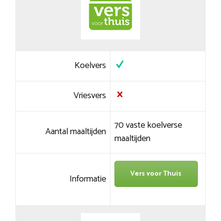
Koelvers
Vriesvers
70 vaste koelverse
Aantal maaltijden
maaltijden
Vers voor Thuis
Informatie