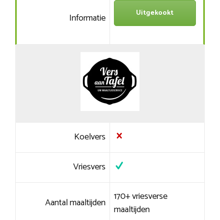
Uitgekookt
Informatie
Koelvers
Vriesvers
170+ vriesverse
Aantal maaltijden
maaltijden