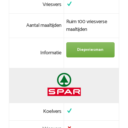
Vriesvers
Ruim 100 vriesverse
Aantal maaltijden
maaltijden
Diepvriesman
Informatie
Koelvers