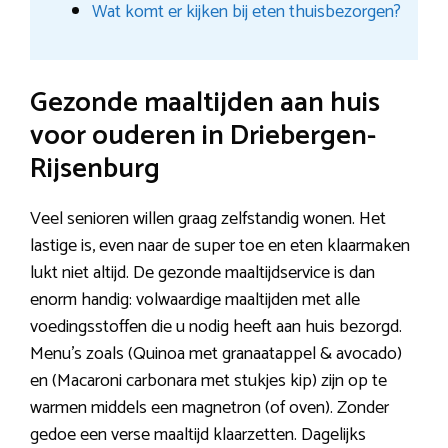
Wat komt er kijken bij eten thuisbezorgen?
Gezonde maaltijden aan huis
voor ouderen in Driebergen-
Rijsenburg
Veel senioren willen graag zelfstandig wonen. Het
lastige is, even naar de super toe en eten klaarmaken
lukt niet altijd. De gezonde maaltijdservice is dan
enorm handig: volwaardige maaltijden met alle
voedingsstoffen die u nodig heeft aan huis bezorgd.
Menu’s zoals (Quinoa met gra­naat­ap­pel & avo­ca­do)
en (Macaroni carbonara met stukjes kip) zijn op te
warmen middels een magnetron (of oven). Zonder
gedoe een verse maaltijd klaarzetten. Dagelijks