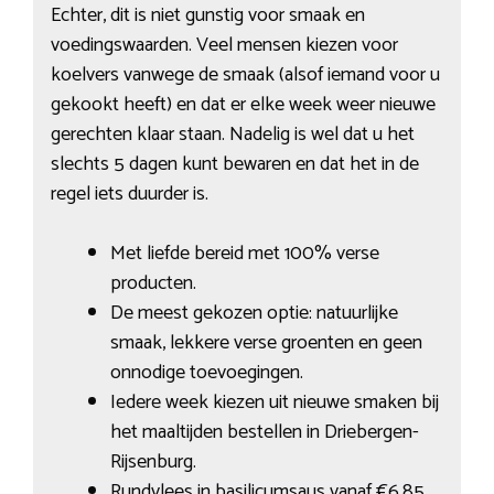
Echter, dit is niet gunstig voor smaak en
voedingswaarden. Veel mensen kiezen voor
koelvers vanwege de smaak (alsof iemand voor u
gekookt heeft) en dat er elke week weer nieuwe
gerechten klaar staan. Nadelig is wel dat u het
slechts 5 dagen kunt bewaren en dat het in de
regel iets duurder is.
Met liefde bereid met 100% verse
producten.
De meest gekozen optie: natuurlijke
smaak, lekkere verse groenten en geen
onnodige toevoegingen.
Iedere week kiezen uit nieuwe smaken bij
het maaltijden bestellen in Driebergen-
Rijsenburg.
Rundvlees in basilicumsaus vanaf €6,85.