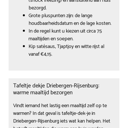
(shock freezing) en aansluitend aan huis
bezorgd.
Grote pluspunten zijn: de lange
houdbaarheidsdatum en de lage kosten.
In de regel kunt u kiezen uit circa 75
maaltijden en soepen.
Kip satésaus, Tjaptjoy en witte rijst al
vanaf €4,15.
Tafeltje dekje Driebergen-Rijsenburg:
warme maaltijd bezorgen
Vindt iemand het lastig een maaltijd zelf op te
warmen? In dat geval is tafeltje-dek-je in
Driebergen-Rijsenburg iets wat kan helpen. Het