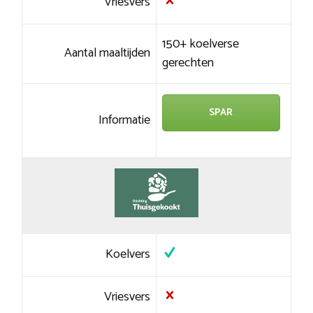
Vriesvers
150+ koelverse
Aantal maaltijden
gerechten
SPAR
Informatie
Koelvers
Vriesvers