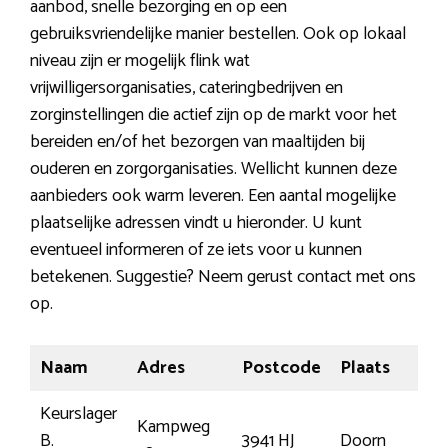
aanbod, snelle bezorging en op een
gebruiksvriendelijke manier bestellen. Ook op lokaal
niveau zijn er mogelijk flink wat
vrijwilligersorganisaties, cateringbedrijven en
zorginstellingen die actief zijn op de markt voor het
bereiden en/of het bezorgen van maaltijden bij
ouderen en zorgorganisaties. Wellicht kunnen deze
aanbieders ook warm leveren. Een aantal mogelijke
plaatselijke adressen vindt u hieronder. U kunt
eventueel informeren of ze iets voor u kunnen
betekenen. Suggestie? Neem gerust contact met ons
op.
Naam
Adres
Postcode
Plaats
Keurslager
Kampweg
B.
3941 HJ
Doorn