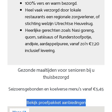
100% vers en warm bezorgd.
Heel vaak verzorgd door lokale
restaurants een regionale zorgverlener, of
stichting welzijn Utrechtse Heuvelrug.
Heerlijke gerechten zoals Nasi goreng,
quorn, satésaus of Runderstoofpotje,
andijvie, aardappelpuree, vanaf zo’n €7,20
inclusief levering.
Gezonde maaltijden voor senioren bij u
thuisbezorgd
Seizoensgebonden en koelverse menu’s vanaf €5,45
Bekijk proefpakket aanbiedingen