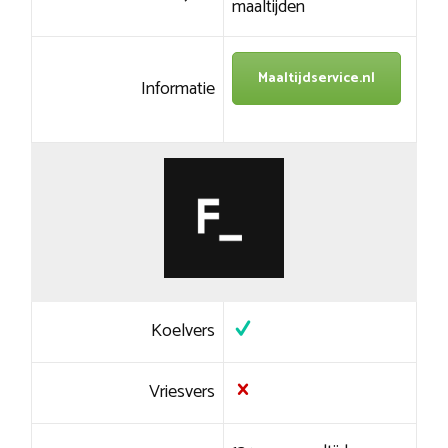
maaltijden
Maaltijdservice.nl
Informatie
Koelvers
Vriesvers