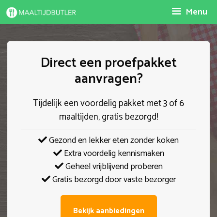
Spring
Menu
naar
inhoud
Direct een proefpakket
aanvragen?
Tijdelijk een voordelig pakket met 3 of 6
maaltijden, gratis bezorgd!
Gezond en lekker eten zonder koken
Extra voordelig kennismaken
Geheel vrijblijvend proberen
Gratis bezorgd door vaste bezorger
Bekijk aanbiedingen