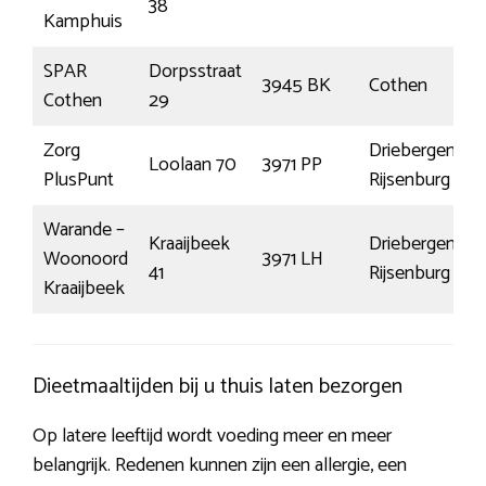
38
Kamphuis
SPAR
Dorpsstraat
3945 BK
Cothen
Cothen
29
Zorg
Driebergen-
Loolaan 70
3971 PP
PlusPunt
Rijsenburg
Warande –
Kraaijbeek
Driebergen-
Woonoord
3971 LH
41
Rijsenburg
Kraaijbeek
Dieetmaaltijden bij u thuis laten bezorgen
Op latere leeftijd wordt voeding meer en meer
belangrijk. Redenen kunnen zijn een allergie, een