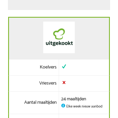
Koelvers
Vriesvers
24 maaltijden
Aantal maaltijden
Elke week nieuw aanbod