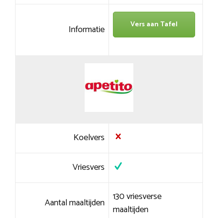
Vers aan Tafel
Informatie
Koelvers
Vriesvers
130 vriesverse
Aantal maaltijden
maaltijden