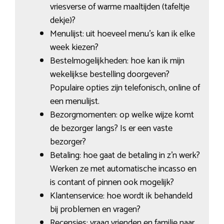
vriesverse of warme maaltijden (tafeltje
dekje)?
Menulijst: uit hoeveel menu’s kan ik elke
week kiezen?
Bestelmogelijkheden: hoe kan ik mijn
wekelijkse bestelling doorgeven?
Populaire opties zijn telefonisch, online of
een menulijst.
Bezorgmomenten: op welke wijze komt
de bezorger langs? Is er een vaste
bezorger?
Betaling: hoe gaat de betaling in z’n werk?
Werken ze met automatische incasso en
is contant of pinnen ook mogelijk?
Klantenservice: hoe wordt ik behandeld
bij problemen en vragen?
Recensies: vraag vrienden en familie naar