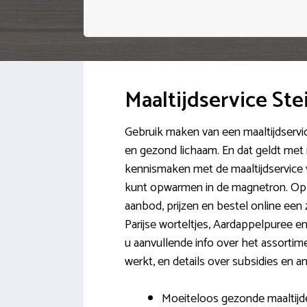
Maaltijdservice Ste
Gebruik maken van een maaltijdservic
en gezond lichaam. En dat geldt met 
kennismaken met de maaltijdservice v
kunt opwarmen in de magnetron. Op de
aanbod, prijzen en bestel online ee
Parijse worteltjes, Aardappelpuree 
u aanvullende info over het assortimen
werkt, en details over subsidies en 
Moeiteloos gezonde maaltijde