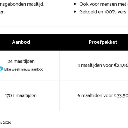
ensgebonden maaltijd.
Ook voor mensen met di
en.
Gekoeld en 100% vers 
Aanbod
Proefpakket
24 maaltijden
4 maaltijden voor €24,9
Elke week nieuw aanbod
170+ maaltijden
6 maaltijden voor €33,5
us 2026