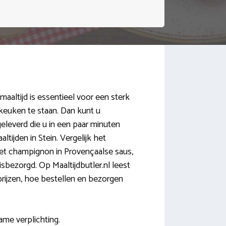
aaltijd is essentieel voor een sterk
 keuken te staan. Dan kunt u
eleverd die u in een paar minuten
ijden in Stein. Vergelijk het
let champignon in Provençaalse saus,
bezorgd. Op Maaltijdbutler.nl leest
e prijzen, hoe bestellen en bezorgen
ame verplichting.