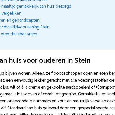
e maaltijd gemakkelijk aan huis bezorgd
s vergelijken
ren en gehandicapten
r maaltijdvoorziening Stein
 eten thuisbezorgen
n huis voor ouderen in Stein
huis blijven wonen. Alleen, zelf boodschappen doen en eten ber
st: een eenvoudig lekker gerecht met alle voedingsstoffen die u
t jus, witlof à la crème en gekookte aardappelen) of (Stampp
 gemaakt in uw oven of combi-magnetron. Gemakkelijk en snel 
 geen ongezonde e-nummers en zout en natuurlijk verse en gez
n vijf. Standaard aan huis geleverd door een gespecialiseerde 