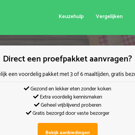
Keuzehulp
Vergelijken
Direct een proefpakket aanvragen?
elijk een voordelig pakket met 3 of 6 maaltijden, gratis bez
Gezond en lekker eten zonder koken
Extra voordelig kennismaken
Geheel vrijblijvend proberen
Gratis bezorgd door vaste bezorger
Bekijk aanbiedingen