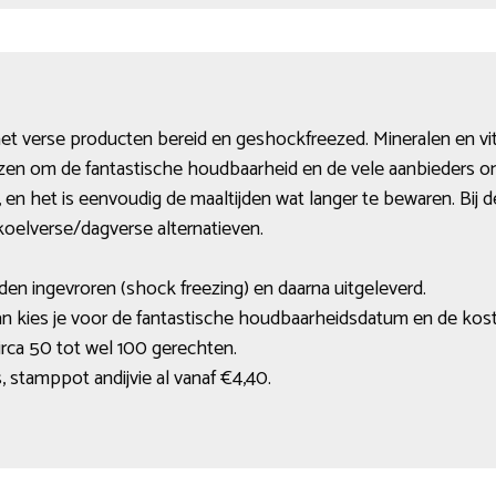
et verse producten bereid en geshockfreezed. Mineralen en vit
en om de fantastische houdbaarheid en de vele aanbieders om
g, en het is eenvoudig de maaltijden wat langer te bewaren. Bij
koelverse/dagverse alternatieven.
den ingevroren (shock freezing) en daarna uitgeleverd.
dan kies je voor de fantastische houdbaarheidsdatum en de kostp
irca 50 tot wel 100 gerechten.
 stamppot andijvie al vanaf €4,40.