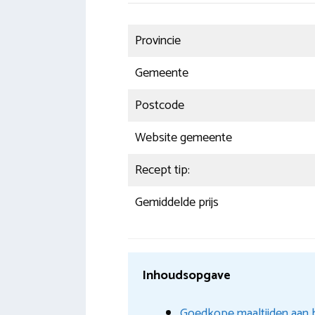
Provincie
Gemeente
Postcode
Website gemeente
Recept tip:
Gemiddelde prijs
Inhoudsopgave
Goedkope maaltijden aan h