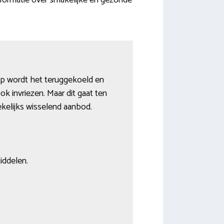
informatie over smakelijke en gezonde
tap wordt het teruggekoeld en
k invriezen. Maar dit gaat ten
kelijks wisselend aanbod.
iddelen.