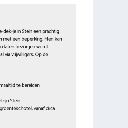
e-dek-je in Stein een prachtig
en met een beperking. Men kan
en laten bezorgen wordt
via vrijwilligers. Op de
maaltijd te bereiden.
zijn Stein.
roenteschotel, vanaf circa