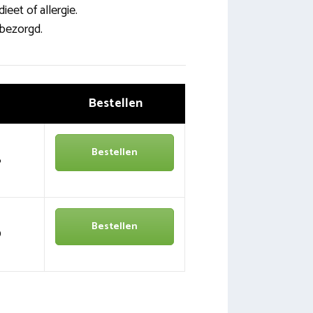
eet of allergie.
bezorgd.
Bestellen
Bestellen
6
Bestellen
0