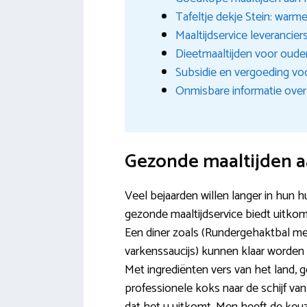
Tafeltje dekje Stein: warm
Maaltijdservice leverancier
Dieetmaaltijden voor oude
Subsidie en vergoeding voo
Onmisbare informatie over
Gezonde maaltijden aa
Veel bejaarden willen langer in hun 
gezonde maaltijdservice biedt uitkom
Een diner zoals (Rundergehaktbal me
varkenssaucijs) kunnen klaar worden
Met ingrediënten vers van het land,
professionele koks naar de schijf va