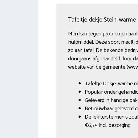
Tafeltje dekje Stein: warme
Men kan tegen problemen aanlope
hulpmiddel. Deze soort maaltij
zo aan tafel. De bekende bedri
doorgaans afgehandeld door daaro
website van de gemeente (www.
Tafeltje Dekje: warme ma
Populair onder gehandicap
Geleverd in handige bak
Betrouwbaar geleverd doo
De lekkerste men’s zoa
€6,75 incl. bezorging.