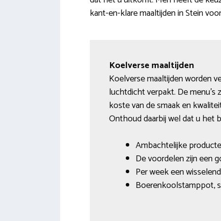
dat het u uitkomt. Men heeft de keuz
kant-en-klare maaltijden in Stein voo
Koelverse maaltijden
Koelverse maaltijden worden ve
luchtdicht verpakt. De menu’s z
koste van de smaak en kwalitei
Onthoud daarbij wel dat u het 
Ambachtelijke producte
De voordelen zijn een 
Per week een wisselend 
Boerenkoolstamppot, spe