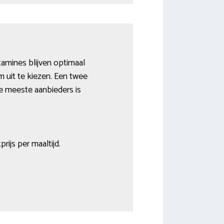
amines blijven optimaal
 uit te kiezen. Een twee
 de meeste aanbieders is
rijs per maaltijd.