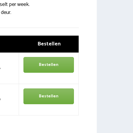
selt per week.
 deur.
Bestellen
Bestellen
6
Bestellen
0