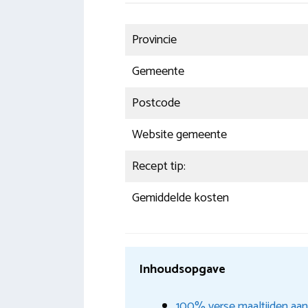
Provincie
Gemeente
Postcode
Website gemeente
Recept tip:
Gemiddelde kosten
Inhoudsopgave
100% verse maaltijden aan