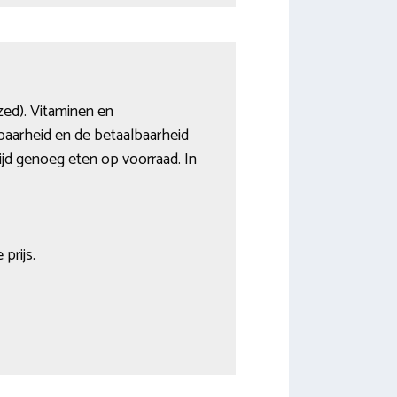
zed). Vitaminen en
baarheid en de betaalbaarheid
tijd genoeg eten op voorraad. In
prijs.