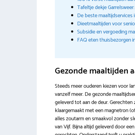
Tafeltje dekje Garrelsweer:
De beste maaltijdservices i
Dieetmaaltijden voor senio
Subsidie en vergoeding maa
FAQ eten thuisbezorgen i
Gezonde maaltijden a
Steeds meer ouderen kiezen voor lange
vanzelf meer. De gezonde maaltijdse
geleverd tot aan de deur. Gerechten
klaargemaakt met een magnetron (of 
alles zoutarm en smaakvol zonder sl
van Vijf. Bijna altijd geleverd door 