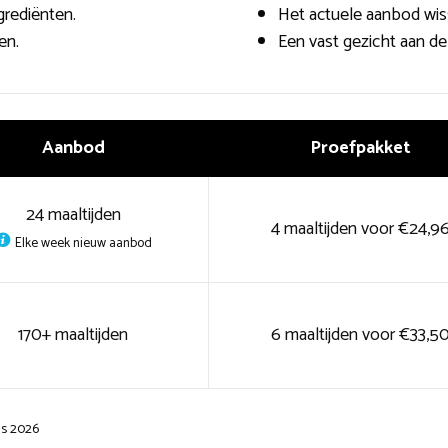
grediënten.
Het actuele aanbod wis
en.
Een vast gezicht aan de
Aanbod
Proefpakket
24 maaltijden
4 maaltijden voor €24,9
Elke week nieuw aanbod
170+ maaltijden
6 maaltijden voor €33,5
us 2026