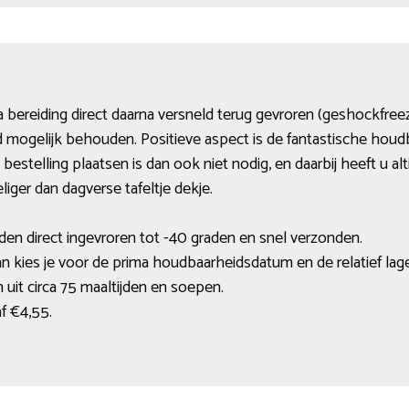
 bereiding direct daarna versneld terug gevroren (geshockfree
d mogelijk behouden. Positieve aspect is de fantastische houd
estelling plaatsen is dan ook niet nodig, en daarbij heeft u al
liger dan dagverse tafeltje dekje.
den direct ingevroren tot -40 graden en snel verzonden.
dan kies je voor de prima houdbaarheidsdatum en de relatief lage 
n uit circa 75 maaltijden en soepen.
af €4,55.