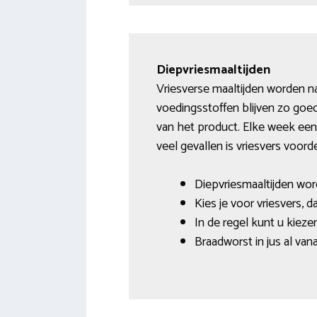
Diepvriesmaaltijden
Vriesverse maaltijden worden na
voedingsstoffen blijven zo goe
van het product. Elke week een b
veel gevallen is vriesvers voorde
Diepvriesmaaltijden wor
Kies je voor vriesvers, 
In de regel kunt u kieze
Braadworst in jus al van