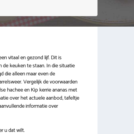
n vitaal en gezond lijf. Dit is
 de keuken te staan. In die situatie
gd die alleen maar even de
arrelsweer. Vergelijk de voorwaarden
se hachee en Kip kerrie ananas met
tie over het actuele aanbod, tafeltje
 aanvullende informatie over
 u dat wilt.