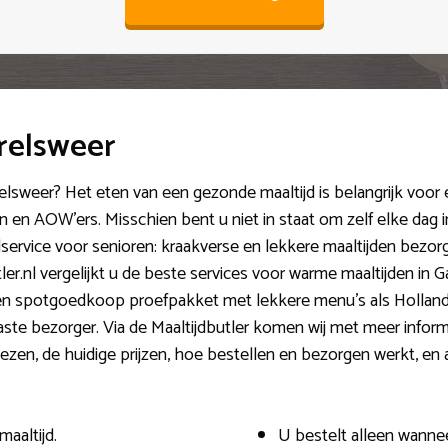
rrelsweer
relsweer? Het eten van een gezonde maaltijd is belangrijk voor ee
en AOW’ers. Misschien bent u niet in staat om zelf elke dag in
service voor senioren: kraakverse en lekkere maaltijden bezor
er.nl vergelijkt u de beste services voor warme maaltijden in G
een spotgoedkoop proefpakket met lekkere menu’s als Holland
aste bezorger. Via de Maaltijdbutler komen wij met meer informa
kiezen, de huidige prijzen, hoe bestellen en bezorgen werkt, en
maaltijd.
U bestelt alleen wanneer