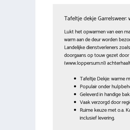
Tafeltje dekje Garrelsweer
Lukt het opwarmen van een maalt
warm aan de deur worden bezor
Landelijke dienstverleners zoa
doorgaans op touw gezet door ee
(www.loppersum.nl) achterhaalt
Tafeltje Dekje: warme ma
Populair onder hulpbeh
Geleverd in handige bak
Vaak verzorgd door regi
Ruime keuze met o.a. Kab
inclusief levering.