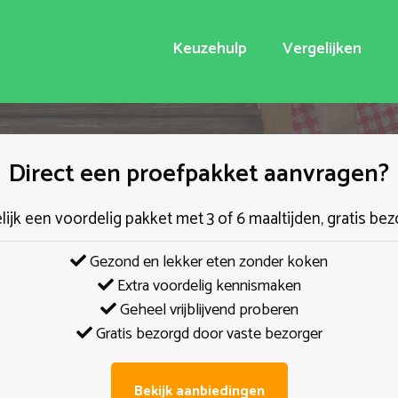
Keuzehulp
Vergelijken
Direct een proefpakket aanvragen?
elijk een voordelig pakket met 3 of 6 maaltijden, gratis bez
Gezond en lekker eten zonder koken
Extra voordelig kennismaken
Geheel vrijblijvend proberen
Gratis bezorgd door vaste bezorger
Bekijk aanbiedingen