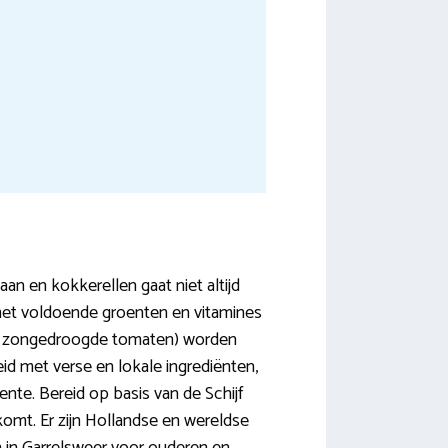
an en kokkerellen gaat niet altijd
 met voldoende groenten en vitamines
met zongedroogde tomaten) worden
d met verse en lokale ingrediënten,
te. Bereid op basis van de Schijf
tkomt. Er zijn Hollandse en wereldse