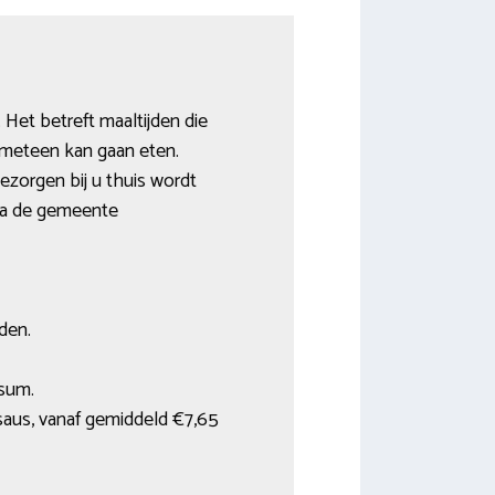
 Het betreft maaltijden die
 meteen kan gaan eten.
ezorgen bij u thuis wordt
Via de gemeente
den.
rsum.
rsaus, vanaf gemiddeld €7,65