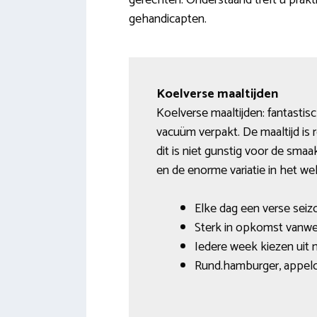
gerechten. Onderstaand treft u prakt
gehandicapten.
Koelverse maaltijden
Koelverse maaltijden: fantastis
vacuüm verpakt. De maaltijd is 
dit is niet gunstig voor de sma
en de enorme variatie in het w
Elke dag een verse sei
Sterk in opkomst vanw
Iedere week kiezen uit 
Rund.hamburger, appelc