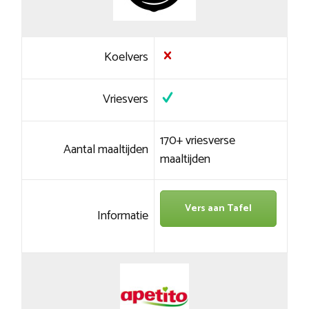
Koelvers
Vriesvers
170+ vriesverse
Aantal maaltijden
maaltijden
Vers aan Tafel
Informatie