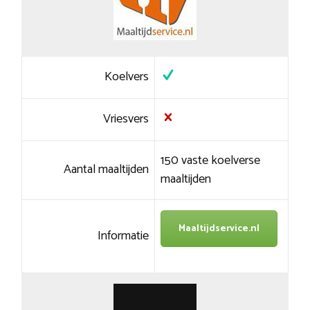
Koelvers
Vriesvers
150 vaste koelverse
Aantal maaltijden
maaltijden
Maaltijdservice.nl
Informatie