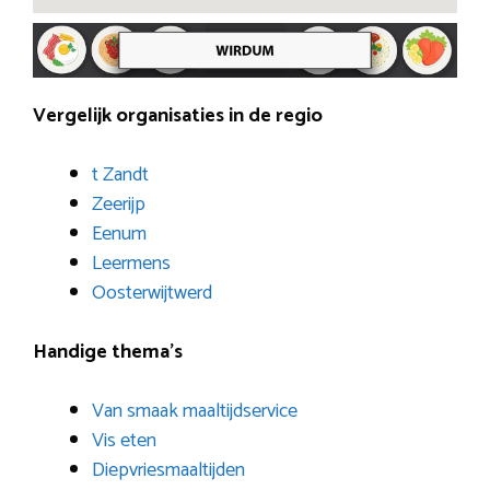
Vergelijk organisaties in de regio
t Zandt
Zeerijp
Eenum
Leermens
Oosterwijtwerd
Handige thema’s
Van smaak maaltijdservice
Vis eten
Diepvriesmaaltijden