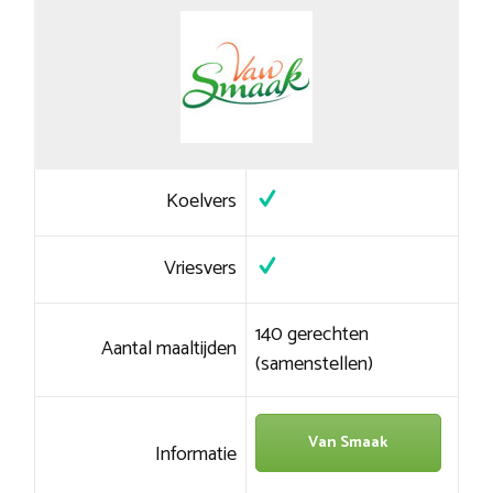
Koelvers
Vriesvers
140 gerechten
Aantal maaltijden
(samenstellen)
Van Smaak
Informatie