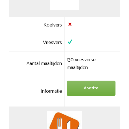
Koelvers
Vriesvers
130 vriesverse
Aantal maaltijden
maaltijden
Apetito
Informatie