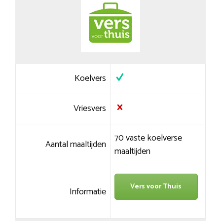
Koelvers
Vriesvers
70 vaste koelverse
Aantal maaltijden
maaltijden
Vers voor Thuis
Informatie