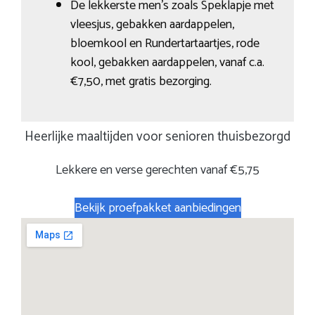
De lekkerste men’s zoals Speklapje met
vleesjus, gebakken aardappelen,
bloemkool en Rundertartaartjes, rode
kool, gebakken aardappelen, vanaf c.a.
€7,50, met gratis bezorging.
Heerlijke maaltijden voor senioren thuisbezorgd
Lekkere en verse gerechten vanaf €5,75
Bekijk proefpakket aanbiedingen