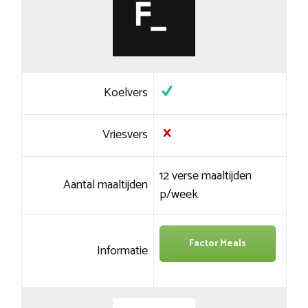
Koelvers
Vriesvers
12 verse maaltijden
Aantal maaltijden
p/week
Factor Meals
Informatie