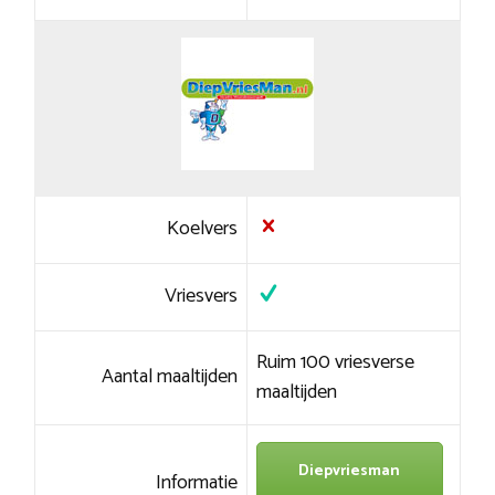
Koelvers
Vriesvers
Ruim 100 vriesverse
Aantal maaltijden
maaltijden
Diepvriesman
Informatie