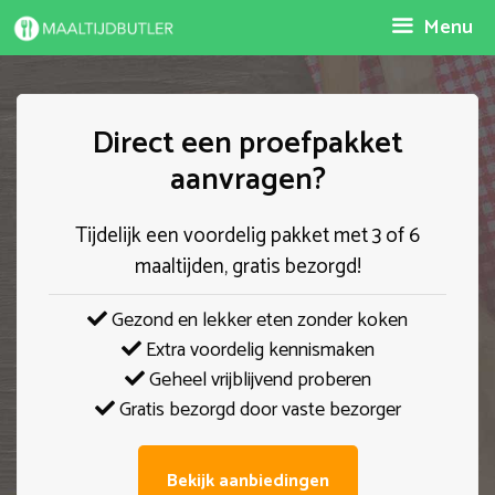
Spring
Menu
naar
inhoud
Direct een proefpakket
aanvragen?
Tijdelijk een voordelig pakket met 3 of 6
maaltijden, gratis bezorgd!
Gezond en lekker eten zonder koken
Extra voordelig kennismaken
Geheel vrijblijvend proberen
Gratis bezorgd door vaste bezorger
Bekijk aanbiedingen