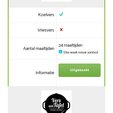
Koelvers
Vriesvers
24 maaltijden
Aantal maaltijden
Elke week nieuw aanbod
Uitgekookt
Informatie