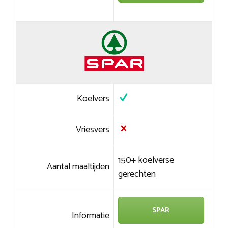
Koelvers
Vriesvers
150+ koelverse
Aantal maaltijden
gerechten
SPAR
Informatie