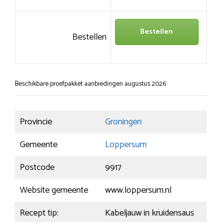
Bestellen
Bestellen
Beschikbare proefpakket aanbiedingen augustus 2026
Provincie
Groningen
Gemeente
Loppersum
Postcode
9917
Website gemeente
www.loppersum.nl
Recept tip:
Kabeljauw in kruidensaus