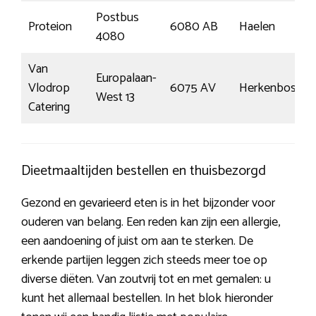
Postbus
Proteion
6080 AB
Haelen
4080
Van
Europalaan-
Vlodrop
6075 AV
Herkenbosch
West 13
Catering
Dieetmaaltijden bestellen en thuisbezorgd
Gezond en gevarieerd eten is in het bijzonder voor
ouderen van belang. Een reden kan zijn een allergie,
een aandoening of juist om aan te sterken. De
erkende partijen leggen zich steeds meer toe op
diverse diëten. Van zoutvrij tot en met gemalen: u
kunt het allemaal bestellen. In het blok hieronder