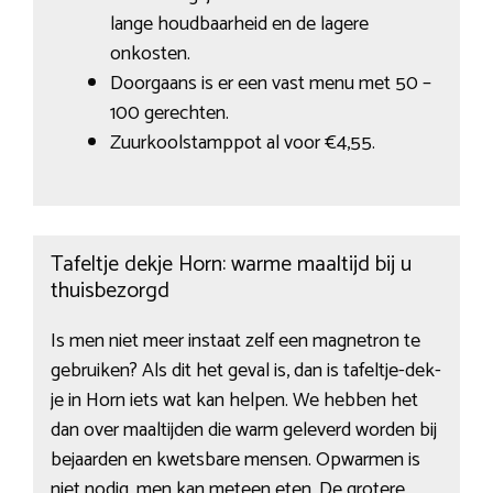
lange houdbaarheid en de lagere
onkosten.
Doorgaans is er een vast menu met 50 –
100 gerechten.
Zuurkoolstamppot al voor €4,55.
Tafeltje dekje Horn: warme maaltijd bij u
thuisbezorgd
Is men niet meer instaat zelf een magnetron te
gebruiken? Als dit het geval is, dan is tafeltje-dek-
je in Horn iets wat kan helpen. We hebben het
dan over maaltijden die warm geleverd worden bij
bejaarden en kwetsbare mensen. Opwarmen is
niet nodig, men kan meteen eten. De grotere