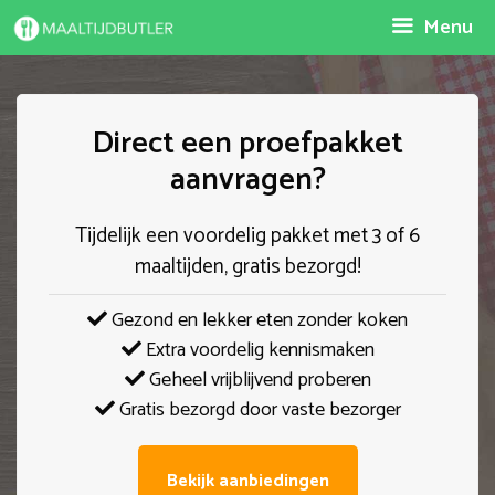
Spring
Menu
naar
inhoud
Direct een proefpakket
aanvragen?
Tijdelijk een voordelig pakket met 3 of 6
maaltijden, gratis bezorgd!
Gezond en lekker eten zonder koken
Extra voordelig kennismaken
Geheel vrijblijvend proberen
Gratis bezorgd door vaste bezorger
Bekijk aanbiedingen