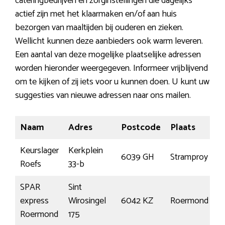
cateringbedrijven en zorginstellingen die dagelijks
actief zijn met het klaarmaken en/of aan huis
bezorgen van maaltijden bij ouderen en zieken.
Wellicht kunnen deze aanbieders ook warm leveren.
Een aantal van deze mogelijke plaatselijke adressen
worden hieronder weergegeven. Informeer vrijblijvend
om te kijken of zij iets voor u kunnen doen. U kunt uw
suggesties van nieuwe adressen naar ons mailen.
Naam
Adres
Postcode
Plaats
Keurslager
Kerkplein
6039 GH
Stramproy
Roefs
33-b
SPAR
Sint
express
Wirosingel
6042 KZ
Roermond
Roermond
175