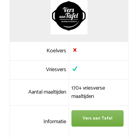
Koelvers
Vriesvers
170+ vriesverse
Aantal maaltijden
maaltijden
Vers aan Tafel
Informatie