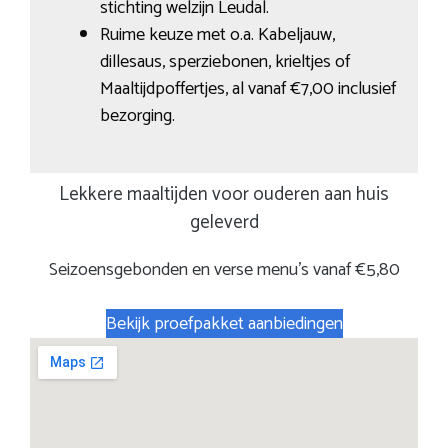
stichting welzijn Leudal.
Ruime keuze met o.a. Kabeljauw,
dillesaus, sperziebonen, krieltjes of
Maaltijdpoffertjes, al vanaf €7,00 inclusief
bezorging.
Lekkere maaltijden voor ouderen aan huis
geleverd
Seizoensgebonden en verse menu’s vanaf €5,80
Bekijk proefpakket aanbiedingen