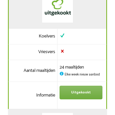
Koelvers
Vriesvers
24 maaltijden
Aantal maaltijden
Elke week nieuw aanbod
Uitgekookt
Informatie