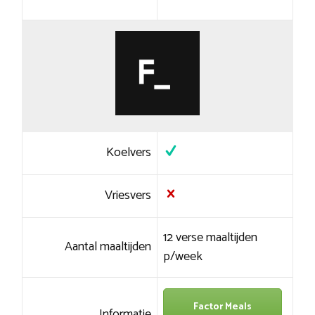
Koelvers
Vriesvers
12 verse maaltijden
Aantal maaltijden
p/week
Factor Meals
Informatie