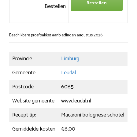
Bestellen
Bestellen
Beschikbare proefpakket aanbiedingen augustus 2026
Provincie
Limburg
Gemeente
Leudal
Postcode
6085
Website gemeente
www.leudal.nl
Recept tip:
Macaroni bolognese schotel
Gemiddelde kosten
€6,00