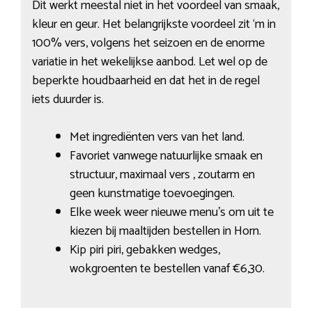
Dit werkt meestal niet in het voordeel van smaak,
kleur en geur. Het belangrijkste voordeel zit ‘m in
100% vers, volgens het seizoen en de enorme
variatie in het wekelijkse aanbod. Let wel op de
beperkte houdbaarheid en dat het in de regel
iets duurder is.
Met ingrediënten vers van het land.
Favoriet vanwege natuurlijke smaak en
structuur, maximaal vers , zoutarm en
geen kunstmatige toevoegingen.
Elke week weer nieuwe menu’s om uit te
kiezen bij maaltijden bestellen in Horn.
Kip piri piri, gebakken wedges,
wokgroenten te bestellen vanaf €6,30.