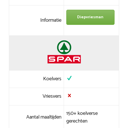
Diepvriesman
Informatie
Koelvers
Vriesvers
150+ koelverse
Aantal maaltijden
gerechten