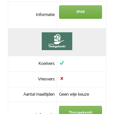
SPAR
Informatie
Koelvers
Vriesvers
Aantal maaltijden
Geen vrije keuze
Thuisgekookt