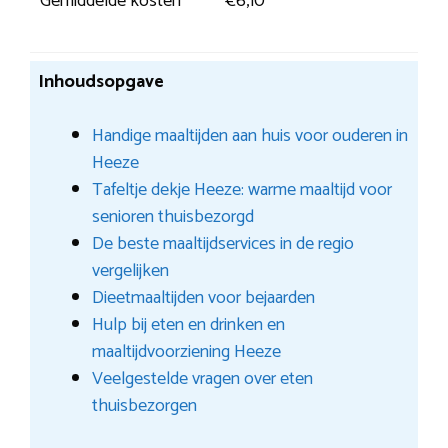
Gemiddelde kosten
€6,10
Inhoudsopgave
Handige maaltijden aan huis voor ouderen in
Heeze
Tafeltje dekje Heeze: warme maaltijd voor
senioren thuisbezorgd
De beste maaltijdservices in de regio
vergelijken
Dieetmaaltijden voor bejaarden
Hulp bij eten en drinken en
maaltijdvoorziening Heeze
Veelgestelde vragen over eten
thuisbezorgen