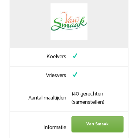
Koelvers
Vriesvers
140 gerechten
Aantal maaltijden
(samenstellen)
Van Smaak
Informatie