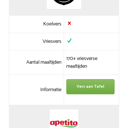
Koelvers
Vriesvers
170+ vriesverse
Aantal maaltijden
maaltijden
Vers aan Tafel
Informatie