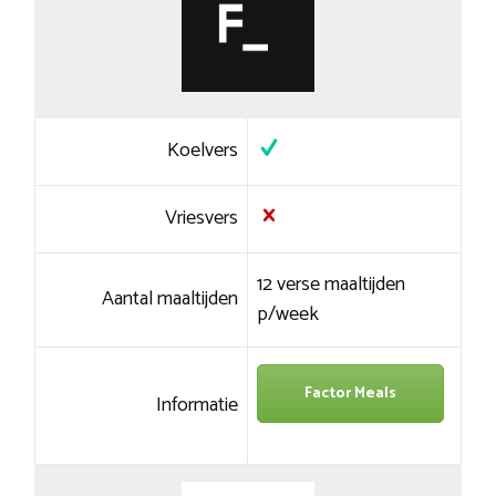
Koelvers
Vriesvers
12 verse maaltijden
Aantal maaltijden
p/week
Factor Meals
Informatie