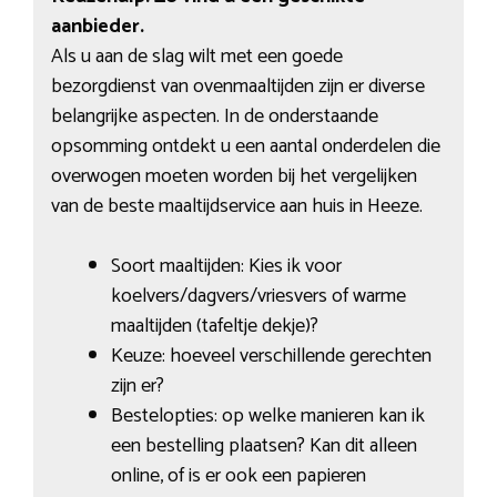
aanbieder.
Als u aan de slag wilt met een goede
bezorgdienst van ovenmaaltijden zijn er diverse
belangrijke aspecten. In de onderstaande
opsomming ontdekt u een aantal onderdelen die
overwogen moeten worden bij het vergelijken
van de beste maaltijdservice aan huis in Heeze.
Soort maaltijden: Kies ik voor
koelvers/dagvers/vriesvers of warme
maaltijden (tafeltje dekje)?
Keuze: hoeveel verschillende gerechten
zijn er?
Bestelopties: op welke manieren kan ik
een bestelling plaatsen? Kan dit alleen
online, of is er ook een papieren