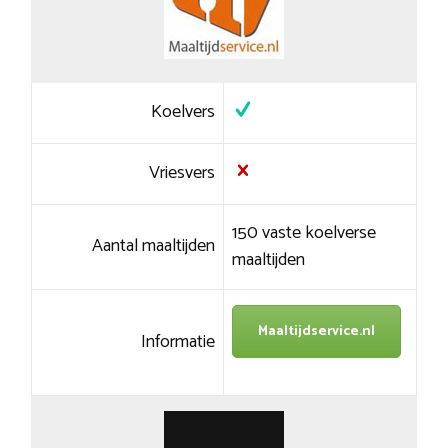
Koelvers
Vriesvers
150 vaste koelverse
Aantal maaltijden
maaltijden
Maaltijdservice.nl
Informatie