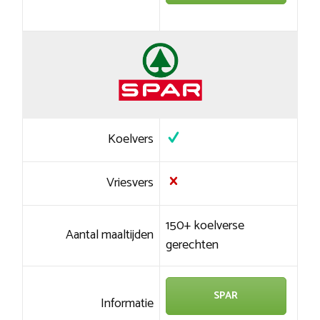
Koelvers
Vriesvers
150+ koelverse
Aantal maaltijden
gerechten
SPAR
Informatie