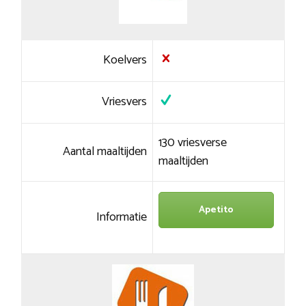
Koelvers
Vriesvers
130 vriesverse
Aantal maaltijden
maaltijden
Apetito
Informatie