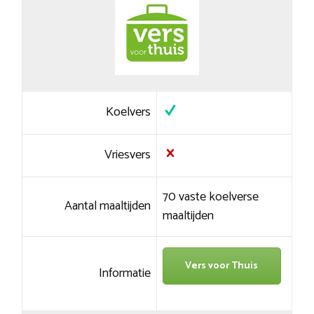
Koelvers
Vriesvers
70 vaste koelverse
Aantal maaltijden
maaltijden
Vers voor Thuis
Informatie