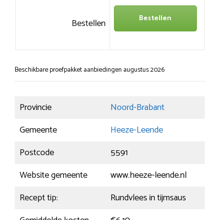
Bestellen
Bestellen
Beschikbare proefpakket aanbiedingen augustus 2026
Provincie
Noord-Brabant
Gemeente
Heeze-Leende
Postcode
5591
Website gemeente
www.heeze-leende.nl
Recept tip:
Rundvlees in tijmsaus