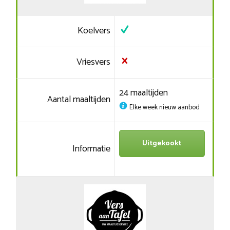
Koelvers
Vriesvers
24 maaltijden
Aantal maaltijden
Elke week nieuw aanbod
Uitgekookt
Informatie