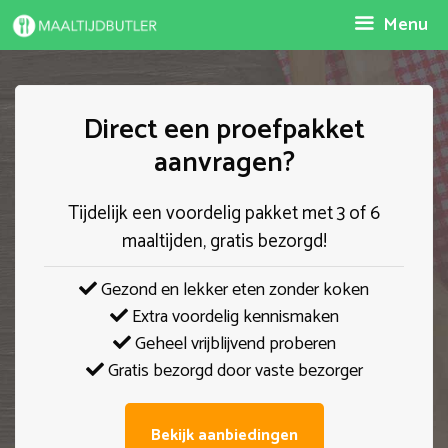
Spring
Menu
naar
inhoud
Direct een proefpakket
aanvragen?
Tijdelijk een voordelig pakket met 3 of 6
maaltijden, gratis bezorgd!
Gezond en lekker eten zonder koken
Extra voordelig kennismaken
Geheel vrijblijvend proberen
Gratis bezorgd door vaste bezorger
Bekijk aanbiedingen