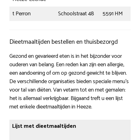
t Perron
Schoolstraat 48
5591 HM
He
Dieetmaaltijden bestellen en thuisbezorgd
Gezond en gevarieerd eten is in het bijzonder voor
ouderen van belang. Een reden kan zijn een allergie,
een aandoening of om op gezond gewicht te blijven.
De verschillende organisaties bieden speciale menu’s
voor tal van diëten. Van vetarm tot en met gemalen:
het is allemaal verkrijgbaar. Bijgaand treft u een lijst
met enkele dieetmaaltijden in Heeze.
Lijst met dieetmaaltijden