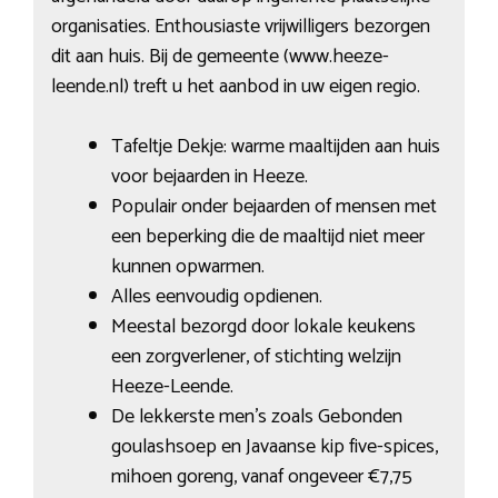
organisaties. Enthousiaste vrijwilligers bezorgen
dit aan huis. Bij de gemeente (www.heeze-
leende.nl) treft u het aanbod in uw eigen regio.
Tafeltje Dekje: warme maaltijden aan huis
voor bejaarden in Heeze.
Populair onder bejaarden of mensen met
een beperking die de maaltijd niet meer
kunnen opwarmen.
Alles eenvoudig opdienen.
Meestal bezorgd door lokale keukens
een zorgverlener, of stichting welzijn
Heeze-Leende.
De lekkerste men’s zoals Gebonden
goulashsoep en Javaanse kip five-spices,
mihoen goreng, vanaf ongeveer €7,75