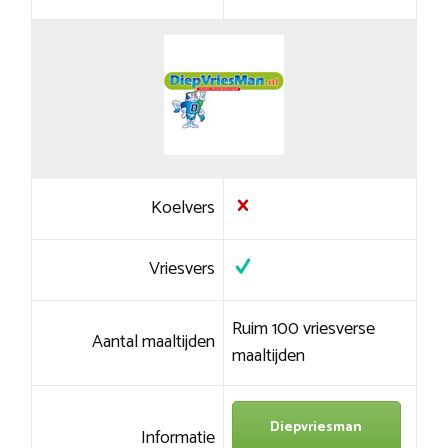
Koelvers
Vriesvers
Ruim 100 vriesverse
Aantal maaltijden
maaltijden
Diepvriesman
Informatie