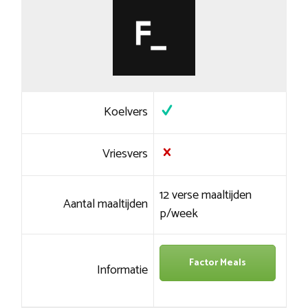
Koelvers
Vriesvers
12 verse maaltijden
Aantal maaltijden
p/week
Factor Meals
Informatie