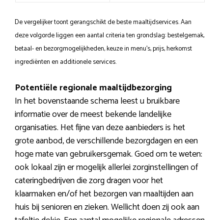
De vergelijker toont gerangschikt de beste maaltijdservices. Aan
deze volgorde liggen een aantal criteria ten grondslag: bestelgemak,
betaal- en bezorgmogelijkheden, keuze in menu’s, prijs, herkomst
ingrediënten en additionele services.
Potentiële regionale maaltijdbezorging
In het bovenstaande schema leest u bruikbare
informatie over de meest bekende landelijke
organisaties. Het fijne van deze aanbieders is het
grote aanbod, de verschillende bezorgdagen en een
hoge mate van gebruikersgemak. Goed om te weten:
ook lokaal zijn er mogelijk allerlei zorginstellingen of
cateringbedrijven die zorg dragen voor het
klaarmaken en/of het bezorgen van maaltijden aan
huis bij senioren en zieken. Wellicht doen zij ook aan