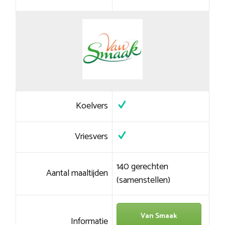
Koelvers
Vriesvers
140 gerechten
Aantal maaltijden
(samenstellen)
Van Smaak
Informatie