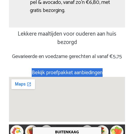
pel & avo­ca­do, vanaf zo’n €6,80, met
gratis bezorging.
Lekkere maaltijden voor ouderen aan huis
bezorgd
Gevarieerde en voedzame gerechten al vanaf €5,75
Bekijk proefpakket aanbiedingen