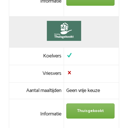
Informatie
Koelvers
Vriesvers
Aantal maaltijden
Geen vrije keuze
Thuisgekookt
Informatie