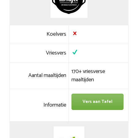
Koelvers
Vriesvers
170+ vriesverse
Aantal maaltijden
maaltijden
Vers aan Tafel
Informatie