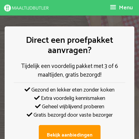
Spring
Menu
naar
inhoud
Direct een proefpakket
aanvragen?
Tijdelijk een voordelig pakket met 3 of 6
maaltijden, gratis bezorgd!
Gezond en lekker eten zonder koken
Extra voordelig kennismaken
Geheel vrijblijvend proberen
Gratis bezorgd door vaste bezorger
Bekijk aanbiedingen