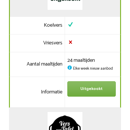
Koelvers
Vriesvers
24 maaltijden
Aantal maaltijden
Elke week nieuw aanbod
Uitgekookt
Informatie