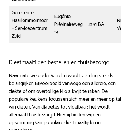
Gemeente
Eugénie
Haarlemmermeer
Nieuw
Prévinaireweg
2151 BA
– Servicecentrum
Venn
19
Zuid
Dieetmaaltijden bestellen en thuisbezorgd
Naarmate we ouder worden wordt voeding steeds
belangrijker. Bijvoorbeeld vanwege een allergie, een
ziekte of om overtollige kilo’s kwijt te raken. De
populaire keukens focussen zich meer en meer op tal
van diëten. Van diabetes tot vloeibaar: het wordt
allemaal thuisbezorgd. Hierbij bieden wij een
opsomming van populaire dieetmaaltijden in