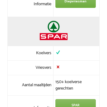
Diepvriesman
Informatie
Koelvers
Vriesvers
150+ koelverse
Aantal maaltijden
gerechten
SPAR