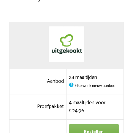
24 maaltijden
Aanbod
Elke week nieuw aanbod
4 maaltijden voor
Proefpakket
€24,96
Bestellen