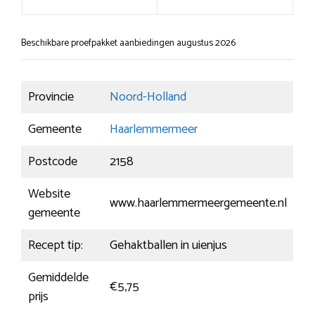
Beschikbare proefpakket aanbiedingen augustus 2026
Provincie
Noord-Holland
Gemeente
Haarlemmermeer
Postcode
2158
Website
www.haarlemmermeergemeente.nl
gemeente
Recept tip:
Gehaktballen in uienjus
Gemiddelde
€5,75
prijs