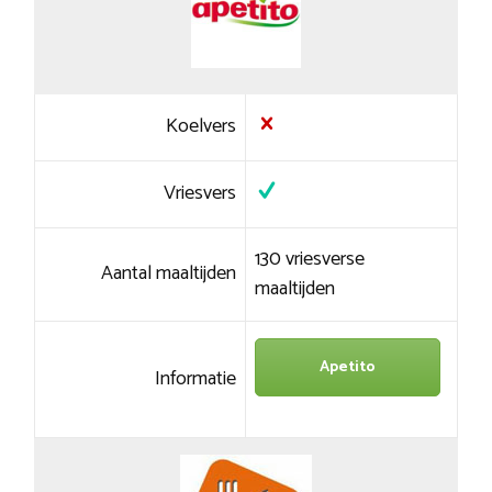
Koelvers
Vriesvers
130 vriesverse
Aantal maaltijden
maaltijden
Apetito
Informatie